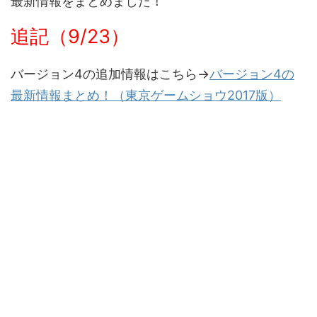
最新情報をまとめました！
追記（9/23）
バージョン4の追加情報はこちら→
バージョン4の
最新情報まとめ！（東京ゲームショウ2017版）