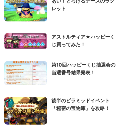
あい！とろけるチーズのラク
レット
アストルティア★ハッピーく
じ買ってみた！
第10回ハッピーくじ抽選会の
当選番号結果発表！
後半のピラミッドイベント
「秘密の宝物庫」を攻略！