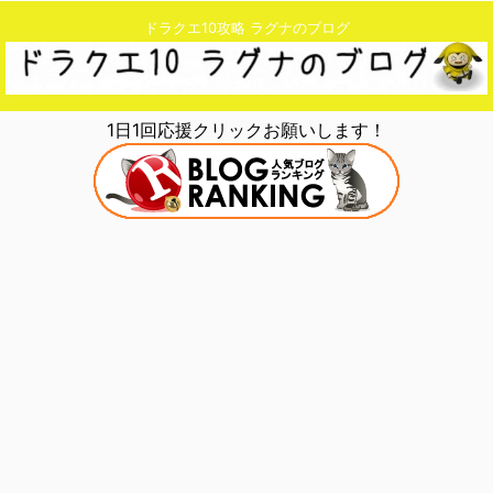
ドラクエ10攻略 ラグナのブログ
1日1回応援クリックお願いします！