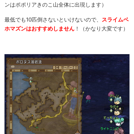
ンはポポリアきのこ山全体に出現します）
最低でも10匹倒さないといけないので、
スライムベ
ホマズンはおすすめしません
！（かなり大変です）