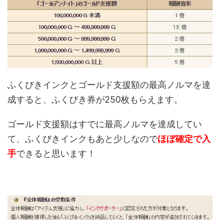
ふくびきインクとゴールド支援額の最高ノルマを達
成すると、ふくびき券が250枚もらえます。
ゴールド支援額はすでに最高ノルマを達成してい
て、ふくびきインクもあと少しなので
ほぼ確定で入
手
できると思います！