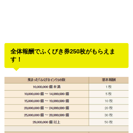
全体報酬でふくびき券250枚がもらえま
す！