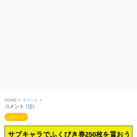
HOME
>
イベント
>
コメント
(16)
イベント
サブキャラでふくびき券250枚を貰おう