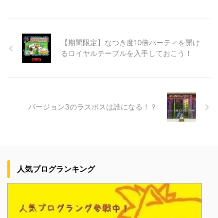
【期間限定】なつき度10倍パーティを開け
るロイヤルテーブルを入手しておこう！
バージョン3のラスボスは誰になる！？
人気ブログランキング