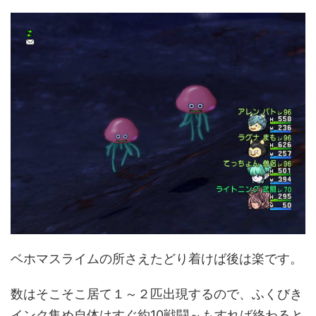
ベホマスライムの所さえたどり着けば後は楽です。
数はそこそこ居て１～２匹出現するので、ふくびき
インク集め自体はすぐ約10戦闘～もすれば終わると