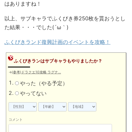
はありますね！
以上、サブキャラでふくびき券250枚を貰おうとし
た結果・・・でした(´ω｀)
ふくびきランド復興計画のイベントを攻略！
ふくびきランはサブキャラもやりましたか？
→
(参考)ドラクエ10攻略 ラグナ…
やった（やる予定）
やってない
コメント