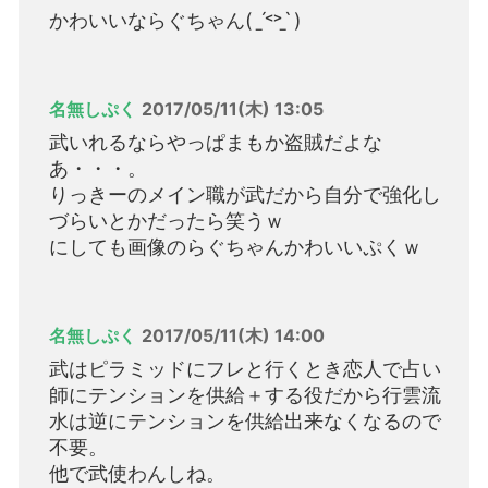
かわいいならぐちゃん( ˊ̱˂˃ˋ̱ )
名無しぷく
2017/05/11(木) 13:05
武いれるならやっぱまもか盗賊だよな
あ・・・。
りっきーのメイン職が武だから自分で強化し
づらいとかだったら笑うｗ
にしても画像のらぐちゃんかわいいぷくｗ
名無しぷく
2017/05/11(木) 14:00
武はピラミッドにフレと行くとき恋人で占い
師にテンションを供給＋する役だから行雲流
水は逆にテンションを供給出来なくなるので
不要。
他で武使わんしね。