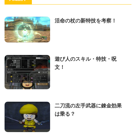
活命の杖の新特技を考察！
遊び人のスキル・特技・呪
文！
二刀流の左手武器に錬金効果
は乗る？