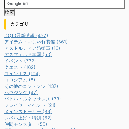
カテゴリー
DQ10最新情報 (452)
アイテム・おしゃれ装備 (361)
アストルティア防衛軍 (16)
アスフェルド学園 (50)
イベント (732)
クエスト (162)
コインボス (104)
コロシアム (8)
その他のコンテンツ (137)
ハウジング (47)
バトル・ルネッサンス (39)
プレイヤーイベント (21)
メインストーリー (39)
レベル上げ・特訓 (32)
仲間モンスター (55)