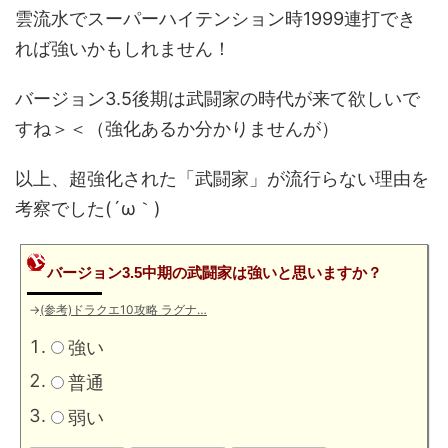
雲流水でスーパーハイテンション時1999連打でき
れば強いかもしれません！
バージョン3.5後期は武闘家の時代が来て欲しいで
すね＞＜（強化あるか分かりませんが）
以上、超強化された「武闘家」が流行らない理由を
考察でした(´ω｀)
バージョン3.5中期の武闘家は強いと思いますか？
→
(参考)ドラクエ10攻略 ラグナ…
強い
普通
弱い