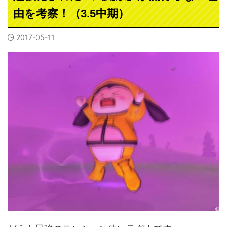
由を考察！（3.5中期）
2017-05-11