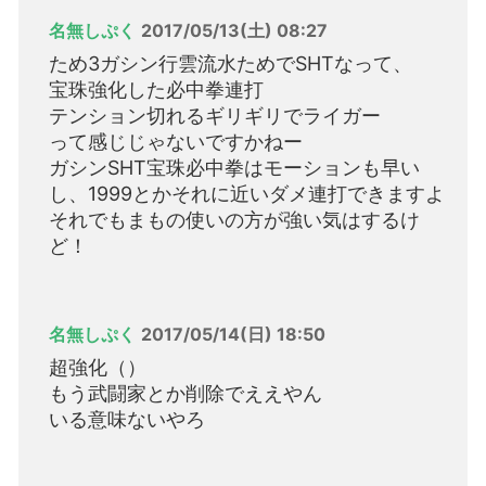
名無しぷく
2017/05/13(土) 08:27
ため3ガシン行雲流水ためでSHTなって、
宝珠強化した必中拳連打
テンション切れるギリギリでライガー
って感じじゃないですかねー
ガシンSHT宝珠必中拳はモーションも早い
し、1999とかそれに近いダメ連打できますよ
それでもまもの使いの方が強い気はするけ
ど！
名無しぷく
2017/05/14(日) 18:50
超強化（）
もう武闘家とか削除でええやん
いる意味ないやろ