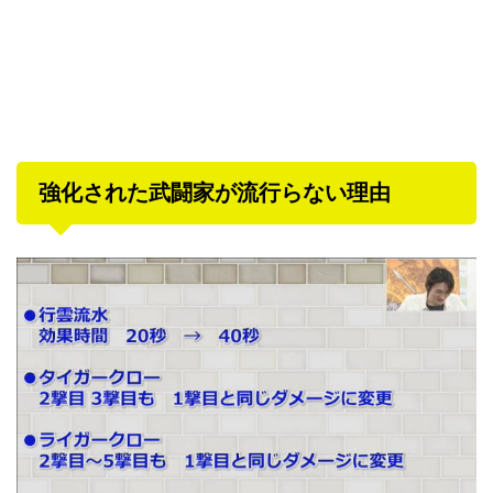
強化された武闘家が流行らない理由