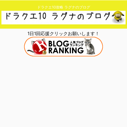
ドラクエ10攻略 ラグナのブログ
1日1回応援クリックお願いします！