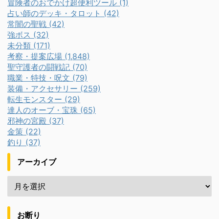
冒険者のおでかけ超便利ツール (1)
占い師のデッキ・タロット (42)
常闇の聖戦 (42)
強ボス (32)
未分類 (171)
考察・提案広場 (1,848)
聖守護者の闘戦記 (70)
職業・特技・呪文 (79)
装備・アクセサリー (259)
転生モンスター (29)
達人のオーブ・宝珠 (65)
邪神の宮殿 (37)
金策 (22)
釣り (37)
アーカイブ
お断り