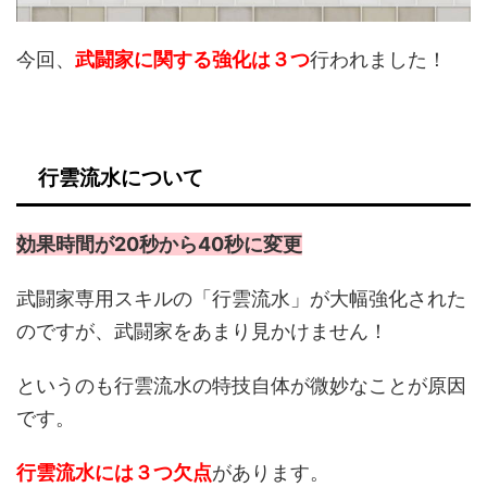
今回、
武闘家に関する強化は３つ
行われました！
行雲流水について
効果時間が20秒から40秒に変更
武闘家専用スキルの「行雲流水」が大幅強化された
のですが、武闘家をあまり見かけません！
というのも行雲流水の特技自体が微妙なことが原因
です。
行雲流水には３つ欠点
があります。