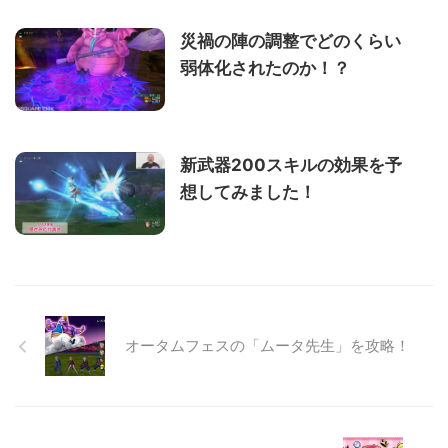
災禍の陣の調整でどのくらい
弱体化されたのか！？
新武器200スキルの効果を予
想してみました！
オータムフェスの「ムータ先生」を攻略！