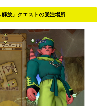
し解放」クエストの受注場所