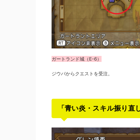
ガートランド城（E-6）
ジウバからクエストを受注。
「青い炎・スキル振り直