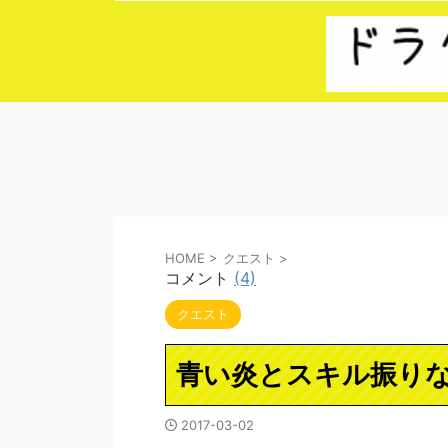
HOME
>
クエスト
>
コメント
(4)
クエスト
青い炎とスキル振り
2017-03-02