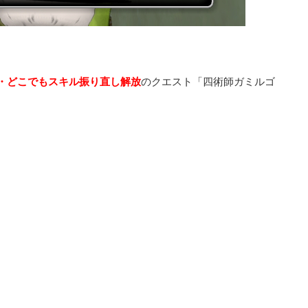
・どこでもスキル振り直し解放
のクエスト「四術師ガミルゴ