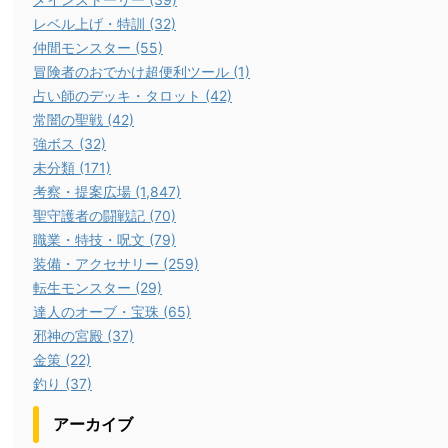
レベル上げ・特訓 (32)
仲間モンスター (55)
冒険者のおでかけ超便利ツール (1)
占い師のデッキ・タロット (42)
常闇の聖戦 (42)
強ボス (32)
未分類 (171)
考察・提案広場 (1,847)
聖守護者の闘戦記 (70)
職業・特技・呪文 (79)
装備・アクセサリー (259)
転生モンスター (29)
達人のオーブ・宝珠 (65)
邪神の宮殿 (37)
金策 (22)
釣り (37)
アーカイブ