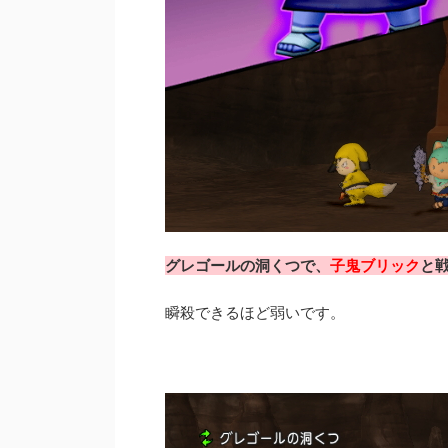
グレゴールの洞くつで、
子鬼ブリック
と
瞬殺できるほど弱いです。