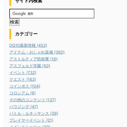
サイト内検索
カテゴリー
DQ10最新情報 (452)
アイテム・おしゃれ装備 (360)
アストルティア防衛軍 (16)
アスフェルド学園 (50)
イベント (732)
クエスト (162)
コインボス (104)
コロシアム (8)
その他のコンテンツ (137)
ハウジング (47)
バトル・ルネッサンス (39)
プレイヤーイベント (21)
メインストーリー (39)