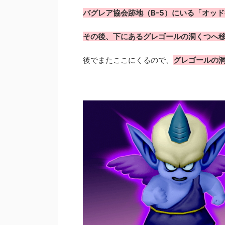
バグレア協会跡地（B-5）にいる「オッ
その後、下にあるグレゴールの洞くつへ
後でまたここにくるので、
グレゴールの