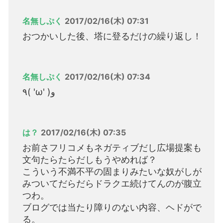
名無しぷく
2017/02/16(木) 07:31
おつかいした後、塔に登るだけの繰り返し！
名無しぷく
2017/02/16(木) 07:34
٩( 'ω' )و
は？
2017/02/16(木) 07:35
お前さフリコメもネガティブだし広場提案も
文句たらたらだしもうやめれば？
こういう不満不平の固まりみたいな奴がしが
みついてだらだらドラクエ続けてんのが腹立
つわ。
ブログでは当たり障りのない内容、ヘドがで
る。