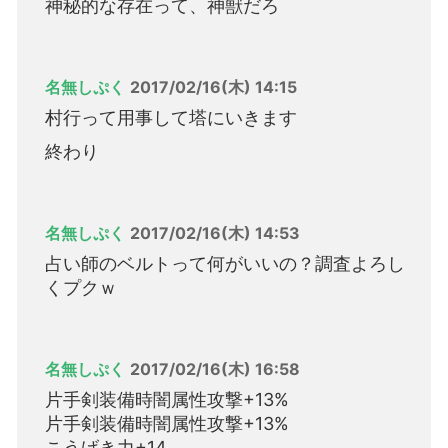
神秘的な存在って、神獣だろ
名無しぷく
2017/02/16(木) 14:15
村行って用事して塔にいきます
終わり
名無しぷく
2017/02/16(木) 14:53
占い師のベルトって何がいいの？調査よろし
くプクｗ
名無しぷく
2017/02/16(木) 16:58
片手剣装備時闇属性攻撃+13%
片手剣装備時闇属性攻撃+13%
こうげき力+14