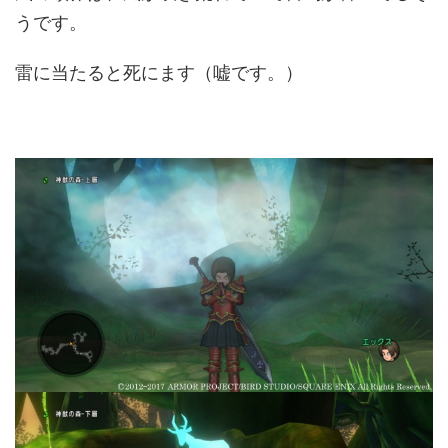
うです。
雷に当たると死にます（嘘です。）