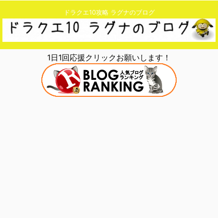
ドラクエ10攻略 ラグナのブログ
1日1回応援クリックお願いします！