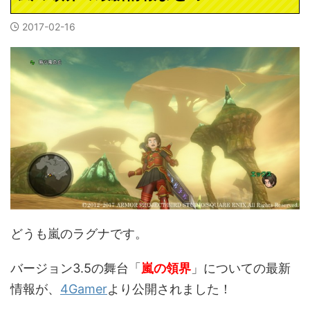
2017-02-16
どうも嵐のラグナです。
バージョン3.5の舞台「
嵐の領界
」についての最新
情報が、
4Gamer
より公開されました！