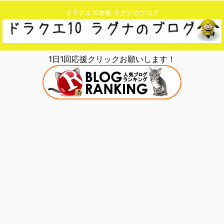
ドラクエ10攻略 ラグナのブログ
1日1回応援クリックお願いします！