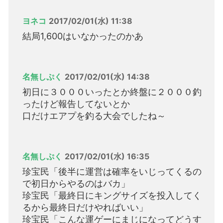
ヨネコ
2017/02/01(水) 11:38
結局1,600はいなかったのかあ
名無しぷく
2017/02/01(水) 14:38
初日に３０００いったとか終盤に２０００釣
ったけど報告してないとか
口だけエアプを釣る大会でしたね～
名無しぷく
2017/02/01(水) 16:35
珍宝民「後半に運営は確率をいじってくるの
で初日からやるのはバカ」
珍宝民「最終日にキングサイズを投入してく
るから最終日だけやればいい」
珍宝民「こんな運ゲーにまじになってどうす