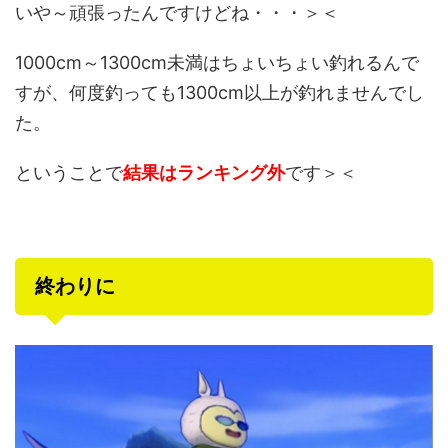
いや～頑張ったんですけどね・・・＞＜
1000cm～1300cm未満はちょいちょい釣れるんで
すが、何度釣っても1300cm以上が釣れませんでし
た。
ということで
結果はランキング外
です＞＜
終わりに