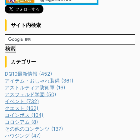
サイト内検索
カテゴリー
DQ10最新情報 (452)
アイテム・おしゃれ装備 (361)
アストルティア防衛軍 (16)
アスフェルド学園 (50)
イベント (732)
クエスト (162)
コインボス (104)
コロシアム (8)
その他のコンテンツ (137)
ハウジング (47)