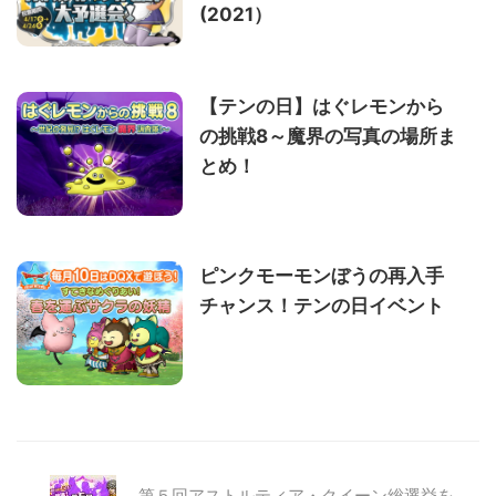
(2021）
【テンの日】はぐレモンから
の挑戦8～魔界の写真の場所ま
とめ！
ピンクモーモンぼうの再入手
チャンス！テンの日イベント
第５回アストルティア・クイーン総選挙を