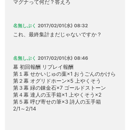
マグナって何だ？答えろ
名無しぷく
2017/02/01(水) 08:32
これ、最終集計まだじゃないですか？
名無しぷく
2017/02/01(水) 08:46
幕 初回報酬 リプレイ報酬
第１幕 せかいじゅの葉×1 おうごんのかけら
第２幕 オグリドホーン×5 上やくそう
第３幕 緑の錬金石×7 ゴールドストーン
第４幕 達人の玉手箱×1 上やくそう×2
第５幕 呼び寄せの筆×3 詩人の玉手箱
2/1～2/14