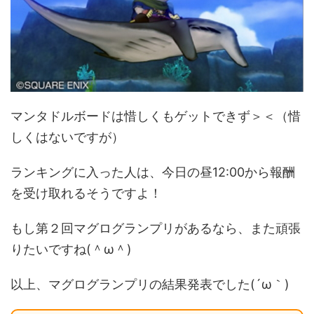
マンタドルボードは惜しくもゲットできず＞＜（惜
しくはないですが）
ランキングに入った人は、今日の昼12:00から報酬
を受け取れるそうですよ！
もし第２回マグログランプリがあるなら、また頑張
りたいですね(＾ω＾)
以上、マグログランプリの結果発表でした(´ω｀)