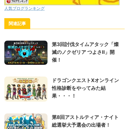
人気ブログランキング
関連記事
第3回討伐タイムアタック「燦
滅のノクゼリア つよさII」開
催！
ドラゴンクエストXオンライン
性格診断をやってみた結
果・・・！
第8回アストルティア・ナイト
総選挙大予選会の出場者！