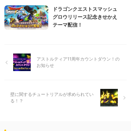
ドラゴンクエストスマッシュ
グロウリリース記念きせかえ
テーマ配信！
アストルティア11周年カウントダウン！の
お知らせ
壁に関するチュートリアルが求められてい
る！？