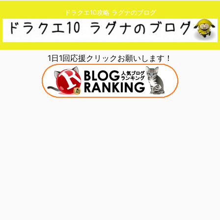
ドラクエ10攻略 ラグナのブログ
1日1回応援クリックお願いします！