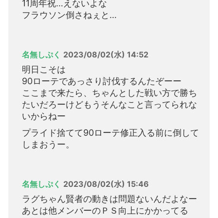
11周年祝…えないよな
フラウソン倒さねぇと…
名無しぷく
2023/08/02(水) 14:52
明日こそは
90ローテであっさり討伐するんたぞーー
ここまで来たら、ちゃんとした戦い方で勝ち
たいだろーけどもうそんなこと言ってられな
いからねー
プライド捨てて90ローテ修正入る前に倒して
しまおうー。
名無しぷく
2023/08/02(水) 15:46
ラグちゃん賢者の動きは問題ないんだよなー
あとは他メンバーのＰＳ向上にかかってる