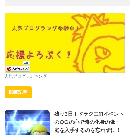
人気ブログランキング
関連記事
残り3日！ドラクエ11イベント
の○○の心で時の化身の像・
庭を入手するのを忘れずに！