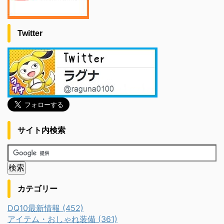
Twitter
サイト内検索
カテゴリー
DQ10最新情報 (452)
アイテム・おしゃれ装備 (361)