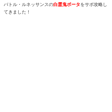
バトル・ルネッサンスの
白霊鬼ボータ
をサポ攻略し
てきました！