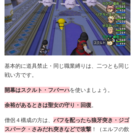
基本的に道具禁止・同じ職業縛りは、二つとも同じ
戦い方です。
開幕はスクルト・フバーハ
を使いましょう。
余裕があるときは聖女の守り・回復
。
僧侶４構成の方は、
バフを配ったら狼牙突き・ジゴ
スパーク・さみだれ突きなどで攻撃
！（エルフの飲