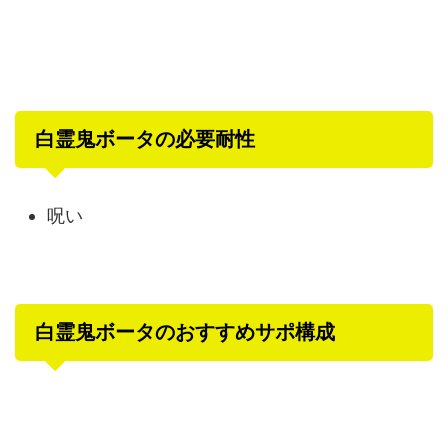
白霊鬼ボータの必要耐性
呪い
白霊鬼ボータのおすすめサポ構成