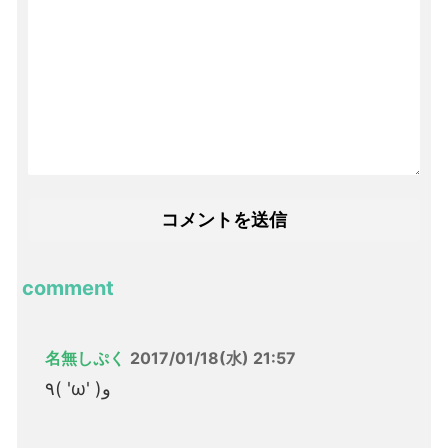
comment
名無しぷく
2017/01/18(水) 21:57
٩( 'ω' )و