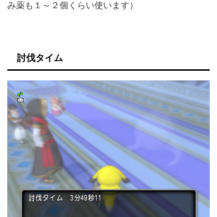
み薬も１～２個くらい使います）
討伐タイム