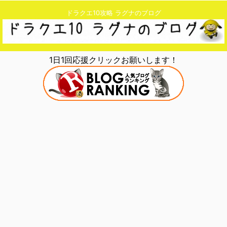
ドラクエ10攻略 ラグナのブログ
1日1回応援クリックお願いします！