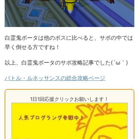
白霊鬼ボータは他のボスに比べると、サポの中では
早く倒せる方ですね！
以上、白霊鬼ボータのサポ攻略記事でした(´ω｀)
バトル・ルネッサンスの総合攻略ページ
1日1回応援クリックお願いします！