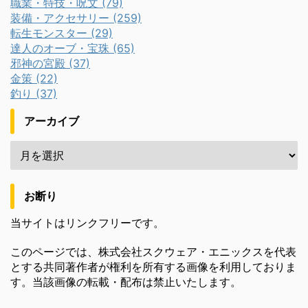
職業・特技・呪文 (79)
装備・アクセサリー (259)
転生モンスター (29)
達人のオーブ・宝珠 (65)
邪神の宮殿 (37)
金策 (22)
釣り (37)
アーカイブ
お断り
当サイトはリンクフリーです。
このページでは、株式会社スクウェア・エニックスを代表
とする共同著作者が権利を所有する画像を利用しておりま
す。当該画像の転載・配布は禁止いたします。