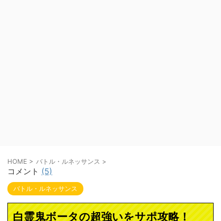
HOME
>
バトル・ルネッサンス
>
コメント
(5)
バトル・ルネッサンス
白霊鬼ボータの超強いをサポ攻略！