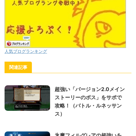
人気ブログランキング
関連記事
超強い「バージョン2.0メイン
ストーリーのボス」をサポで
攻略！（バトル・ルネッサン
ス）
氷魔フィルグレアの超強いを