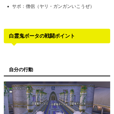
サポ：僧侶（ヤリ・ガンガンいこうぜ）
白霊鬼ボータの戦闘ポイント
自分の行動