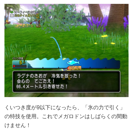
くいつき度が9以下になったら、「氷の力で引く」
の特技を使用。これでメガロドンはしばらくの間動
けません！