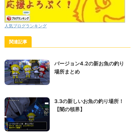
人気ブログランキング
関連記事
バージョン4.2の新お魚の釣り
場所まとめ
3.3の新しいお魚の釣り場所！
【闇の領界】