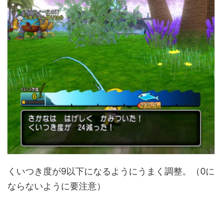
くいつき度が9以下になるようにうまく調整。（0に
ならないように要注意）