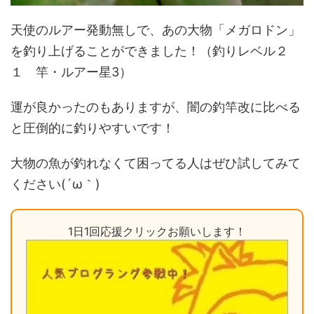
天使のルアー発動無しで、あの大物「メガロドン」
を釣り上げることができました！（釣りレベル２
１ 竿・ルアー星3）
運が良かったのもありますが、闇の釣竿改に比べる
と圧倒的に釣りやすいです！
大物の魚が釣れなくて困ってる人はぜひ試してみて
ください(´ω｀)
1日1回応援クリックお願いします！