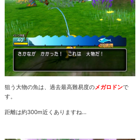
狙う大物の魚は、過去最高難易度の
メガロドン
で
す。
距離は約300m近くありますね…