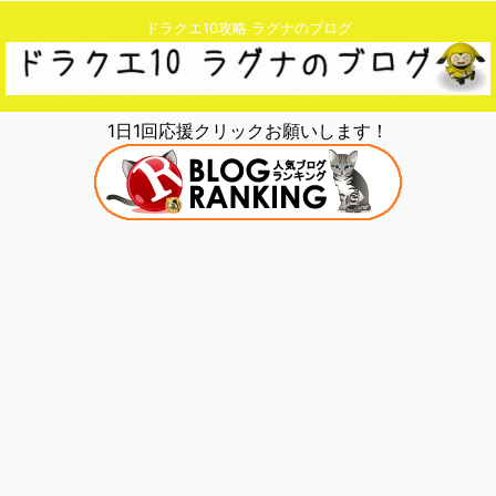
ドラクエ10攻略 ラグナのブログ
1日1回応援クリックお願いします！