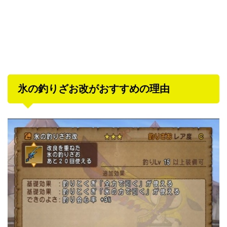
氷の釣りざお改がおすすめの理由