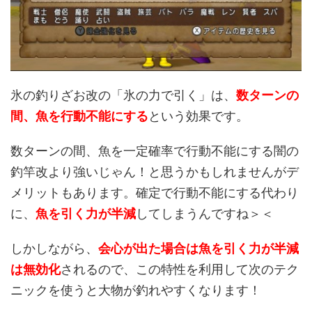
氷の釣りざお改の「氷の力で引く」は、
数ターンの
間、魚を行動不能にする
という効果です。
数ターンの間、魚を一定確率で行動不能にする闇の
釣竿改より強いじゃん！と思うかもしれませんがデ
メリットもあります。確定で行動不能にする代わり
に、
魚を引く力が半減
してしまうんですね＞＜
しかしながら、
会心が出た場合は魚を引く力が半減
は無効化
されるので、この特性を利用して次のテク
ニックを使うと大物が釣れやすくなります！