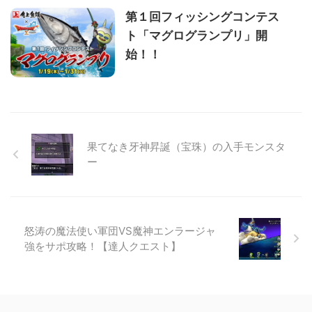
第１回フィッシングコンテス
ト「マグログランプリ」開
始！！
果てなき牙神昇誕（宝珠）の入手モンスタ
ー
怒涛の魔法使い軍団VS魔神エンラージャ
強をサポ攻略！【達人クエスト】