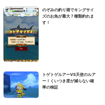
のぞみの釣り堀でキングサイ
ズのお魚が最大７種類釣れま
す！
トゲトゲルアーVS天使のルア
ー！くいつき度が減らない確
率の検証