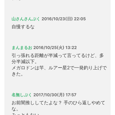
山さんさんぷく
2016/10/23(日) 22:05
自慢するな
まんまるお
2016/10/25(火) 13:22
引っ張れる距離が半減って言ってるけど、多
分半減以下。
メガロドンは竿、ルアー星2で一発釣り上げで
きた。
名無しぷく
2017/10/30(月) 17:57
お前闇推ししてたよな？ 手のひら返しやめて
な。
みっともない。