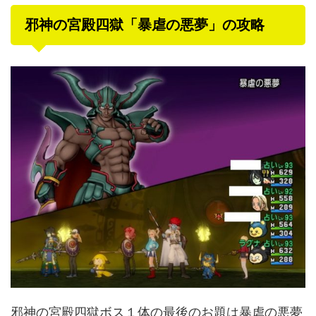
邪神の宮殿四獄「暴虐の悪夢」の攻略
邪神の宮殿四獄ボス１体の最後のお題は暴虐の悪夢