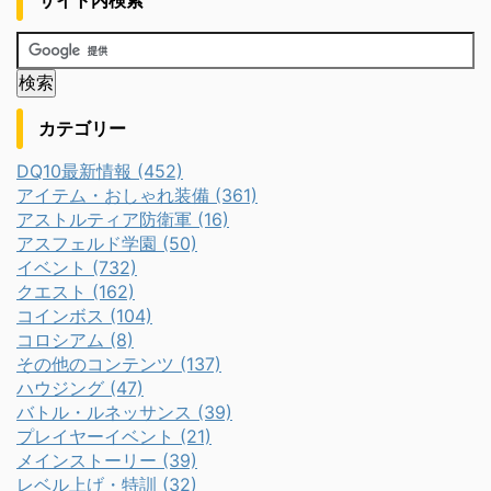
サイト内検索
カテゴリー
DQ10最新情報 (452)
アイテム・おしゃれ装備 (361)
アストルティア防衛軍 (16)
アスフェルド学園 (50)
イベント (732)
クエスト (162)
コインボス (104)
コロシアム (8)
その他のコンテンツ (137)
ハウジング (47)
バトル・ルネッサンス (39)
プレイヤーイベント (21)
メインストーリー (39)
レベル上げ・特訓 (32)