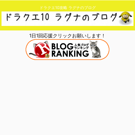
ドラクエ10攻略 ラグナのブログ
1日1回応援クリックお願いします！