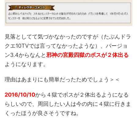
見落としてて気づかなかったのですが（たぶんドラ
クエ10TVでは言ってなかったような）、バージョ
ン3.4からなんと
邪神の宮殿四獄のボスが２体出る
ようになります。
理由はあまりにも簡単だったためでしょう＞＜
2016/10/10
から４獄でボスが２体出るようになる
らしいので、周回したい人は今の内に４獄に行きま
くったほうが良さそうですね。