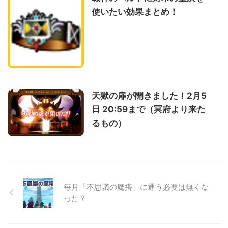
使いたい効果まとめ！
天獄の扉が開きました！2月5
日 20:59まで（冥府より来た
るもの）
毎月「不思議の魔搭」に通う必要は無くな
った？