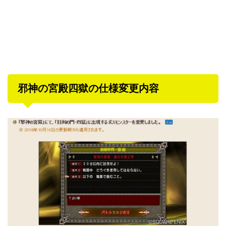
邪神の宮殿四獄の仕様変更内容