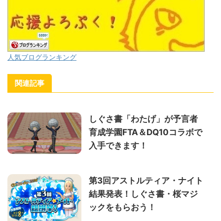
人気ブログランキング
関連記事
しぐさ書「わたげ」が予言者
育成学園FTA＆DQ10コラボで
入手できます！
第3回アストルティア・ナイト
結果発表！しぐさ書・桜マジ
ックをもらおう！