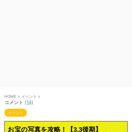
HOME
>
イベント
>
コメント
(14)
イベント
お宝の写真を攻略！【3.3後期】