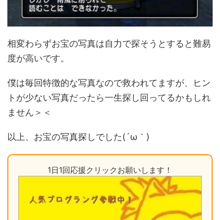
相変わらずお宝の写真は自力で探そうとすると難易
度が高いです。
僕は毎回特徴的な写真なので救われてますが、ヒン
トが少ない写真だったら一生探し回ってるかもしれ
ません＞＜
以上、お宝の写真探しでした(´ω｀)
1日1回応援クリックお願いします！