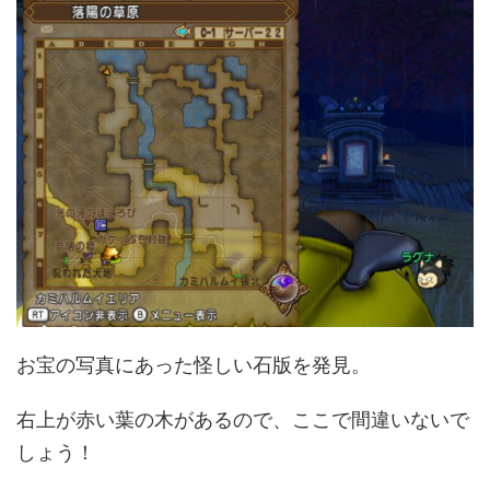
お宝の写真にあった怪しい石版を発見。
右上が赤い葉の木があるので、ここで間違いないで
しょう！