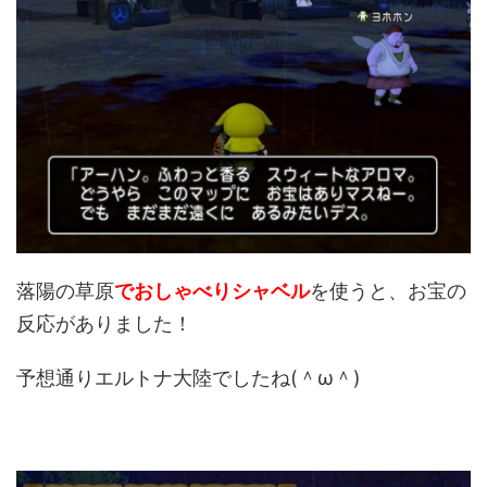
落陽の草原
でおしゃべりシャベル
を使うと、お宝の
反応がありました！
予想通りエルトナ大陸でしたね(＾ω＾)