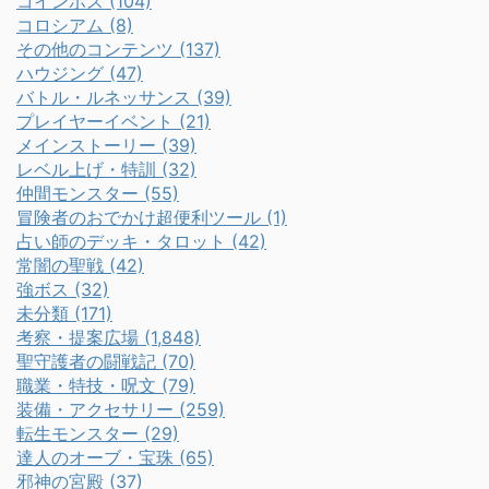
コインボス (104)
コロシアム (8)
その他のコンテンツ (137)
ハウジング (47)
バトル・ルネッサンス (39)
プレイヤーイベント (21)
メインストーリー (39)
レベル上げ・特訓 (32)
仲間モンスター (55)
冒険者のおでかけ超便利ツール (1)
占い師のデッキ・タロット (42)
常闇の聖戦 (42)
強ボス (32)
未分類 (171)
考察・提案広場 (1,848)
聖守護者の闘戦記 (70)
職業・特技・呪文 (79)
装備・アクセサリー (259)
転生モンスター (29)
達人のオーブ・宝珠 (65)
邪神の宮殿 (37)