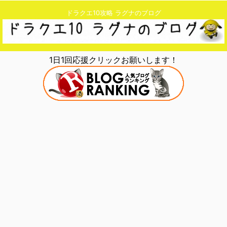
ドラクエ10攻略 ラグナのブログ
1日1回応援クリックお願いします！