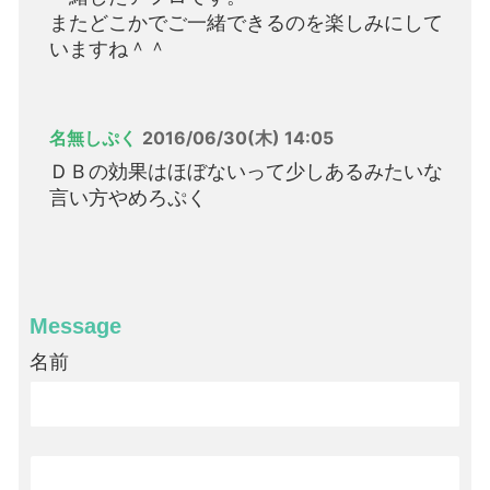
またどこかでご一緒できるのを楽しみにして
いますね＾＾
名無しぷく
2016/06/30(木) 14:05
ＤＢの効果はほぼないって少しあるみたいな
言い方やめろぷく
Message
名前