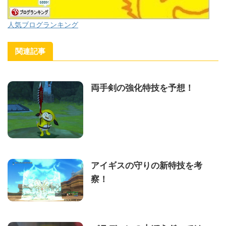
人気ブログランキング
関連記事
両手剣の強化特技を予想！
アイギスの守りの新特技を考
察！