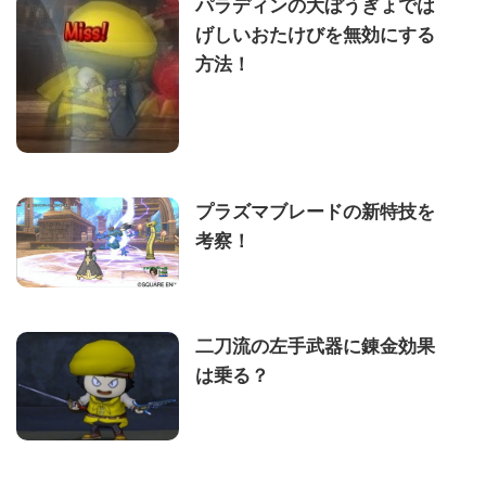
パラディンの大ぼうぎょでは
げしいおたけびを無効にする
方法！
プラズマブレードの新特技を
考察！
二刀流の左手武器に錬金効果
は乗る？