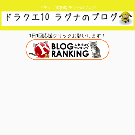
ドラクエ10攻略 ラグナのブログ
1日1回応援クリックお願いします！