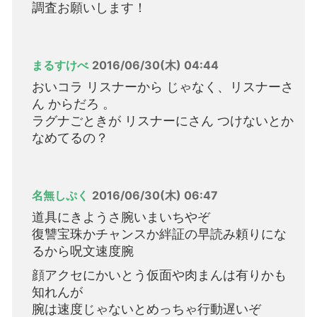
調査お願いします！
まるすけべ
2016/06/30(木) 04:44
おいコラ リスナーから じゃなく、リスナーさ
ん からだろ 。
ラグナごときが リスナーにさん つけないとか
なめてるの？
名無しぷく
2016/06/30(木) 06:47
道具にきようさ腕いまいちやぞ
復讐宝珠かチャンスか絆証の早読み頼りにな
るから呪文速度腕
顔アクセにかいとう仮面や肉まんは有りかも
知れんが
腕は速度じゃないとめっちゃ行動遅いぞ