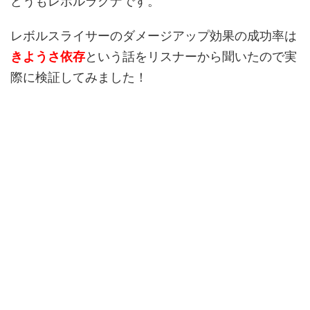
どうもレボルラグナです。
レボルスライサーのダメージアップ効果の成功率は
きようさ依存
という話をリスナーから聞いたので実
際に検証してみました！