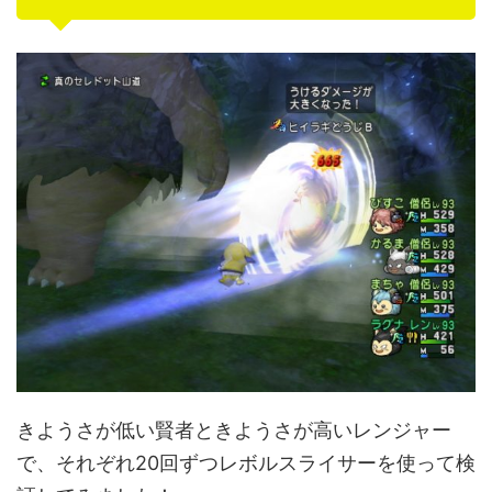
きようさが低い賢者ときようさが高いレンジャー
で、それぞれ20回ずつレボルスライサーを使って検