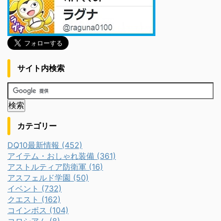
サイト内検索
カテゴリー
DQ10最新情報 (452)
アイテム・おしゃれ装備 (361)
アストルティア防衛軍 (16)
アスフェルド学園 (50)
イベント (732)
クエスト (162)
コインボス (104)