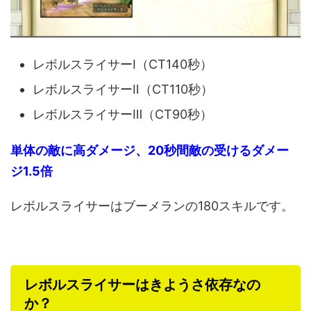
レボルスライサーⅠ（CT140秒）
レボルスライサーⅡ（CT110秒）
レボルスライサーⅢ（CT90秒）
単体の敵に高ダメージ、20秒間敵の受けるダメー
ジ1.5倍
レボルスライサーはブーメランの180スキルです。
レボルスライサーはきようさ依存なの
か？