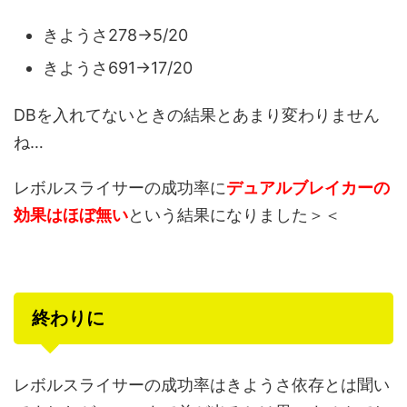
きようさ278→5/20
きようさ691→17/20
DBを入れてないときの結果とあまり変わりません
ね…
レボルスライサーの成功率に
デュアルブレイカーの
効果はほぼ無い
という結果になりました＞＜
終わりに
レボルスライサーの成功率はきようさ依存とは聞い