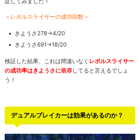
証してみました！
＜レボルスライサーの成功回数＞
きようさ278→4/20
きようさ691→18/20
検証した結果、これは間違いなく
レボルスライサー
の成功率はきようさに依存
してると言えるでしょ
う！
デュアルブレイカーは効果があるのか？