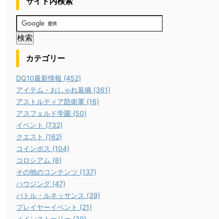
サイト内検索
カテゴリー
DQ10最新情報 (452)
アイテム・おしゃれ装備 (361)
アストルティア防衛軍 (16)
アスフェルド学園 (50)
イベント (732)
クエスト (162)
コインボス (104)
コロシアム (8)
その他のコンテンツ (137)
ハウジング (47)
バトル・ルネッサンス (39)
プレイヤーイベント (21)
メインストーリー (39)