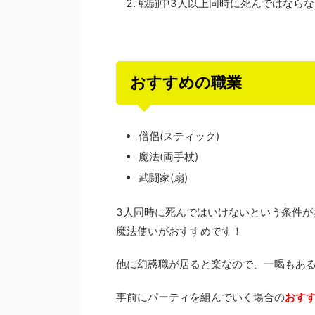
戦闘中3人以上同時に死んではならな
おすすめの職業
僧侶(スティック)
魔法(両手杖)
武闘家(扇)
3人同時に死んではいけないという条件が
魔法使いがおすすめです！
他に幻惑職が居ると楽なので、一喝もあ
事前にパーティを組んでいく場合の
おすす