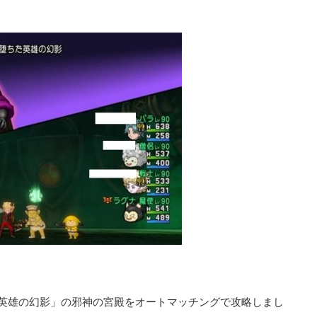
堕ちた英雄の幻影」の邪神の宮殿をオートマッチングで攻略しまし