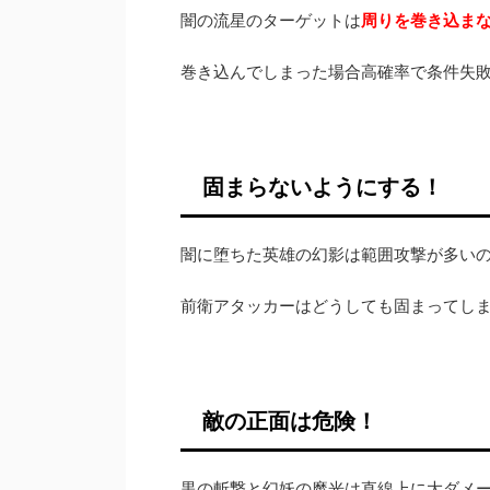
闇の流星のターゲットは
周りを巻き込ま
巻き込んでしまった場合高確率で条件失
固まらないようにする！
闇に堕ちた英雄の幻影は範囲攻撃が多い
前衛アタッカーはどうしても固まってし
敵の正面は危険！
黒の斬撃と幻妖の魔光は直線上に大ダメ