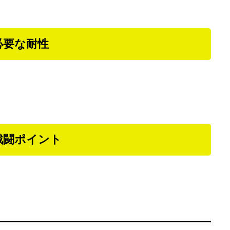
必要な耐性
戦闘ポイント