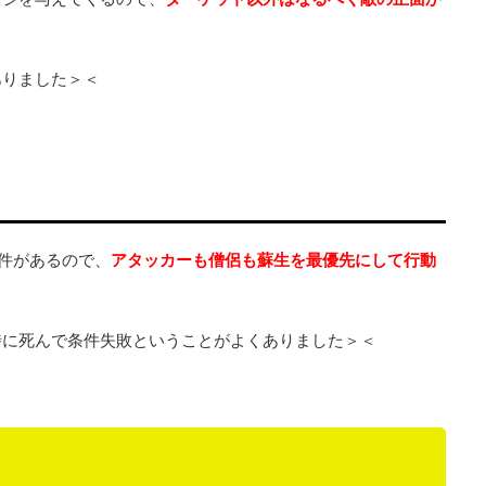
ありました＞＜
件があるので、
アタッカーも僧侶も蘇生を最優先にして行動
時に死んで条件失敗ということがよくありました＞＜