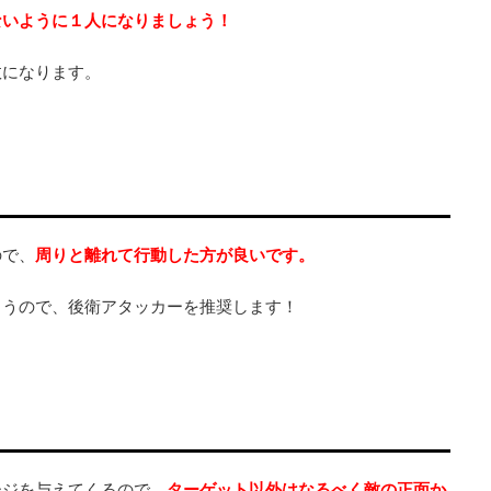
ないように１人になりましょう！
敗になります。
ので、
周りと離れて行動した方が良いです。
まうので、後衛アタッカーを推奨します！
ージを与えてくるので、
ターゲット以外はなるべく敵の正面か