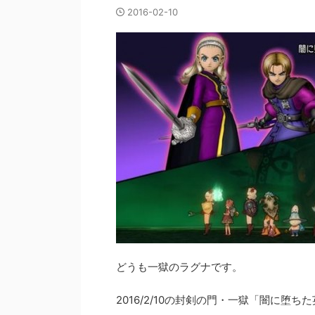
2016-02-10
どうも一獄のラグナです。
2016/2/10の封剣の門・一獄「闇に