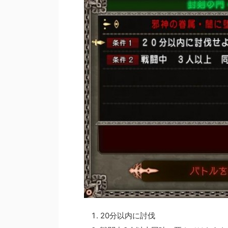
20分以内に討伐