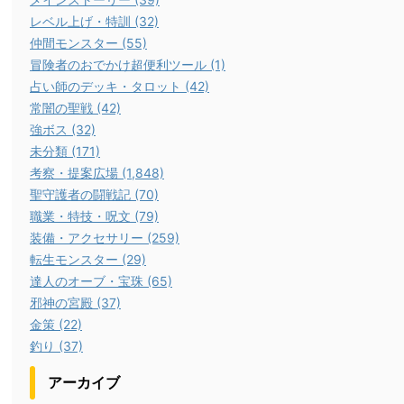
レベル上げ・特訓 (32)
仲間モンスター (55)
冒険者のおでかけ超便利ツール (1)
占い師のデッキ・タロット (42)
常闇の聖戦 (42)
強ボス (32)
未分類 (171)
考察・提案広場 (1,848)
聖守護者の闘戦記 (70)
職業・特技・呪文 (79)
装備・アクセサリー (259)
転生モンスター (29)
達人のオーブ・宝珠 (65)
邪神の宮殿 (37)
金策 (22)
釣り (37)
アーカイブ