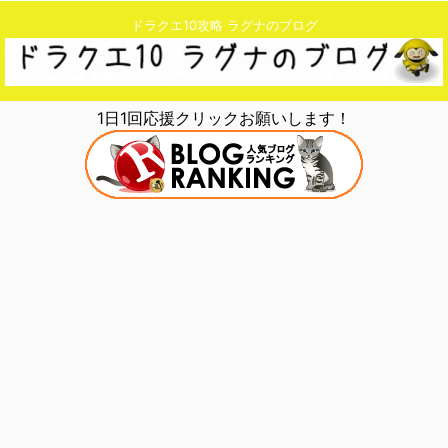
ドラクエ10攻略 ラグナのブログ
1日1回応援クリックお願いします！