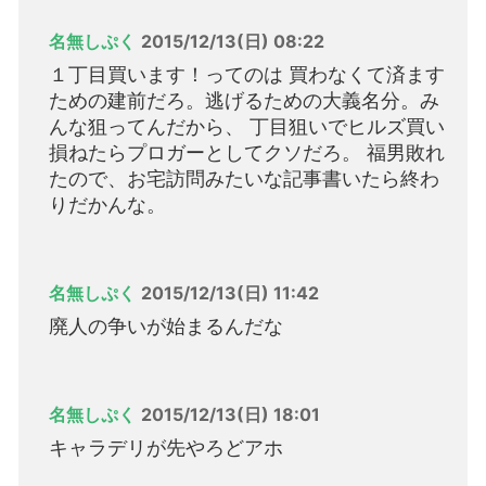
名無しぷく
2015/12/13(日) 08:22
１丁目買います！ってのは 買わなくて済ます
ための建前だろ。逃げるための大義名分。み
んな狙ってんだから、 丁目狙いでヒルズ買い
損ねたらプロガーとしてクソだろ。 福男敗れ
たので、お宅訪問みたいな記事書いたら終わ
りだかんな。
名無しぷく
2015/12/13(日) 11:42
廃人の争いが始まるんだな
名無しぷく
2015/12/13(日) 18:01
キャラデリが先やろどアホ