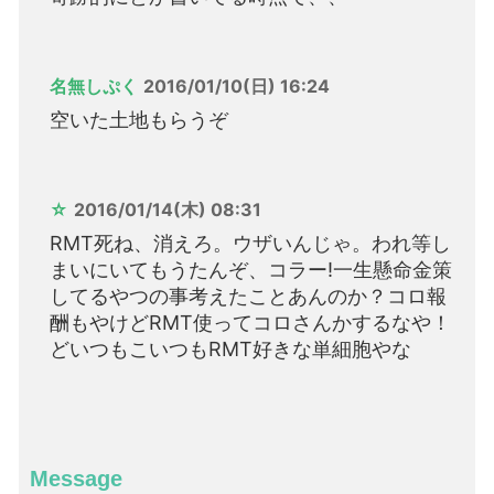
名無しぷく
2016/01/10(日) 16:24
空いた土地もらうぞ
☆
2016/01/14(木) 08:31
RMT死ね、消えろ。ウザいんじゃ。われ等し
まいにいてもうたんぞ、コラー!一生懸命金策
してるやつの事考えたことあんのか？コロ報
酬もやけどRMT使ってコロさんかするなや！
どいつもこいつもRMT好きな単細胞やな
Message