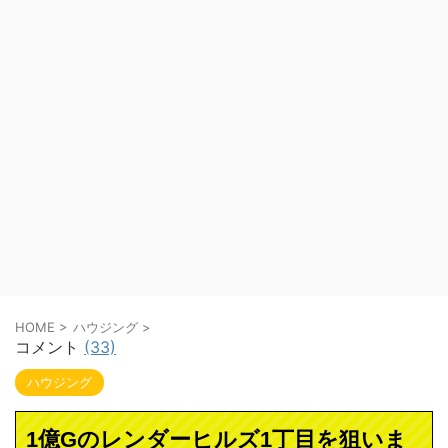
HOME
>
ハウジング
>
コメント
(33)
ハウジング
1億Gのレンダーヒルズ1丁目を狙いま