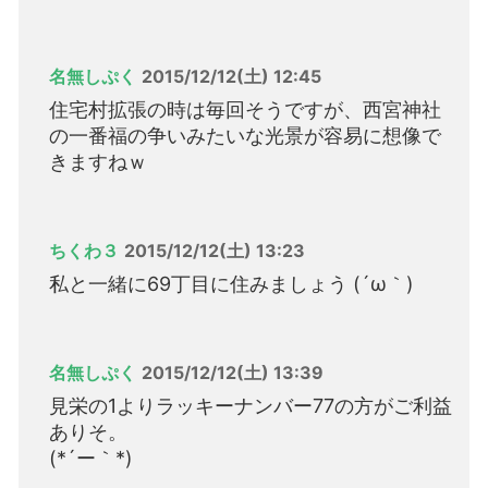
名無しぷく
2015/12/12(土) 12:45
住宅村拡張の時は毎回そうですが、西宮神社
の一番福の争いみたいな光景が容易に想像で
きますねｗ
ちくわ３
2015/12/12(土) 13:23
私と一緒に69丁目に住みましょう (´ω｀)
名無しぷく
2015/12/12(土) 13:39
見栄の1よりラッキーナンバー77の方がご利益
ありそ。
(*´ー｀*)