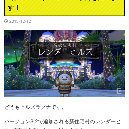
す！
2015-12-12
どうもヒルズラグナです。
バージョン3.2で追加される新住宅村のレンダーヒ