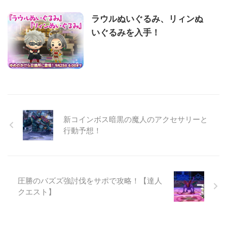
ラウルぬいぐるみ、リィンぬ
いぐるみを入手！
新コインボス暗黒の魔人のアクセサリーと
行動予想！
圧勝のバズズ強討伐をサポで攻略！【達人
クエスト】