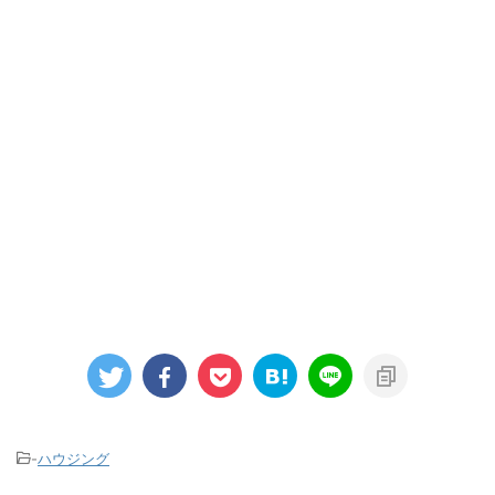
-
ハウジング