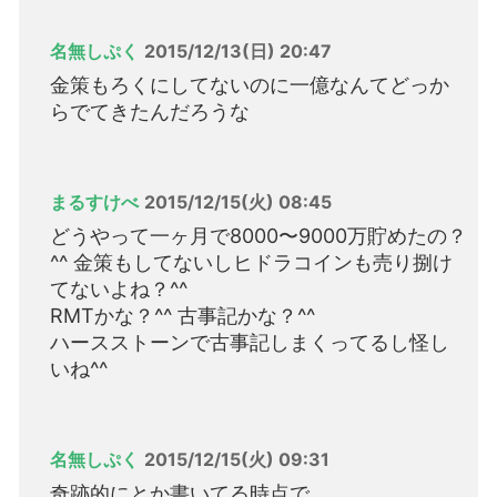
名無しぷく
2015/12/13(日) 20:47
金策もろくにしてないのに一億なんてどっか
らでてきたんだろうな
まるすけべ
2015/12/15(火) 08:45
どうやって一ヶ月で8000〜9000万貯めたの？
^^ 金策もしてないしヒドラコインも売り捌け
てないよね？^^
RMTかな？^^ 古事記かな？^^
ハースストーンで古事記しまくってるし怪し
いね^^
名無しぷく
2015/12/15(火) 09:31
奇跡的にとか書いてる時点で、、