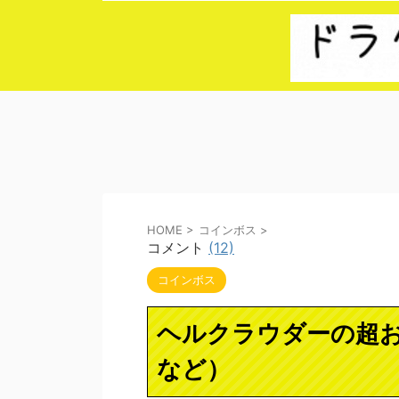
HOME
>
コインボス
>
コメント
(12)
コインボス
ヘルクラウダーの超
など）