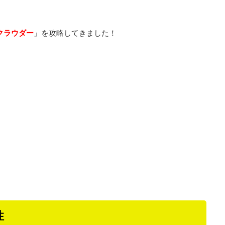
クラウダー
」を攻略してきました！
性