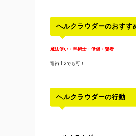
ヘルクラウダーのおすす
魔法使い・竜術士・僧侶・賢者
竜術士2でも可！
ヘルクラウダーの行動