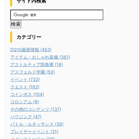
サイト内検索
カテゴリー
DQ10最新情報 (452)
アイテム・おしゃれ装備 (361)
アストルティア防衛軍 (16)
アスフェルド学園 (50)
イベント (732)
クエスト (162)
コインボス (104)
コロシアム (8)
その他のコンテンツ (137)
ハウジング (47)
バトル・ルネッサンス (39)
プレイヤーイベント (21)
メインストーリー (39)