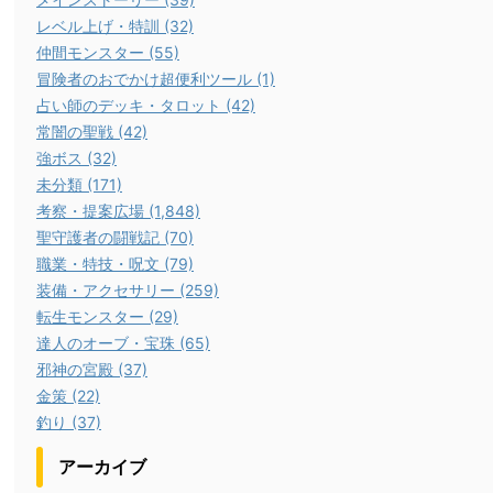
レベル上げ・特訓 (32)
仲間モンスター (55)
冒険者のおでかけ超便利ツール (1)
占い師のデッキ・タロット (42)
常闇の聖戦 (42)
強ボス (32)
未分類 (171)
考察・提案広場 (1,848)
聖守護者の闘戦記 (70)
職業・特技・呪文 (79)
装備・アクセサリー (259)
転生モンスター (29)
達人のオーブ・宝珠 (65)
邪神の宮殿 (37)
金策 (22)
釣り (37)
アーカイブ