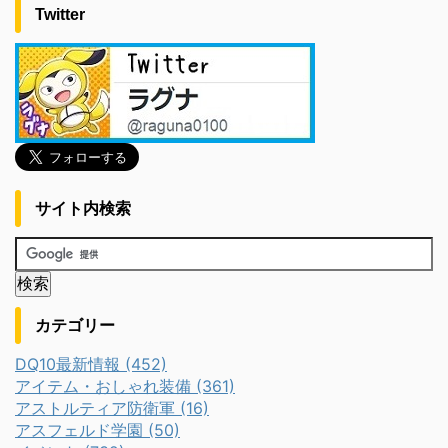
Twitter
サイト内検索
カテゴリー
DQ10最新情報 (452)
アイテム・おしゃれ装備 (361)
アストルティア防衛軍 (16)
アスフェルド学園 (50)