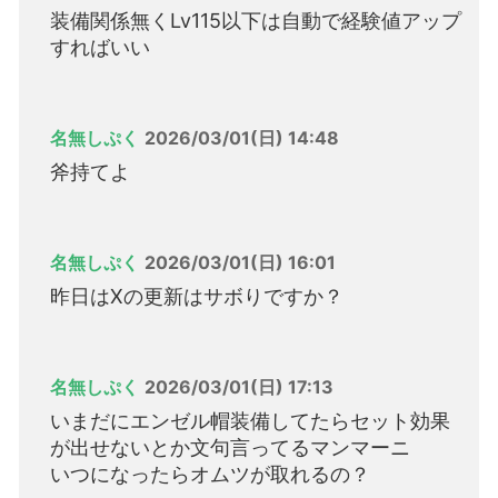
装備関係無くLv115以下は自動で経験値アップ
すればいい
名無しぷく
2026/03/01(日) 14:48
斧持てよ
名無しぷく
2026/03/01(日) 16:01
昨日はXの更新はサボりですか？
名無しぷく
2026/03/01(日) 17:13
いまだにエンゼル帽装備してたらセット効果
が出せないとか文句言ってるマンマーニ
いつになったらオムツが取れるの？