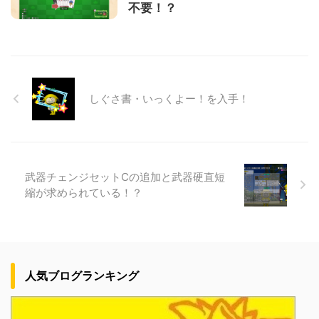
不要！？
しぐさ書・いっくよー！を入手！
武器チェンジセットCの追加と武器硬直短
縮が求められている！？
人気ブログランキング