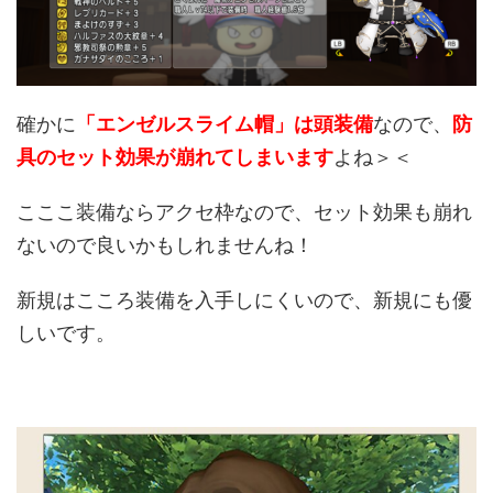
確かに
「エンゼルスライム帽」は頭装備
なので、
防
具のセット効果が崩れてしまいます
よね＞＜
こここ装備ならアクセ枠なので、セット効果も崩れ
ないので良いかもしれませんね！
新規はこころ装備を入手しにくいので、新規にも優
しいです。