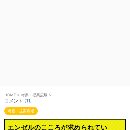
HOME
>
考察・提案広場
>
コメント
(11)
考察・提案広場
エンゼルのこころが求められてい