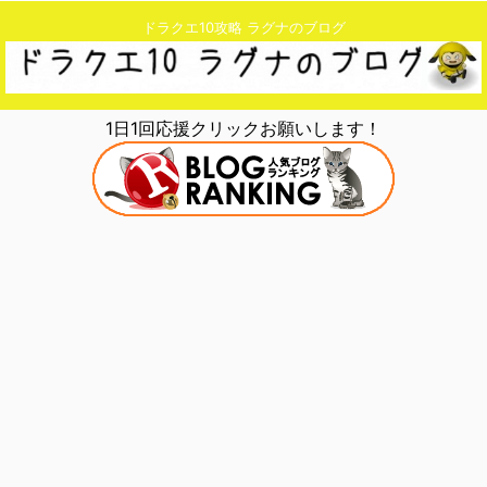
ドラクエ10攻略 ラグナのブログ
1日1回応援クリックお願いします！