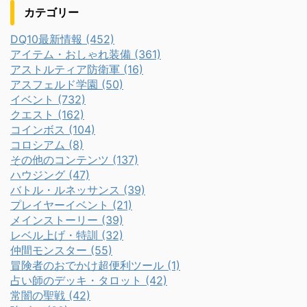
カテゴリー
DQ10最新情報 (452)
アイテム・おしゃれ装備 (361)
アストルティア防衛軍 (16)
アスフェルド学園 (50)
イベント (732)
クエスト (162)
コインボス (104)
コロシアム (8)
その他のコンテンツ (137)
ハウジング (47)
バトル・ルネッサンス (39)
プレイヤーイベント (21)
メインストーリー (39)
レベル上げ・特訓 (32)
仲間モンスター (55)
冒険者のおでかけ超便利ツール (1)
占い師のデッキ・タロット (42)
常闇の聖戦 (42)