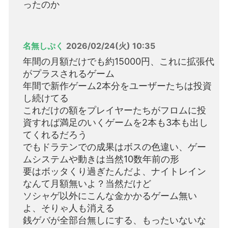
ったのか
名無しぷく
2026/02/24(火) 10:35
年間の月額だけでも約15000円、これに拡張代
がプラスされるゲーム
年間で新作ゲーム2本分をユーザーたちは投資
し続けてる
これだけの額をプレイヤーたちがフロムに投
資すれば満足のいくゲームを2本も3本も出し
てくれるだろう
でもドラテンでの成果はボスの色違い、ゲー
ムシステムや動きは当然10数年前の形
要はボッタくり過ぎたんだよ、ナイトレイン
なんて月額無いよ？当然だけど
ソシャゲ以外にこんな金かかるゲーム無い
よ、そりゃ人も消える
銭ゲバが全部台無しにする、もったいないな