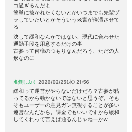
コ過ぎるんだよ
簡単に抜かれたくないとかいつまでも先輩ヅ
ラしていたいとかそういう老害が停滞させて
る
決して緩和なんかではない、現代に合わせた
通勤手段を用意するだけの事
古参って何様のつもりなんだろう、ただの人
形なのに
名無しぷく
2026/02/25(水) 21:56
緩和って運営がやらないだけだろ？古参が粘
ってるから動かないではないと思うぞ。そも
そもユーザーの意見ガン無視することが多い
運営なんだから。課金でもいいですから緩和
してくれって言えば通るんじゃねーかw