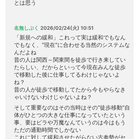
とは思う
名無しぷく
2026/02/24(火) 10:51
「新規への緩和」これって実は緩和でもなん
でもなく、"現在"に合わせる当然のシステムな
んだよね
昔の人は関西～関東間を徒歩で行き来してい
たらしい、だからといって今現在みんな徒歩
で移動した後に仕事してるわけじゃないよ
ね？
昔の人が徒歩で移動してたから今もやらなき
ゃいけないわけじゃないよね？
そして重要なのはその当時はその"徒歩移動"自
体がひとつの大きな仕事になっていたという
事、要はピラや万魔なんていうのは今はもう
ただの通勤時間でしかない
これに対して緩和させたがらない古参勢がセ