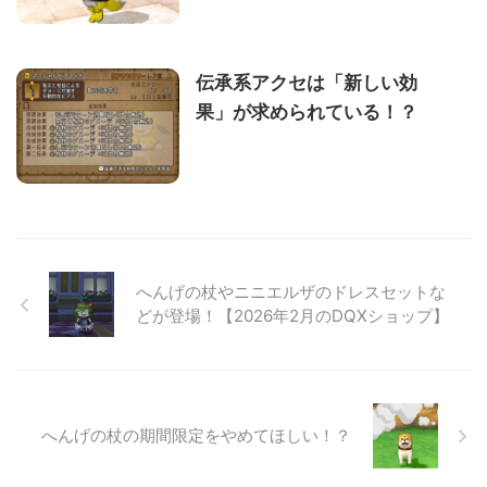
伝承系アクセは「新しい効
果」が求められている！？
へんげの杖やニニエルザのドレスセットな
どが登場！【2026年2月のDQXショップ】
へんげの杖の期間限定をやめてほしい！？