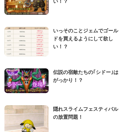
い！？
いっそのことジェムでゴール
ドを買えるようにして欲し
い！？
伝説の宿敵たちの｢シドー｣は
がっかり！？
隠れスライムフェスティバル
の放置問題！