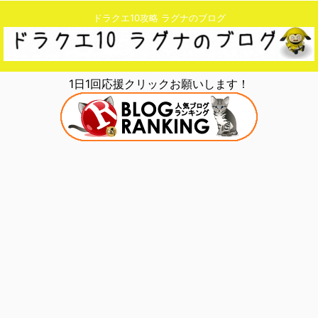
ドラクエ10攻略 ラグナのブログ
1日1回応援クリックお願いします！