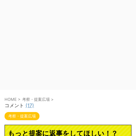
HOME
>
考察・提案広場
>
コメント
(17)
考察・提案広場
もっと提案に返事をしてほしい！？