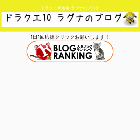
ドラクエ10攻略 ラグナのブログ
1日1回応援クリックお願いします！