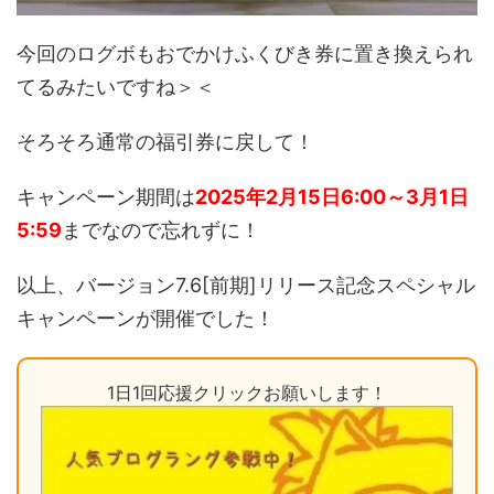
今回のログボもおでかけふくびき券に置き換えられ
てるみたいですね＞＜
そろそろ通常の福引券に戻して！
キャンペーン期間は
2025年2
月15日6:00～3月1日
5:59
までなので忘れずに！
以上、バージョン7.6[前期]リリース記念スペシャル
キャンペーンが開催でした！
1日1回応援クリックお願いします！