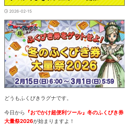
2026-02-15
どうもふくびきラグナです。
今日から
『おでかけ超便利ツール』冬のふくびき券
大量祭2026
が始まりますよ！