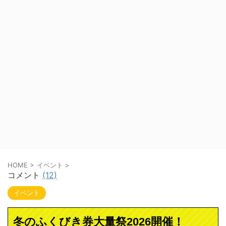
HOME
>
イベント
>
コメント
(12)
イベント
冬のふくびき券大量祭2026開催！