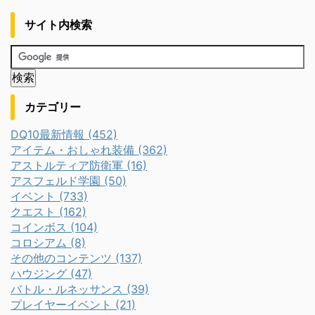
サイト内検索
カテゴリー
DQ10最新情報 (452)
アイテム・おしゃれ装備 (362)
アストルティア防衛軍 (16)
アスフェルド学園 (50)
イベント (733)
クエスト (162)
コインボス (104)
コロシアム (8)
その他のコンテンツ (137)
ハウジング (47)
バトル・ルネッサンス (39)
プレイヤーイベント (21)