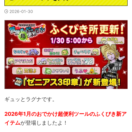
2026-01-30
ギュッとラグナです。
2026年1月のおでかけ超便利ツールのふくびき新ア
イテム
が登場しましたよ！