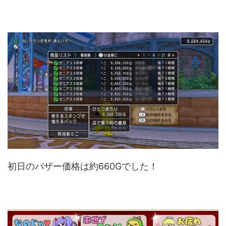
初日のバザー価格は約660Gでした！