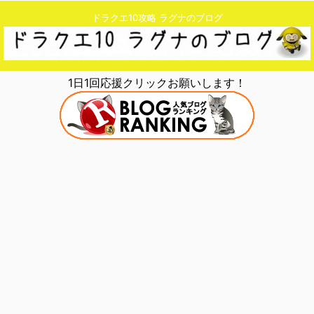
ドラクエ10攻略 ラグナのブログ
1日1回応援クリックお願いします！