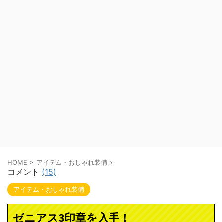
HOME
>
アイテム・おしゃれ装備
>
コメント
(15)
アイテム・おしゃれ装備
ゼニアス3印章を入手！