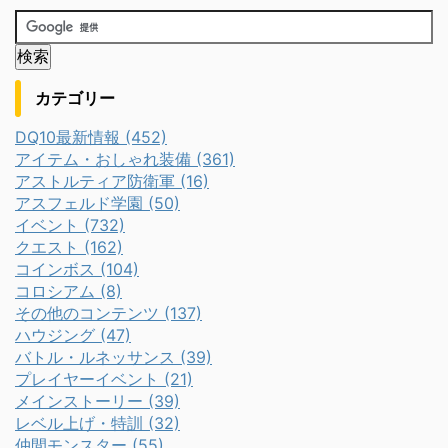
カテゴリー
DQ10最新情報 (452)
アイテム・おしゃれ装備 (361)
アストルティア防衛軍 (16)
アスフェルド学園 (50)
イベント (732)
クエスト (162)
コインボス (104)
コロシアム (8)
その他のコンテンツ (137)
ハウジング (47)
バトル・ルネッサンス (39)
プレイヤーイベント (21)
メインストーリー (39)
レベル上げ・特訓 (32)
仲間モンスター (55)