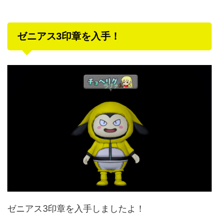
ゼニアス3印章を入手！
ゼニアス3印章を入手しましたよ！