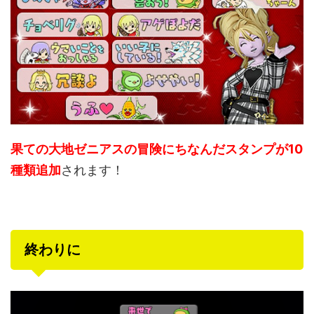
果ての大地ゼニアスの冒険にちなんだスタンプが10
種類追加
されます！
終わりに