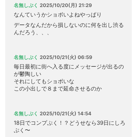
名無しぷく
2025/10/20(月) 21:29
なんていうかショボいよねやっぱり
データなんだから損しないのに何を出し渋る
んだろう、、、
名無しぷく
2025/10/21(火) 06:59
毎日最初に街へ入る度にメッセージが出るの
が鬱陶しい
それにしてもショボいな
この小出しで８まで延命させるのか
名無しぷく
2025/10/21(火) 14:54
18日でコンプぷく！？どうせなら39日にしろ
ぷく〜