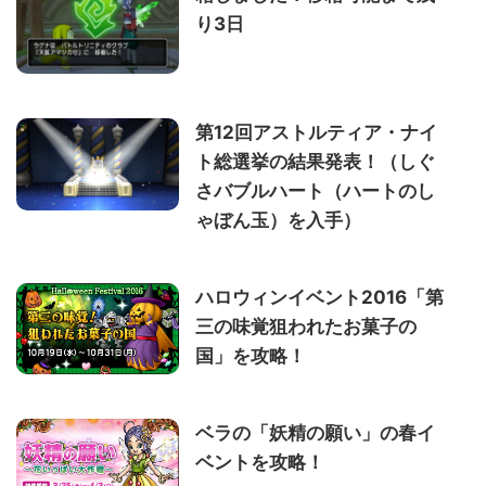
り3日
第12回アストルティア・ナイ
ト総選挙の結果発表！（しぐ
さバブルハート（ハートのし
ゃぼん玉）を入手）
ハロウィンイベント2016「第
三の味覚狙われたお菓子の
国」を攻略！
ベラの「妖精の願い」の春イ
ベントを攻略！