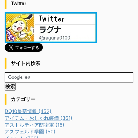
Twitter
サイト内検索
カテゴリー
DQ10最新情報 (452)
アイテム・おしゃれ装備 (361)
アストルティア防衛軍 (16)
アスフェルド学園 (50)