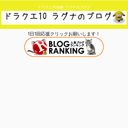
ドラクエ10攻略 ラグナのブログ
1日1回応援クリックお願いします！