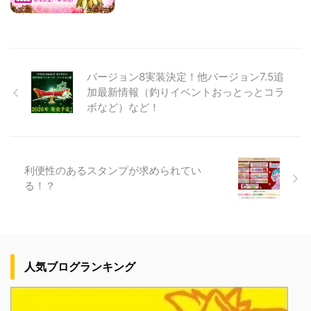
バージョン8実装決定！他バージョン7.5追
加最新情報（釣りイベントおっとっとコラ
ボなど）など！
利便性のあるスタンプが求められてい
る！？
人気ブログランキング