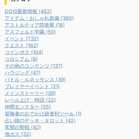
DQ10最新情報 (452)
アイテム・おしゃれ装備 (360)
アストルティア防衛軍 (16)
アスフェルド学園 (50)
イベント (732)
クエスト (162)
コインボス (104)
コロシアム (8)
その他のコンテンツ (137)
ハウジング (47)
バトル・ルネッサンス (39)
プレイヤーイベント (21)
メインストーリー (39)
レベル上げ・特訓 (32)
仲間モンスター (55)
冒険者のおでかけ超便利ツール (1)
占い師のデッキ・タロット (42)
常闇の聖戦 (42)
強ボス (32)