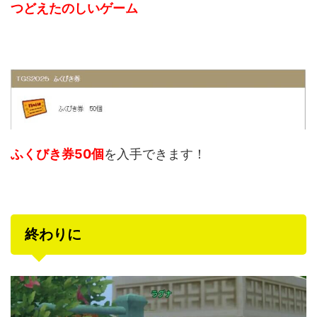
つどえたのしいゲーム
ふくびき券50個
を入手できます！
終わりに