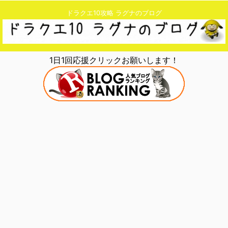
ドラクエ10攻略 ラグナのブログ
1日1回応援クリックお願いします！