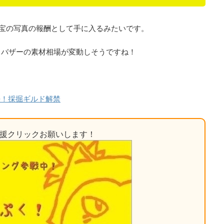
宝の写真の報酬として手に入るみたいです。
、バザーの素材相場が変動しそうですね！
法！採掘ギルド解禁
応援クリックお願いします！