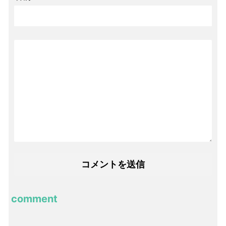
comment