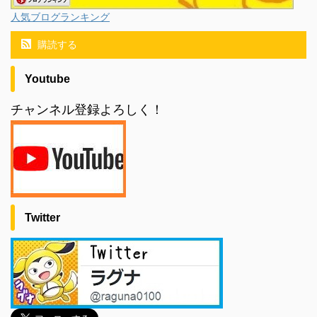
人気ブログランキング
購読する
Youtube
チャンネル登録よろしく！
Twitter