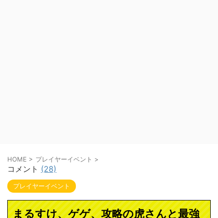
HOME
>
プレイヤーイベント
>
コメント
(28)
プレイヤーイベント
まるすけ、ゲゲ、攻略の虎さんと最強