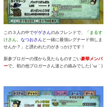
この３人の中で
ゲゲさん
のみフレンドで、「
まるす
けさん
、
なつおさん
と一緒に最強レグナード倒しま
せんか？」と誘われたのがきっかけです！
新参ブロガーの僕から見たらものすごい
豪華メンバ
ー
で、初の他ブロガーさん達との絡みでした(´ω｀)