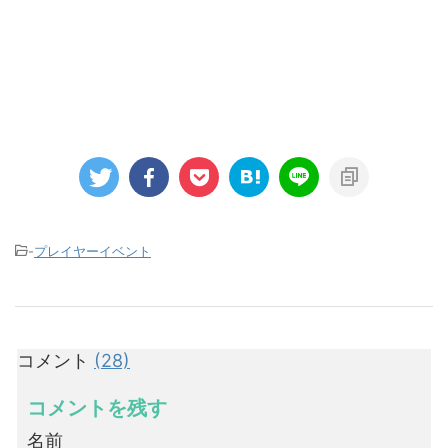
-
プレイヤーイベント
コメント
(28)
コメントを残す
名前