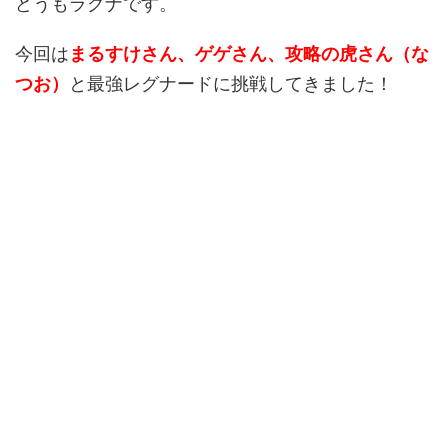
どうもラグナです。
今回は
まるすけさん、ゲゲさん、攻略の虎さん（な
つお）
と最強レグナードに挑戦してきました！