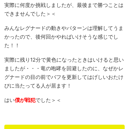
実際に何度か挑戦しましたが、最後まで勝つことは
できませんでした＞＜
みんなレグナードの動きやパターンは理解してうま
かったので、後何回かやればいけそうな感じでし
た！！
実際に残り12分で黄色になったときはいけると思い
ましたが・・・竜の咆哮を回避したのに、なぜかレ
グナードの目の前でバフを更新してはげしいおたけ
びに当たってる人が居ます！
はい
僕が戦犯
でした＞＜