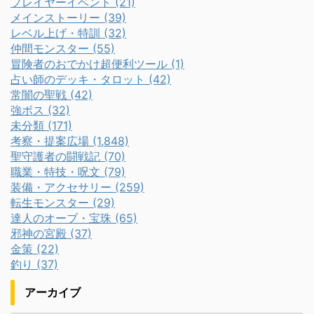
プレイヤーイベント (21)
メインストーリー (39)
レベル上げ・特訓 (32)
仲間モンスター (55)
冒険者のおでかけ超便利ツール (1)
占い師のデッキ・タロット (42)
常闇の聖戦 (42)
強ボス (32)
未分類 (171)
考察・提案広場 (1,848)
聖守護者の闘戦記 (70)
職業・特技・呪文 (79)
装備・アクセサリー (259)
転生モンスター (29)
達人のオーブ・宝珠 (65)
邪神の宮殿 (37)
金策 (22)
釣り (37)
アーカイブ