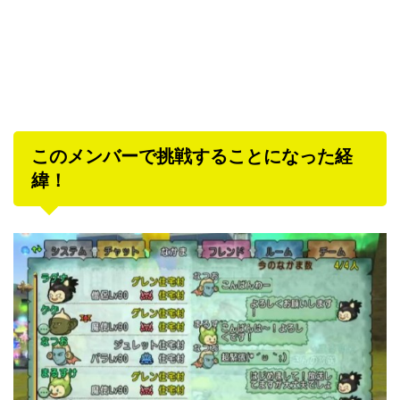
このメンバーで挑戦することになった経
緯！