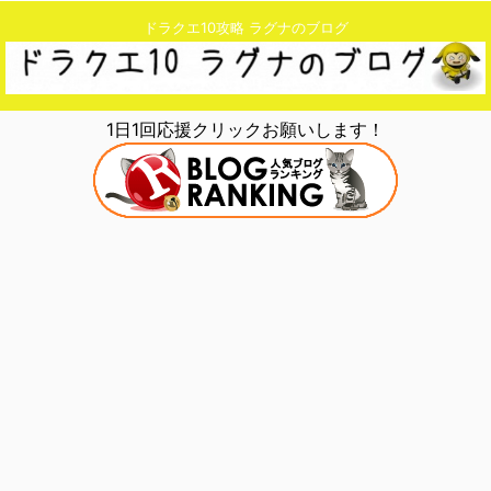
ドラクエ10攻略 ラグナのブログ
1日1回応援クリックお願いします！