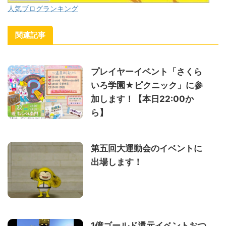
人気ブログランキング
関連記事
プレイヤーイベント「さくら
いろ学園★ピクニック」に参
加します！【本日22:00か
ら】
第五回大運動会のイベントに
出場します！
1億ゴールド還元イベントおつ