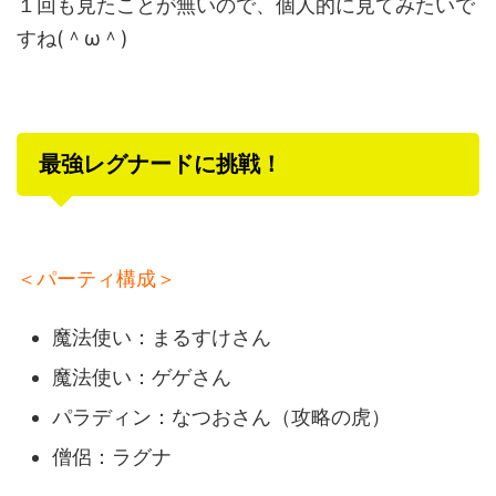
１回も見たことが無いので、個人的に見てみたいで
すね(＾ω＾)
最強レグナードに挑戦！
＜パーティ構成＞
魔法使い：まるすけさん
魔法使い：ゲゲさん
パラディン：なつおさん（攻略の虎）
僧侶：ラグナ