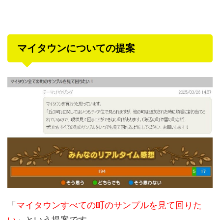
マイタウンについての提案
「
マイタウンすべての町のサンプルを見て回りた
い
」という提案です。