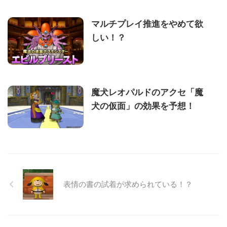
マルチプレイ推進をやめて欲
しい！？
魔犬レオパルドのアクセ「魔
犬の仮面」の効果を予想！
表情の書の試着が求められている！？