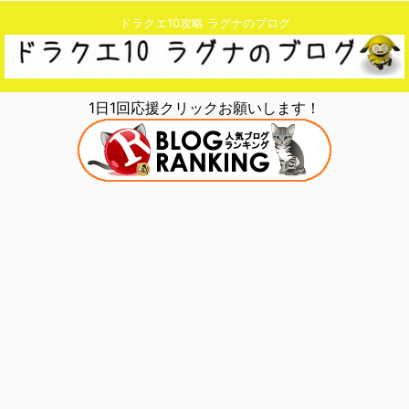
ドラクエ10攻略 ラグナのブログ
1日1回応援クリックお願いします！