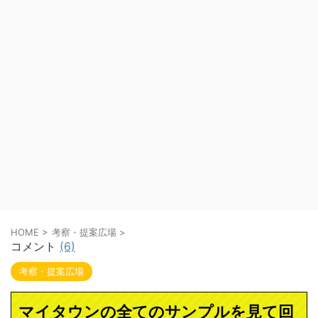
HOME
>
考察・提案広場
>
コメント
(6)
考察・提案広場
マイタウンの全てのサンプルを見て回