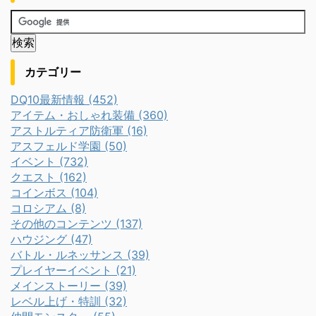
カテゴリー
DQ10最新情報 (452)
アイテム・おしゃれ装備 (360)
アストルティア防衛軍 (16)
アスフェルド学園 (50)
イベント (732)
クエスト (162)
コインボス (104)
コロシアム (8)
その他のコンテンツ (137)
ハウジング (47)
バトル・ルネッサンス (39)
プレイヤーイベント (21)
メインストーリー (39)
レベル上げ・特訓 (32)