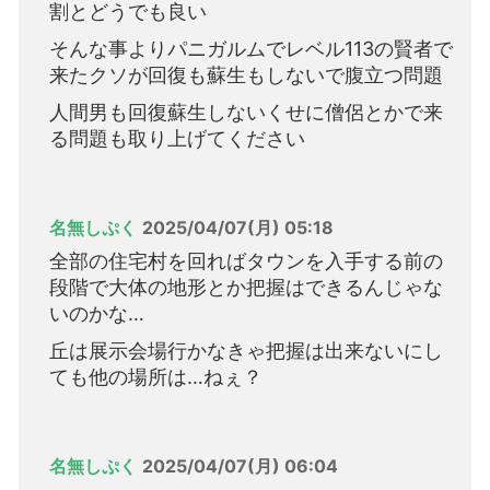
割とどうでも良い
そんな事よりパニガルムでレベル113の賢者で
来たクソが回復も蘇生もしないで腹立つ問題
人間男も回復蘇生しないくせに僧侶とかで来
る問題も取り上げてください
名無しぷく
2025/04/07(月) 05:18
全部の住宅村を回ればタウンを入手する前の
段階で大体の地形とか把握はできるんじゃな
いのかな…
丘は展示会場行かなきゃ把握は出来ないにし
ても他の場所は…ねぇ？
名無しぷく
2025/04/07(月) 06:04