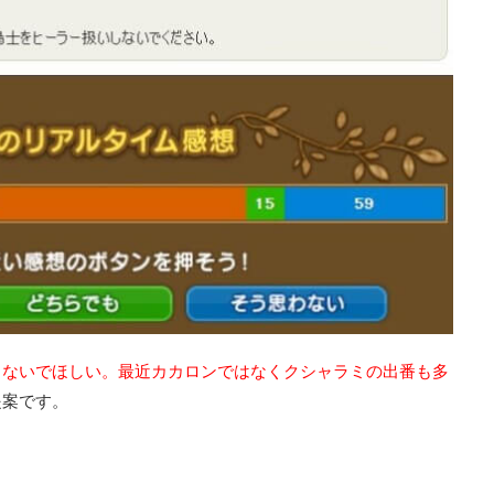
しないでほしい。最近カカロンではなくクシャラミの出番も多
提案です。