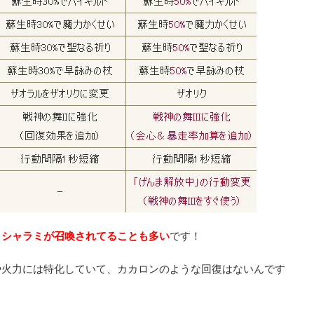
クシャラミが召喚されてることも多い
です！
や火力には特化していて、カカロンのような回復はないんです