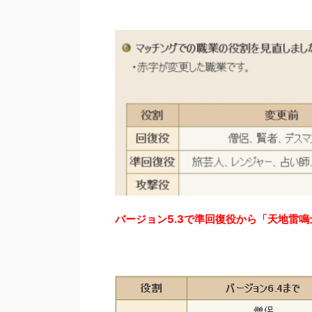
バージョン5.3で準回復役から「天地雷鳴