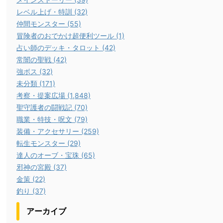
レベル上げ・特訓 (32)
仲間モンスター (55)
冒険者のおでかけ超便利ツール (1)
占い師のデッキ・タロット (42)
常闇の聖戦 (42)
強ボス (32)
未分類 (171)
考察・提案広場 (1,848)
聖守護者の闘戦記 (70)
職業・特技・呪文 (79)
装備・アクセサリー (259)
転生モンスター (29)
達人のオーブ・宝珠 (65)
邪神の宮殿 (37)
金策 (22)
釣り (37)
アーカイブ