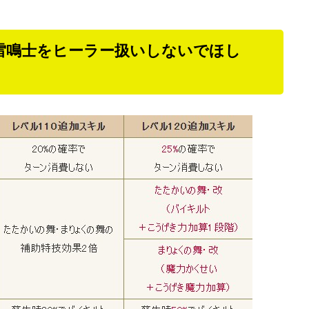
雷鳴士をヒーラー扱いしないでほし