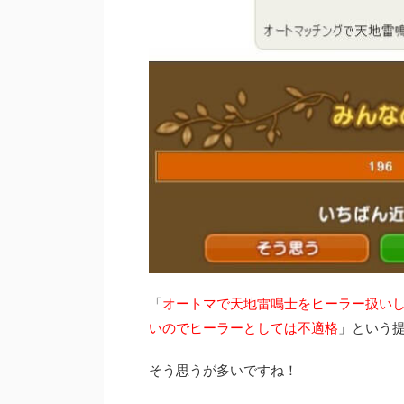
「
オートマで天地雷鳴士をヒーラー扱い
いのでヒーラーとしては不適格
」という
そう思うが多いですね！