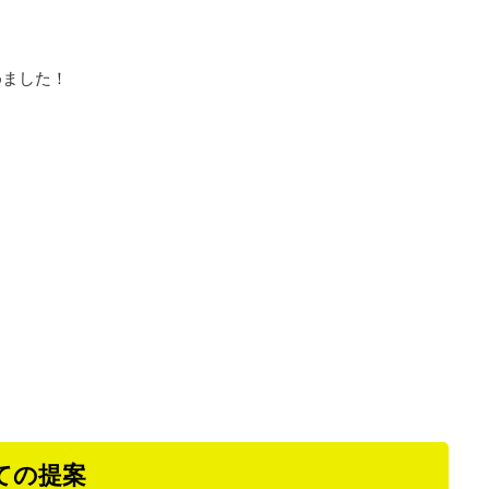
めました！
ての提案