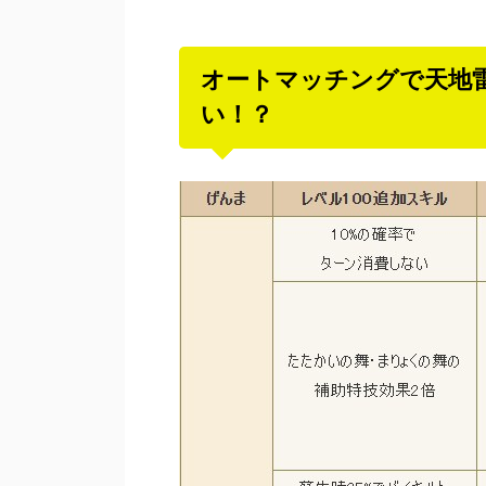
オートマッチングで天地
い！？