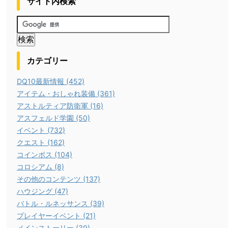
サイト内検索
カテゴリー
DQ10最新情報 (452)
アイテム・おしゃれ装備 (361)
アストルティア防衛軍 (16)
アスフェルド学園 (50)
イベント (732)
クエスト (162)
コインボス (104)
コロシアム (8)
その他のコンテンツ (137)
ハウジング (47)
バトル・ルネッサンス (39)
プレイヤーイベント (21)
メインストーリー (39)