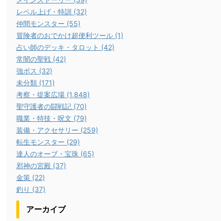
レベル上げ・特訓 (32)
仲間モンスター (55)
冒険者のおでかけ超便利ツール (1)
占い師のデッキ・タロット (42)
常闇の聖戦 (42)
強ボス (32)
未分類 (171)
考察・提案広場 (1,848)
聖守護者の闘戦記 (70)
職業・特技・呪文 (79)
装備・アクセサリー (259)
転生モンスター (29)
達人のオーブ・宝珠 (65)
邪神の宮殿 (37)
金策 (22)
釣り (37)
アーカイブ