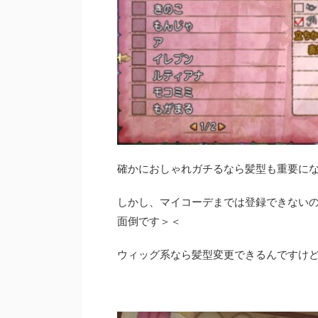
確かにおしゃれガチるなら髪型も重要に
しかし、マイコーデまでは登録できない
面倒です＞＜
ウィッグ系なら髪型変更できるんですけどね