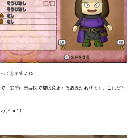
なってきますよね！
ので、髪型は美容院で都度変更する必要があります。これだと
(＾ω＾)