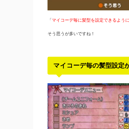
「
マイコーデ毎に髪型を設定できるよう
そう思うが多いですね！
マイコーデ毎の髪型設定