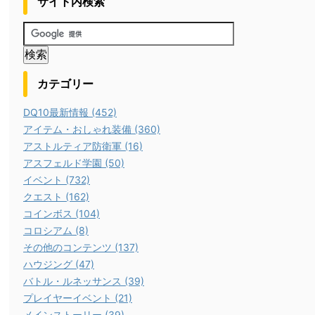
サイト内検索
カテゴリー
DQ10最新情報 (452)
アイテム・おしゃれ装備 (360)
アストルティア防衛軍 (16)
アスフェルド学園 (50)
イベント (732)
クエスト (162)
コインボス (104)
コロシアム (8)
その他のコンテンツ (137)
ハウジング (47)
バトル・ルネッサンス (39)
プレイヤーイベント (21)
メインストーリー (39)