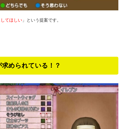
にしてほしい
」という提案です。
が求められている！？