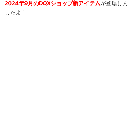
2024年9月のDQXショップ新アイテム
が登場しま
したよ！