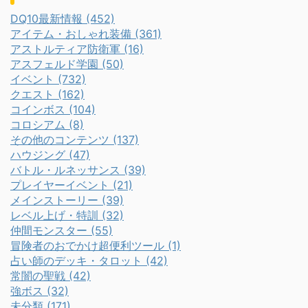
DQ10最新情報 (452)
アイテム・おしゃれ装備 (361)
アストルティア防衛軍 (16)
アスフェルド学園 (50)
イベント (732)
クエスト (162)
コインボス (104)
コロシアム (8)
その他のコンテンツ (137)
ハウジング (47)
バトル・ルネッサンス (39)
プレイヤーイベント (21)
メインストーリー (39)
レベル上げ・特訓 (32)
仲間モンスター (55)
冒険者のおでかけ超便利ツール (1)
占い師のデッキ・タロット (42)
常闇の聖戦 (42)
強ボス (32)
未分類 (171)