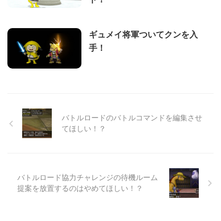
ギュメイ将軍ついてクンを入
手！
バトルロードのバトルコマンドを編集させ
てほしい！？
バトルロード協力チャレンジの待機ルーム
提案を放置するのはやめてほしい！？