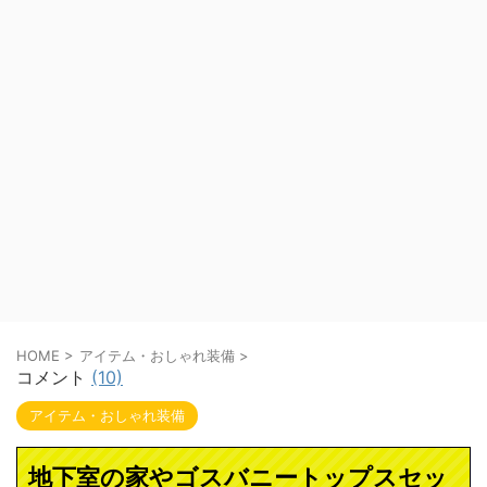
HOME
>
アイテム・おしゃれ装備
>
コメント
(10)
アイテム・おしゃれ装備
地下室の家やゴスバニートップスセッ