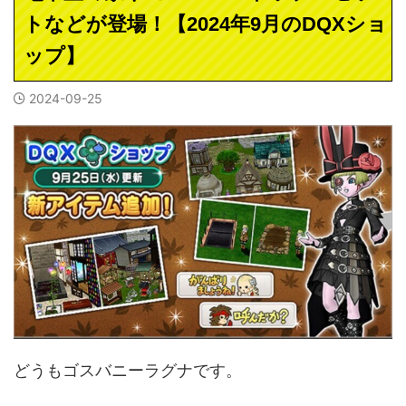
トなどが登場！【2024年9月のDQXショ
ップ】
2024-09-25
どうもゴスバニーラグナです。