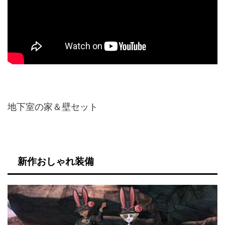
地下室の家＆壁セット
新作おしゃれ装備