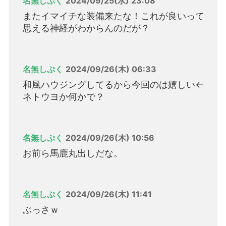
名無しぷく
2024/09/25(水) 23:08
またイマイチな装備来たな！これが良いって
思える神経がわからんのだが？
名無しぷく
2024/09/26(木) 06:33
和風ハウジングしてるから今回のは嬉しい←
ネトウヨか何かで？
名無しぷく
2024/09/26(木) 10:56
お前ら馬鹿丸出しだな。
名無しぷく
2024/09/26(木) 11:41
ぶっさｗ