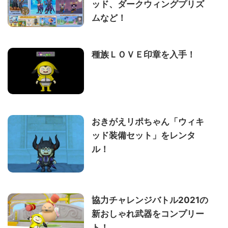
ッド、ダークウィングプリズ
ムなど！
種族ＬＯＶＥ印章を入手！
おきがえリポちゃん「ウィキ
ッド装備セット」をレンタ
ル！
協力チャレンジバトル2021の
新おしゃれ武器をコンプリー
ト！