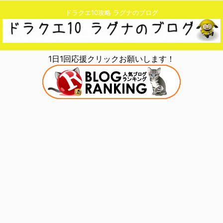
ドラクエ10攻略 ラグナのブログ
1日1回応援クリックお願いします！