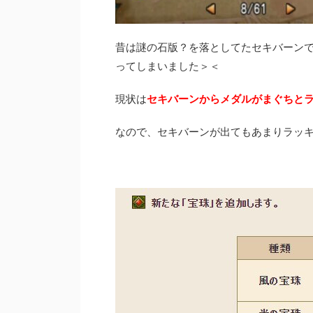
昔は謎の石版？を落としてたセキバーンで
ってしまいました＞＜
現状は
セキバーンから
メダルがまぐちと
なので、セキバーンが出てもあまりラッキ