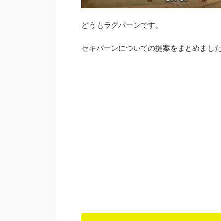
どうもラグバーンです。
セキバーンについての提案をまとめまし