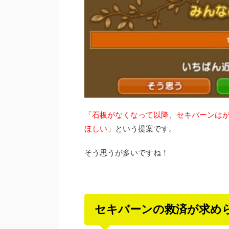
「
石板がなくなって以降、セキバーンは
ほしい
」という提案です。
そう思うが多いですね！
セキバーンの救済が求め