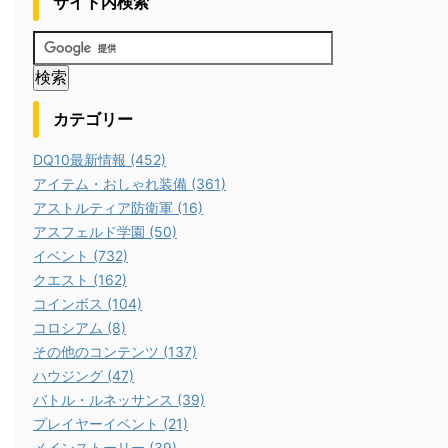
サイト内検索
カテゴリー
DQ10最新情報 (452)
アイテム・おしゃれ装備 (361)
アストルティア防衛軍 (16)
アスフェルド学園 (50)
イベント (732)
クエスト (162)
コインボス (104)
コロシアム (8)
その他のコンテンツ (137)
ハウジング (47)
バトル・ルネッサンス (39)
プレイヤーイベント (21)
メインストーリー (39)