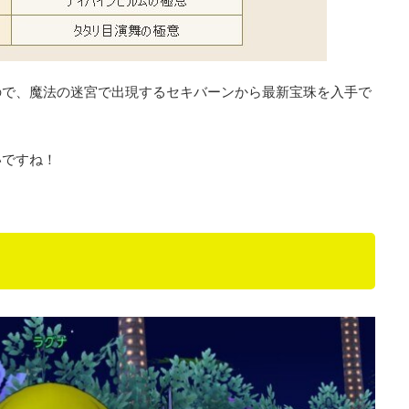
ので、魔法の迷宮で出現するセキバーンから最新宝珠を入手で
いですね！