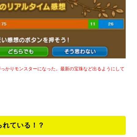
がっかりモンスターになった。最新の宝珠など出るようにして
られている！？