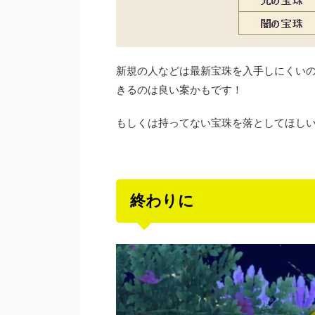
新規の人などは最新宝珠を入手しにくい
きるのは良い案かもです！
もしくは持ってない宝珠を落としてほし
終わりに