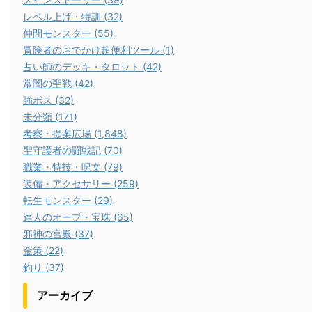
レベル上げ・特訓 (32)
仲間モンスター (55)
冒険者のおでかけ超便利ツール (1)
占い師のデッキ・タロット (42)
常闇の聖戦 (42)
強ボス (32)
未分類 (171)
考察・提案広場 (1,848)
聖守護者の闘戦記 (70)
職業・特技・呪文 (79)
装備・アクセサリー (259)
転生モンスター (29)
達人のオーブ・宝珠 (65)
邪神の宮殿 (37)
金策 (22)
釣り (37)
アーカイブ