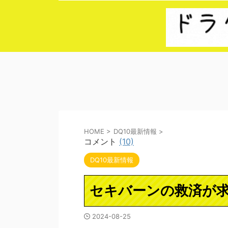
HOME
>
DQ10最新情報
>
コメント
(10)
DQ10最新情報
セキバーンの救済が
2024-08-25