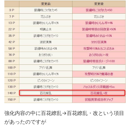
強化内容の中に百花繚乱→百花繚乱・改という項目
があったのですが