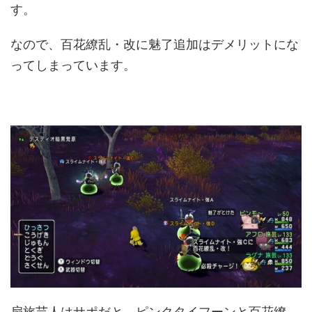
す。
なので、百花繚乱・改に魅了追加はデメリットにな
ってしまっています。
扇旅芸人はサポだと、ピンクタイフーンと百花繚