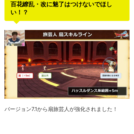
百花繚乱・改に魅了はつけないでほし
い！？
バージョン7.1から扇旅芸人が強化されました！