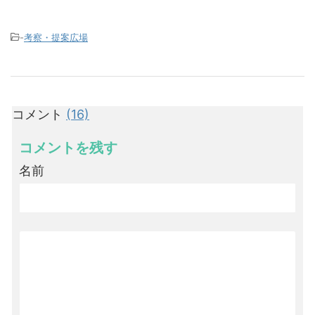
-
考察・提案広場
コメント
(16)
コメントを残す
名前