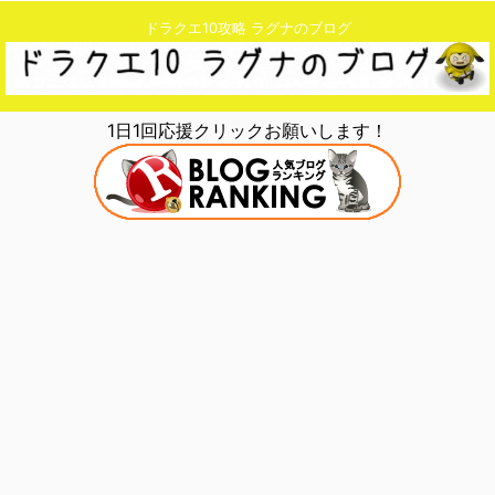
ドラクエ10攻略 ラグナのブログ
1日1回応援クリックお願いします！