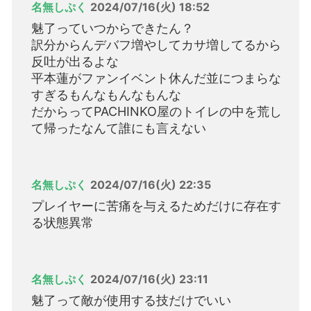
名無しぷく
2024/07/16(火) 18:52
魅了っていつからできたん？
訳分からんデバフ増やしてカサ増してるから
反吐が出るよな
平本蓮がファンイベント休んだ並につまらな
すぎるもんなもんなもんな
だからってPACHINKO屋のトイレの中を荒し
て帰ったなんて誰にも言えない
名無しぷく
2024/07/16(火) 22:35
プレイヤーに苦痛を与えるためだけに存在す
る状態異常
名無しぷく
2024/07/16(火) 23:11
魅了って敵が使用する技だけでいい