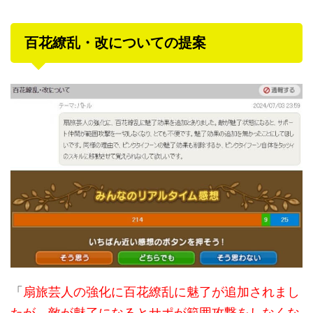
百花繚乱・改についての提案
「
扇旅芸人の強化に百花繚乱に魅了が追加されまし
たが、敵が魅了になるとサポが範囲攻撃をしなくな