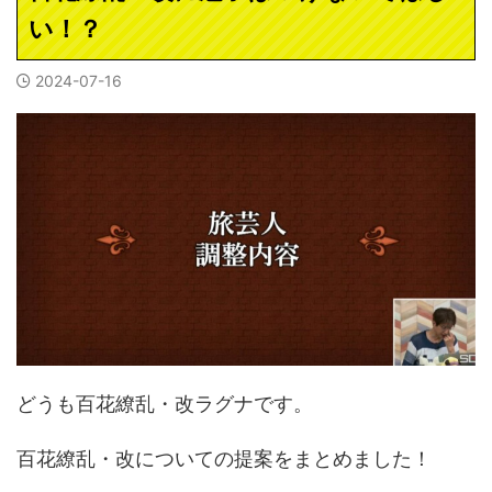
い！？
2024-07-16
どうも百花繚乱・改ラグナです。
百花繚乱・改についての提案をまとめました！