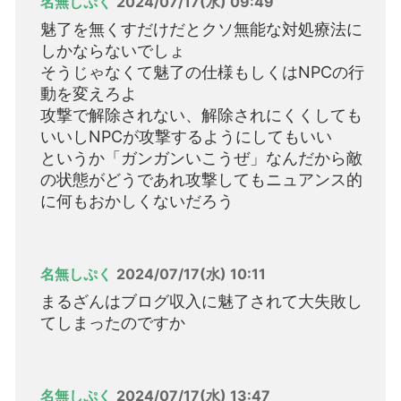
名無しぷく
2024/07/17(水) 09:49
魅了を無くすだけだとクソ無能な対処療法に
しかならないでしょ
そうじゃなくて魅了の仕様もしくはNPCの行
動を変えろよ
攻撃で解除されない、解除されにくくしても
いいしNPCが攻撃するようにしてもいい
というか「ガンガンいこうぜ」なんだから敵
の状態がどうであれ攻撃してもニュアンス的
に何もおかしくないだろう
名無しぷく
2024/07/17(水) 10:11
まるざんはブログ収入に魅了されて大失敗し
てしまったのですか
名無しぷく
2024/07/17(水) 13:47