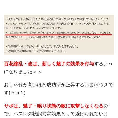
百花繚乱・改は、新しく魅了の効果を付与
するよう
になりました＞＜
おしゃれが高いほど成功率が上昇するおまけつきで
す(＾ω＾)
サポは、魅了・眠り状態の敵に攻撃しなくなる
の
で、ハズレの状態異常効果として避けられていま