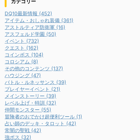
カテゴリー
DQ10最新情報 (452)
アイテム・おしゃれ装備 (361)
アストルティア防衛軍 (16)
アスフェルド学園 (50)
イベント (732)
クエスト (162)
コインボス (104)
コロシアム (8)
その他のコンテンツ (137)
ハウジング (47)
バトル・ルネッサンス (39)
プレイヤーイベント (21)
メインストーリー (39)
レベル上げ・特訓 (32)
仲間モンスター (55)
冒険者のおでかけ超便利ツール (1)
占い師のデッキ・タロット (42)
常闇の聖戦 (42)
強ボス (32)