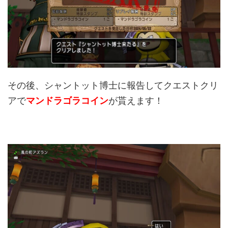
その後、シャントット博士に報告してクエストクリ
アで
マンドラゴラコイン
が貰えます！