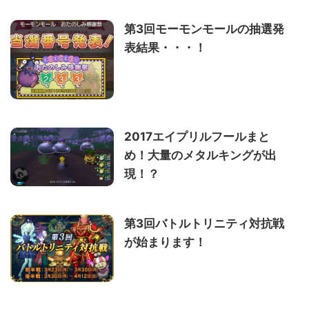
第3回モーモンモールの抽選発
表結果・・・！
2017エイプリルフールまと
め！大量のメタルキングが出
現！？
第3回バトルトリニティ対抗戦
が始まります！