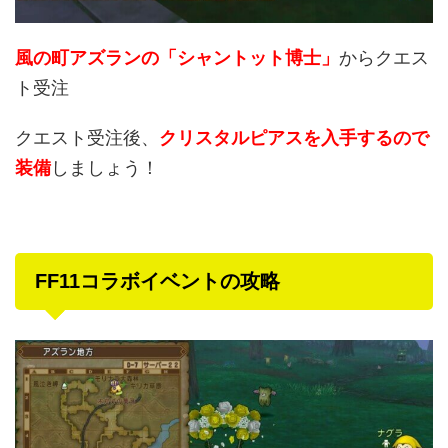
風の町アズランの「シャントット博士」
からクエス
ト受注
クエスト受注後、
クリスタルピアスを入手するので
装備
しましょう！
FF11コラボイベントの攻略