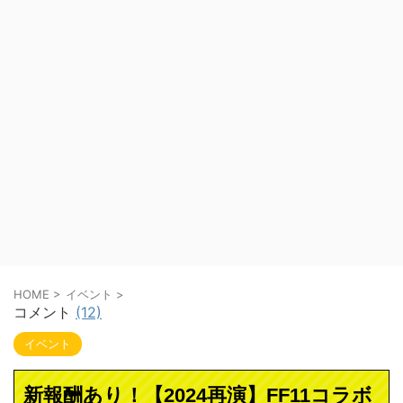
HOME
>
イベント
>
コメント
(12)
イベント
新報酬あり！【2024再演】FF11コラボ