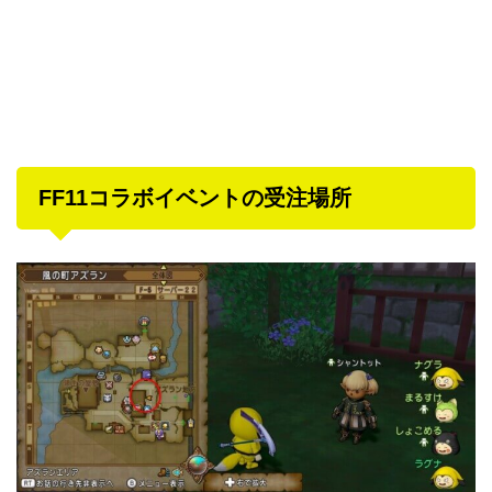
FF11コラボイベントの受注場所