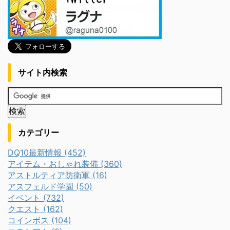
サイト内検索
カテゴリー
DQ10最新情報 (452)
アイテム・おしゃれ装備 (360)
アストルティア防衛軍 (16)
アスフェルド学園 (50)
イベント (732)
クエスト (162)
コインボス (104)