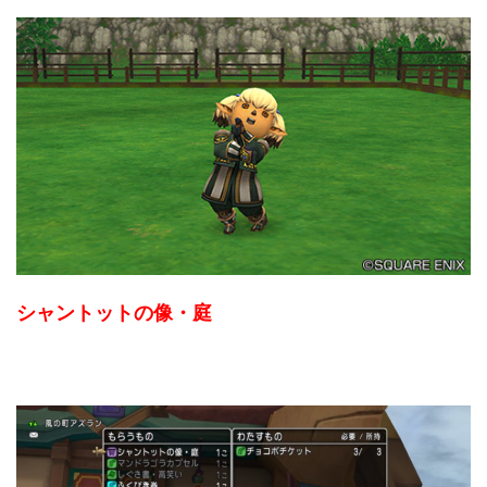
シャントットの像・庭