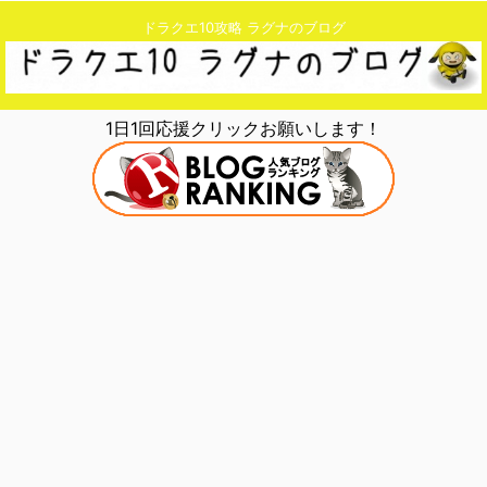
ドラクエ10攻略 ラグナのブログ
1日1回応援クリックお願いします！