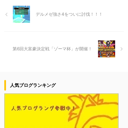
デルメゼ強さ4をついに討伐！！！
第6回大富豪決定戦「ゾーマ杯」が開催！
人気ブログランキング