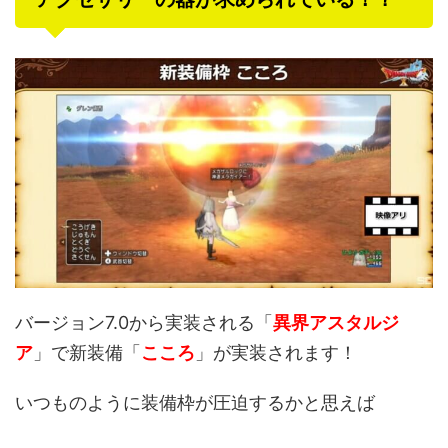
バージョン7.0から実装される「
異界アスタルジ
ア
」で新装備「
こころ
」が実装されます！
いつものように装備枠が圧迫するかと思えば