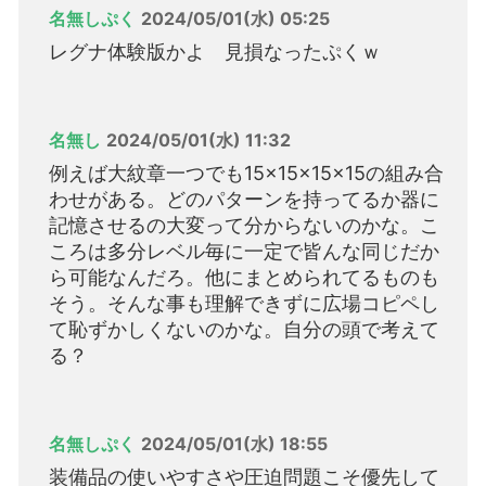
名無しぷく
2024/05/01(水) 05:25
レグナ体験版かよ 見損なったぷくｗ
名無し
2024/05/01(水) 11:32
例えば大紋章一つでも15×15×15×15の組み合
わせがある。どのパターンを持ってるか器に
記憶させるの大変って分からないのかな。こ
ころは多分レベル毎に一定で皆んな同じだか
ら可能なんだろ。他にまとめられてるものも
そう。そんな事も理解できずに広場コピペし
て恥ずかしくないのかな。自分の頭で考えて
る？
名無しぷく
2024/05/01(水) 18:55
装備品の使いやすさや圧迫問題こそ優先して