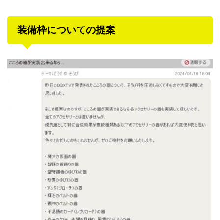
装備枠についての提案