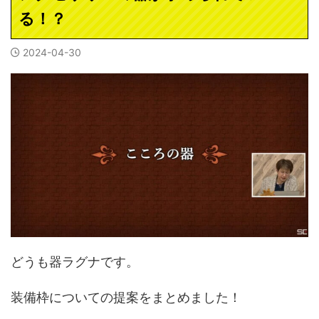
る！？
2024-04-30
どうも器ラグナです。
装備枠についての提案をまとめました！