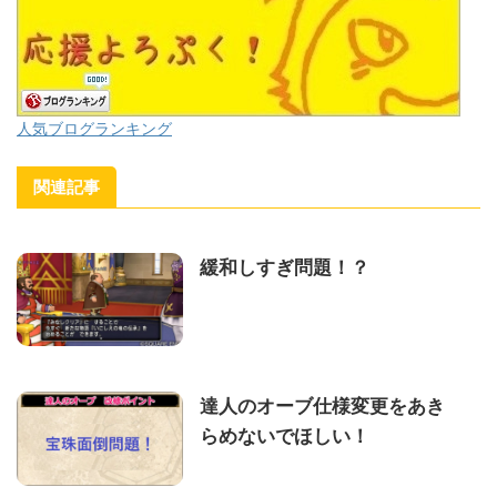
人気ブログランキング
関連記事
緩和しすぎ問題！？
達人のオーブ仕様変更をあき
らめないでほしい！