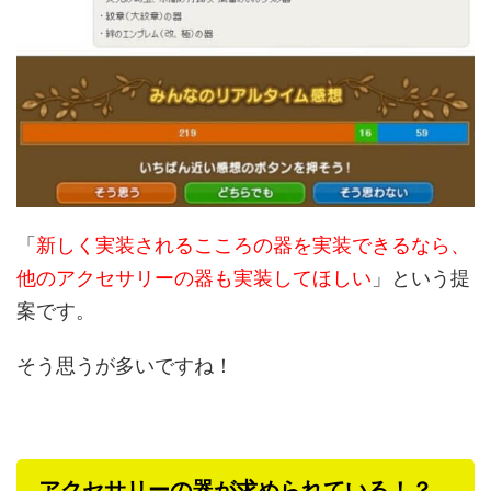
「
新しく実装されるこころの器を実装できるなら、
他のアクセサリーの器も実装してほしい
」という提
案です。
そう思うが多いですね！
アクセサリーの器が求められている！？