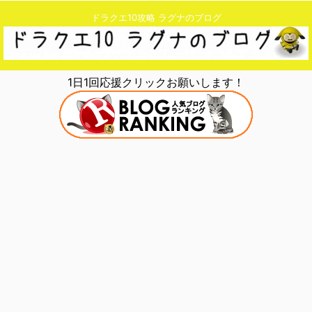
ドラクエ10攻略 ラグナのブログ
1日1回応援クリックお願いします！