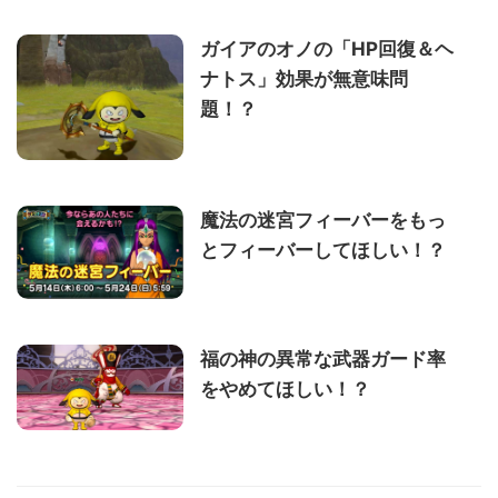
ガイアのオノの「HP回復＆ヘ
ナトス」効果が無意味問
題！？
魔法の迷宮フィーバーをもっ
とフィーバーしてほしい！？
福の神の異常な武器ガード率
をやめてほしい！？