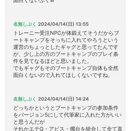
面白くないぷくw
名無しぷく
2024/04/14(日) 13:55
トレーニー受注NPCが体鍛えてそうだからブ
ートキャンプをそっちに入れてやろうという
運営のちょっとしたギャグと思ってたんです
が、少し上の方のブートキャンプのプレイ条
件を見てなるほどと思いました。
でもギャグもそのブートキャンプ自体も全然
面白くないので入れてほしくないですね。
名無しぷく
2024/04/14(日) 14:24
どっちかというとブートキャンプの参加条件
をバージョン5にして代筆家に入れた方がいい
と思うんだが
それかエテQ・アビス・燭台を統合して全て直