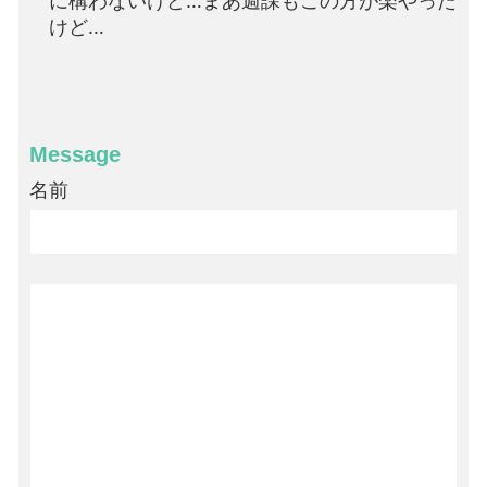
に構わないけど…まあ週課もこの方が楽やった
けど…
Message
名前