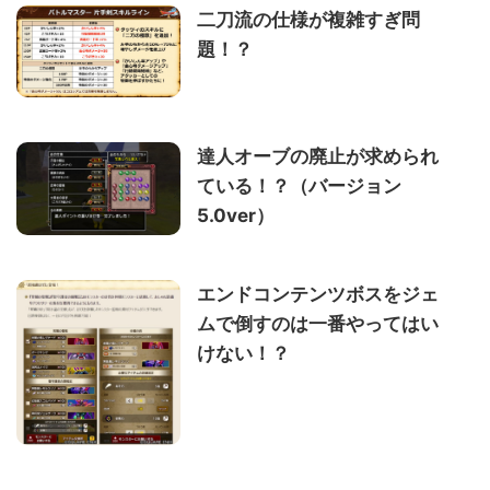
二刀流の仕様が複雑すぎ問
題！？
達人オーブの廃止が求められ
ている！？（バージョン
5.0ver）
エンドコンテンツボスをジェ
ムで倒すのは一番やってはい
けない！？