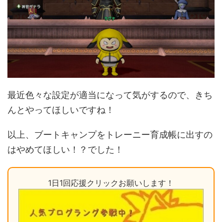
最近色々な設定が適当になって気がするので、きち
んとやってほしいですね！
以上、ブートキャンプをトレーニー育成帳に出すの
はやめてほしい！？でした！
1日1回応援クリックお願いします！