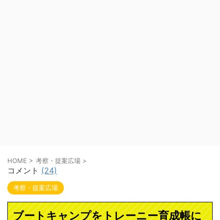
HOME
>
考察・提案広場
>
コメント
(24)
考察・提案広場
ブートキャンプをトレーニー育成帳に