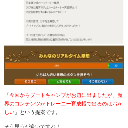
「
今回からブートキャンプがお題に出ましたが、魔
界のコンテンツがトレーニー育成帳で出るのはおか
しい
」という提案です。
そう思うが多いですね！