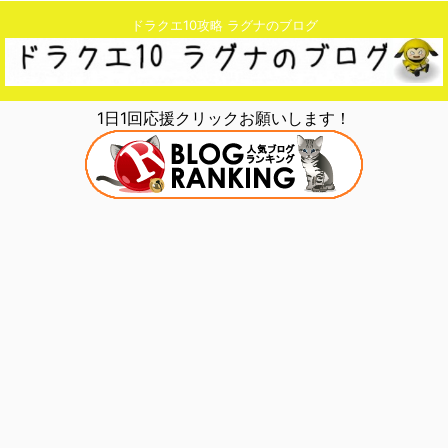
ドラクエ10攻略 ラグナのブログ
1日1回応援クリックお願いします！