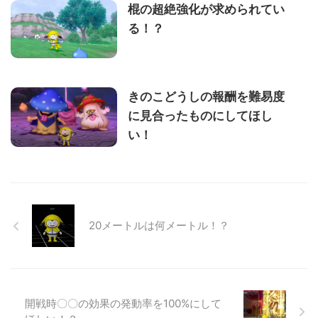
棍の超絶強化が求められてい
る！？
きのこどうしの報酬を難易度
に見合ったものにしてほし
い！
20メートルは何メートル！？
開戦時〇〇の効果の発動率を100%にして