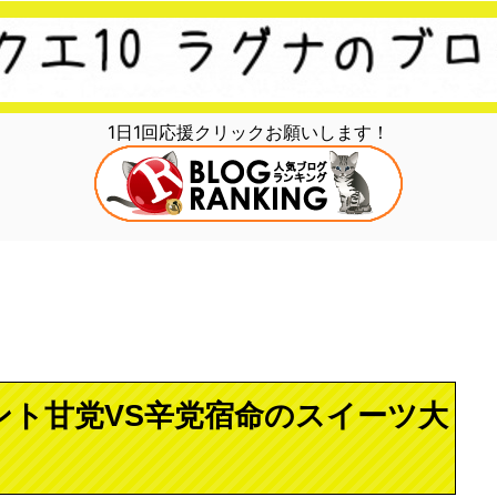
1日1回応援クリックお願いします！
ベント甘党VS辛党宿命のスイーツ大