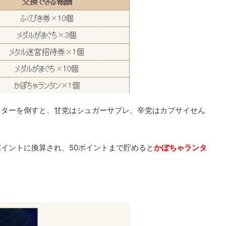
スターを倒すと、甘党はシュガーサブレ、辛党はカプサイせん
イントに換算され、50ポイントまで貯めると
かぼちゃランタ