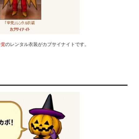
辛党
のレンタル衣装がカプサイナイトです。