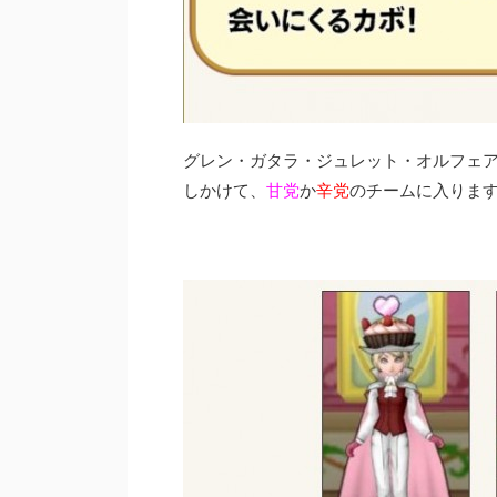
グレン・ガタラ・ジュレット・オルフェ
しかけて、
甘党
か
辛党
のチームに入りま