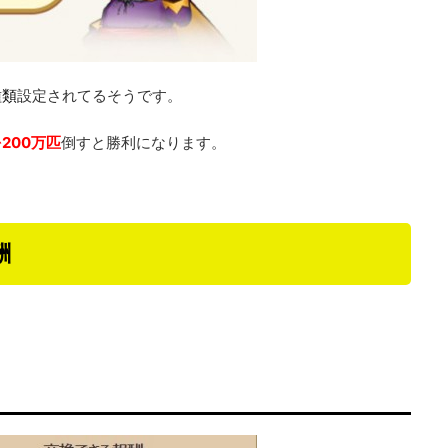
種類
設定されてるそうです。
200万匹
倒すと勝利になります。
酬