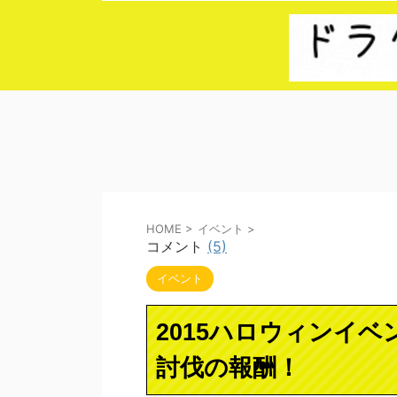
HOME
>
イベント
>
コメント
(5)
イベント
2015ハロウィンイ
討伐の報酬！