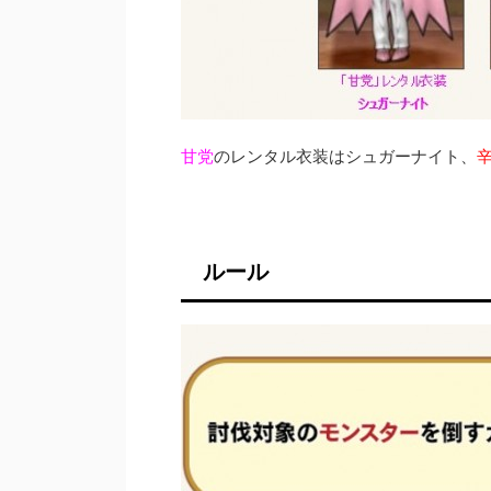
甘党
のレンタル衣装はシュガーナイト、
ルール