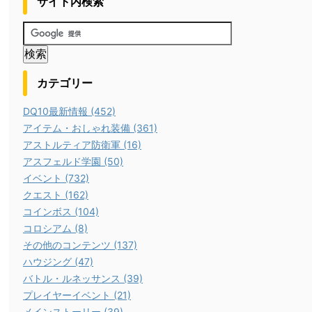
サイト内検索
カテゴリー
DQ10最新情報 (452)
アイテム・おしゃれ装備 (361)
アストルティア防衛軍 (16)
アスフェルド学園 (50)
イベント (732)
クエスト (162)
コインボス (104)
コロシアム (8)
その他のコンテンツ (137)
ハウジング (47)
バトル・ルネッサンス (39)
プレイヤーイベント (21)
メインストーリー (39)