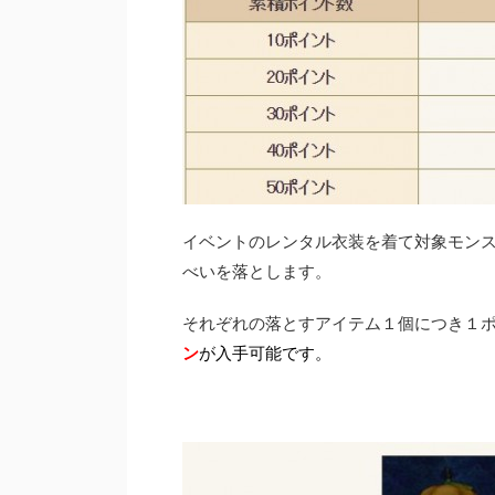
イベントのレンタル衣装を着て対象モン
べいを落とします。
それぞれの落とすアイテム１個につき１ポ
ン
が入手可能です。