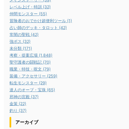
レベル上げ・特訓 (32)
仲間モンスター (55)
冒険者のおでかけ超便利ツール (1)
占い師のデッキ・タロット (42)
常闇の聖戦 (42)
強ボス (32)
未分類 (171)
考察・提案広場 (1,848)
聖守護者の闘戦記 (70)
職業・特技・呪文 (79)
装備・アクセサリー (259)
転生モンスター (29)
達人のオーブ・宝珠 (65)
邪神の宮殿 (37)
金策 (22)
釣り (37)
アーカイブ