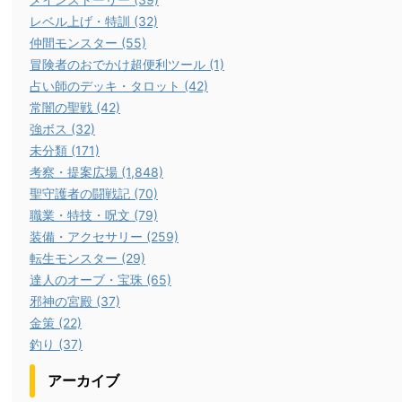
レベル上げ・特訓 (32)
仲間モンスター (55)
冒険者のおでかけ超便利ツール (1)
占い師のデッキ・タロット (42)
常闇の聖戦 (42)
強ボス (32)
未分類 (171)
考察・提案広場 (1,848)
聖守護者の闘戦記 (70)
職業・特技・呪文 (79)
装備・アクセサリー (259)
転生モンスター (29)
達人のオーブ・宝珠 (65)
邪神の宮殿 (37)
金策 (22)
釣り (37)
アーカイブ