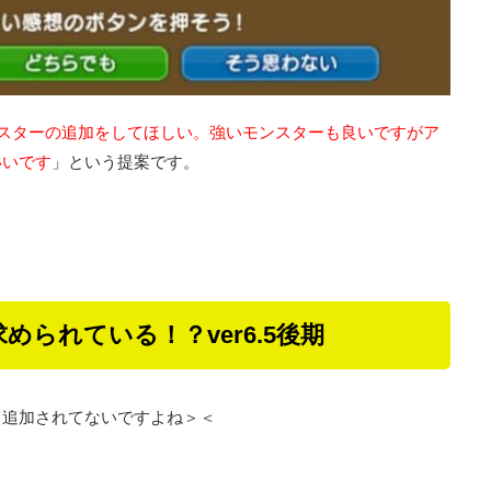
スターの追加をしてほしい。強いモンスターも良いですがア
いいです
」という提案です。
られている！？ver6.5後期
て追加されてないですよね＞＜