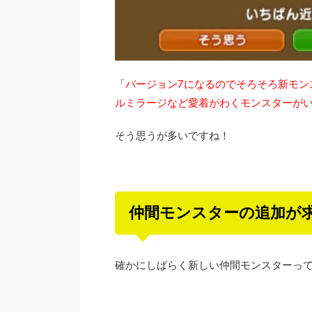
「
バージョン7になるのでそろそろ新モン
ルミラージなど愛着がわくモンスターが
そう思うが多いですね！
仲間モンスターの追加が求め
確かにしばらく新しい仲間モンスターっ