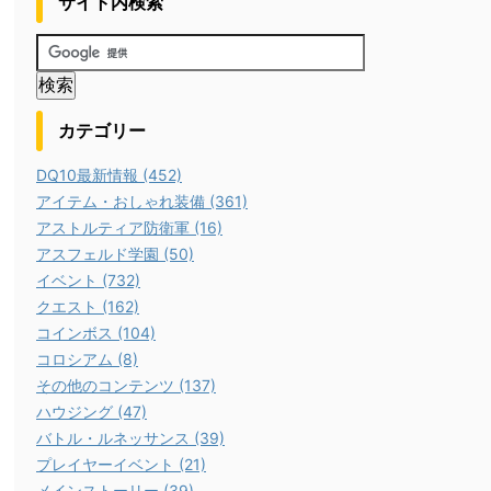
サイト内検索
カテゴリー
DQ10最新情報 (452)
アイテム・おしゃれ装備 (361)
アストルティア防衛軍 (16)
アスフェルド学園 (50)
イベント (732)
クエスト (162)
コインボス (104)
コロシアム (8)
その他のコンテンツ (137)
ハウジング (47)
バトル・ルネッサンス (39)
プレイヤーイベント (21)
メインストーリー (39)