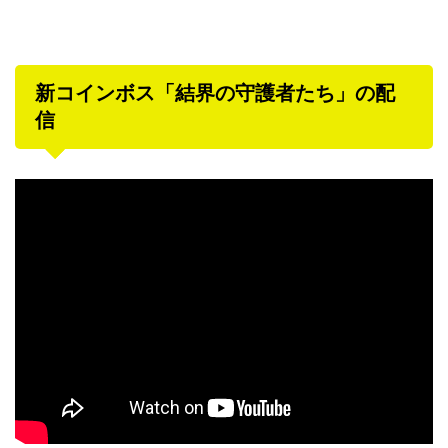
新コインボス「結界の守護者たち」の配
信