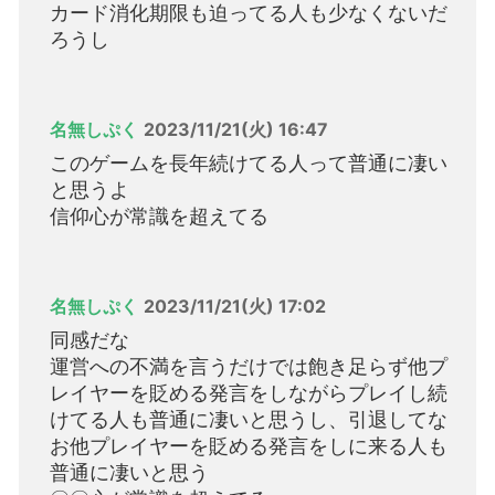
カード消化期限も迫ってる人も少なくないだ
ろうし
名無しぷく
2023/11/21(火) 16:47
このゲームを長年続けてる人って普通に凄い
と思うよ
信仰心が常識を超えてる
名無しぷく
2023/11/21(火) 17:02
同感だな
運営への不満を言うだけでは飽き足らず他プ
レイヤーを貶める発言をしながらプレイし続
けてる人も普通に凄いと思うし、引退してな
お他プレイヤーを貶める発言をしに来る人も
普通に凄いと思う