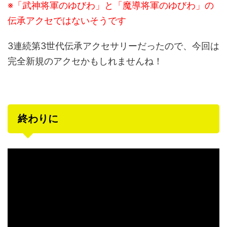
※「武神将軍のゆびわ」と「魔導将軍のゆびわ」の
伝承アクセではないそうです
3連続第3世代伝承アクセサリーだったので、今回は
完全新規のアクセかもしれませんね！
終わりに