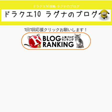
ドラクエ10攻略 ラグナのブログ
1日1回応援クリックお願いします！