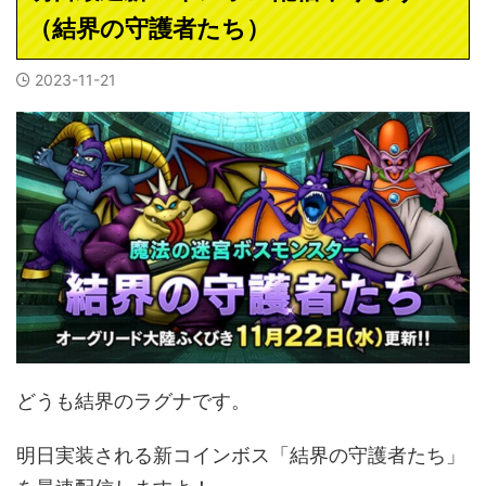
（結界の守護者たち）
2023-11-21
どうも結界のラグナです。
明日実装される新コインボス「結界の守護者たち」