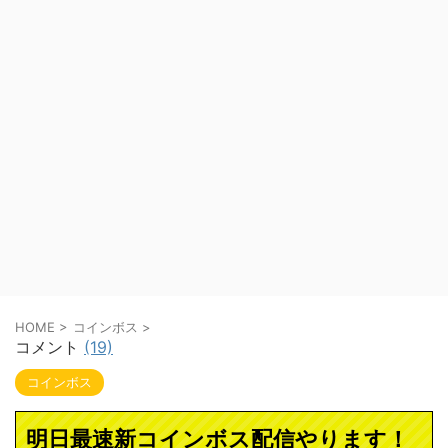
HOME
>
コインボス
>
コメント
(19)
コインボス
明日最速新コインボス配信やります！