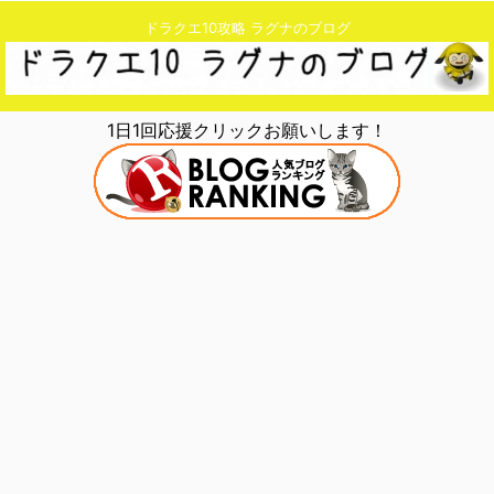
ドラクエ10攻略 ラグナのブログ
1日1回応援クリックお願いします！