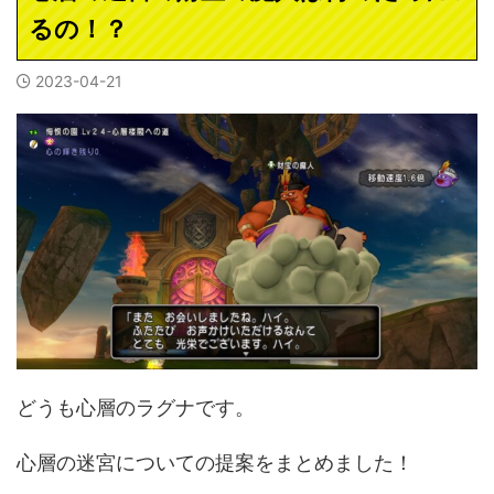
るの！？
2023-04-21
どうも心層のラグナです。
心層の迷宮についての提案をまとめました！