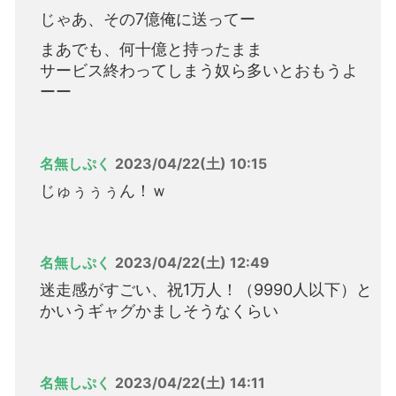
じゃあ、その7億俺に送ってー
まあでも、何十億と持ったまま
サービス終わってしまう奴ら多いとおもうよ
ーー
名無しぷく
2023/04/22(土) 10:15
じゅぅぅぅん！ｗ
名無しぷく
2023/04/22(土) 12:49
迷走感がすごい、祝1万人！（9990人以下）と
かいうギャグかましそうなくらい
名無しぷく
2023/04/22(土) 14:11