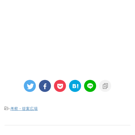
-
考察・提案広場