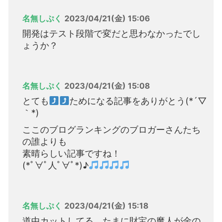
名無しぷく
2023/04/21(金) 15:06
開発はテスト段階で変だと思わなかったでし
ょうか？
名無しぷく
2023/04/21(金) 15:08
とても
ためになる記事をありがとう(*´▽
｀*)
ここのブログランキングのブロガーさんたち
の誰よりも
素晴らしい記事ですね！
(*ﾟ∀ﾟ人ﾟ∀ﾟ*)♪
名無しぷく
2023/04/21(金) 15:18
道中カットしてる。たまに財宝の魔人が金の