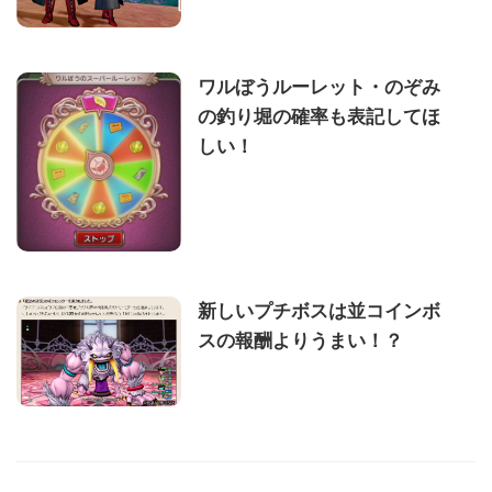
ワルぼうルーレット・のぞみ
の釣り堀の確率も表記してほ
しい！
新しいプチボスは並コインボ
スの報酬よりうまい！？