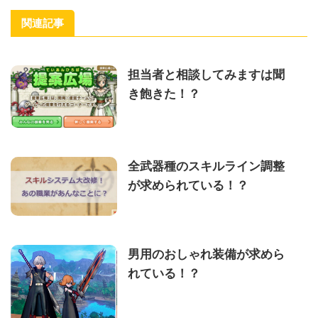
関連記事
担当者と相談してみますは聞
き飽きた！？
全武器種のスキルライン調整
が求められている！？
男用のおしゃれ装備が求めら
れている！？