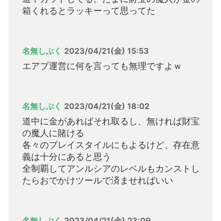
箱くれるとラッキーって思ってた
名無しぷく
2023/04/21(金) 15:53
エアプ運営に何を言っても無理ですよｗ
名無しぷく
2023/04/21(金) 18:02
道中に金があればそれ取るし、無ければ財宝
の魔人に賭ける
各々のプレイスタイルにもよるけど、存在意
義は十分にあると思う
全制覇してアンルシアのレベルもカンストし
たらおでかけツールで済ませればいい
名無しぷく
2023/04/21(金) 23:09