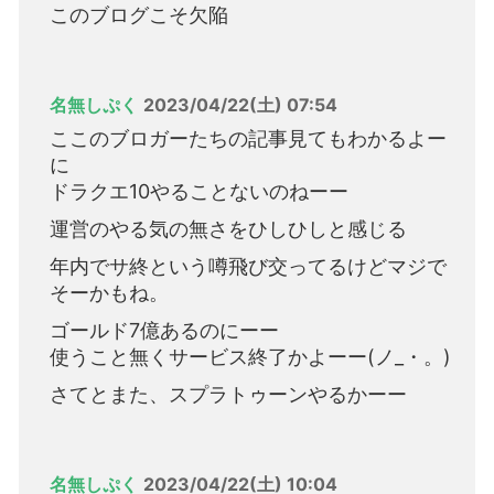
このブログこそ欠陥
名無しぷく
2023/04/22(土) 07:54
ここのブロガーたちの記事見てもわかるよー
に
ドラクエ10やることないのねーー
運営のやる気の無さをひしひしと感じる
年内でサ終という噂飛び交ってるけどマジで
そーかもね。
ゴールド7億あるのにーー
使うこと無くサービス終了かよーー(ノ_・。)
さてとまた、スプラトゥーンやるかーー
名無しぷく
2023/04/22(土) 10:04