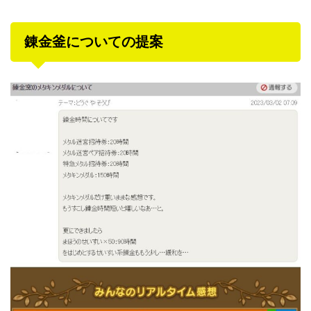
錬金釜についての提案