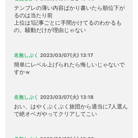
テンプレの薄い内容ばかり書いたら順位下が
るのは当たり前
上位は1記事ごとに手間かけてるのわかるも
の。騒動だけが理由じゃない
名無しぷく
2023/03/07(火) 13:17
簡単にレベル上げられたら悔しいじゃないで
すかｗ
名無しぷく
2023/03/07(火) 13:18
おい、はやくぷくぷく旅団から適当に7人選ん
で絶オベガやってクリアしてこい