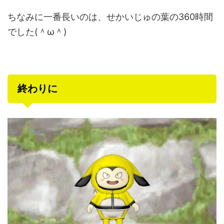
ちなみに一番長いのは、せかいじゅの葉の360時間
でした(＾ω＾)
終わりに