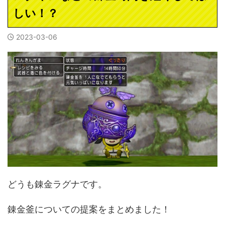
しい！？
2023-03-06
どうも錬金ラグナです。
錬金釜についての提案をまとめました！