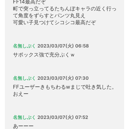
FF14最高だぞ
町で突っ立ってるたちんぼキャラの近く行っ
て角度をずらすとパンツ丸見え
可愛い子見つけてシコシコ最高だぞ
名無しぷく
2023/03/07(火) 06:58
サポックス強で充分ぷくｗ
名無しぷく
2023/03/07(火) 07:30
FFユーザーきもちわるwまじで吐き気した。
おえー
名無しぷく
2023/03/07(火) 07:52
あーーー