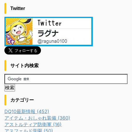
Twitter
サイト内検索
カテゴリー
DQ10最新情報 (452)
アイテム・おしゃれ装備 (360)
アストルティア防衛軍 (16)
アスフェルド学園 (50)