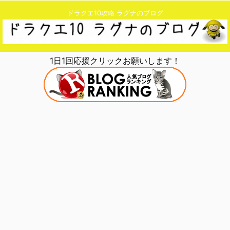
ドラクエ10攻略 ラグナのブログ
1日1回応援クリックお願いします！