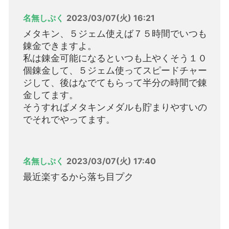
名無しぷく
2023/03/07(火) 16:21
メタキン、５ジェム使えば７５時間でいつも
錬金できますよ。
私は錬金可能になるといつも上やくそう１０
個錬金して、５ジェム使ってスピードチャー
ジして、後はなでてもらって半分の時間で錬
金してます。
そうすればメタキンメダルも貯まりやすいの
でそれでやってます。
名無しぷく
2023/03/07(火) 17:40
最近楽するから落ち目プク