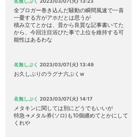
名無しぷく
2023/03/07(火) 13:23
全ブロガー巻き込んだ騒動の瞬間風速で一喜
一憂する方がアホだとは思うが
積み立てとかは、昔から良質な記事書いてた
から、今回注目浴びた事で上位を維持する可
能性はあるわな
名無しぷく
2023/03/07(火) 13:49
お久しぶりのラグナ六ぷくw
名無しぷく
2023/03/07(火) 14:17
メタキンに関しては別にどうでもいいが
特急→メタル券(ソロ)も10個纏めてとかにして
くれや