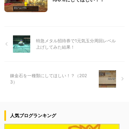
特急メタル招待券で1元気玉分周回レベル
上げしてみた結果！
錬金石を一種類にしてほしい！？（202
3）
人気ブログランキング