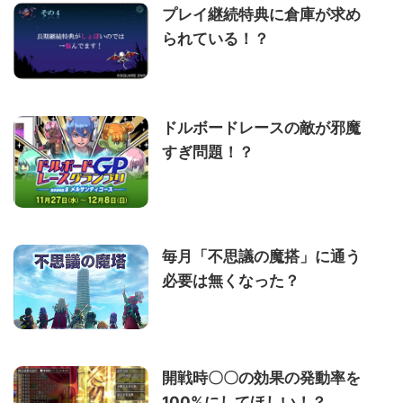
プレイ継続特典に倉庫が求め
られている！？
ドルボードレースの敵が邪魔
すぎ問題！？
毎月「不思議の魔搭」に通う
必要は無くなった？
開戦時〇〇の効果の発動率を
100%にしてほしい！？