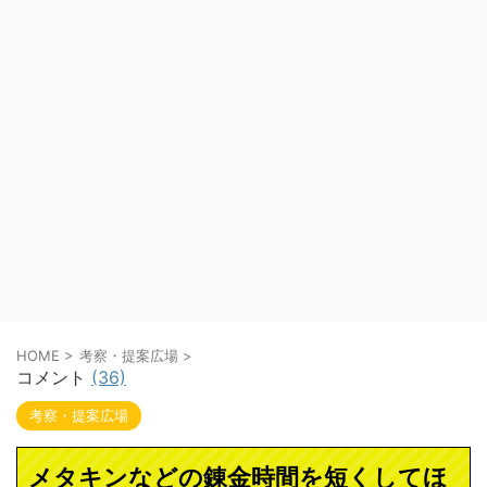
HOME
>
考察・提案広場
>
コメント
(36)
考察・提案広場
メタキンなどの錬金時間を短くしてほ