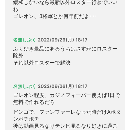
緩和しないなら最新以外ロスター行きでいい
わ
ゴレオン、3将軍とか何年前だよ･･･
名無しぷく
2022/09/26(月) 18:17
ふくびき景品にあるうちはさすがにロスター
除外
それ以外ロスターで解決
名無しぷく
2022/09/26(月) 18:17
ゴレオン程度、カジノフィーバー使えば1日で
無料で作れるだろ
ビンゴで、ファンファーレなった時だけAボタ
ンポチポチ
後は動画見るなりテレビ見るなり好きに過ご