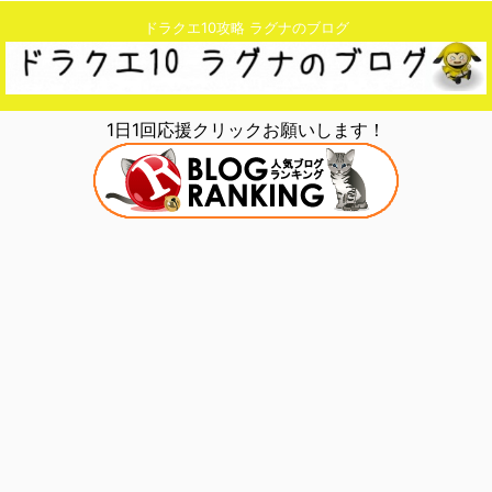
ドラクエ10攻略 ラグナのブログ
1日1回応援クリックお願いします！