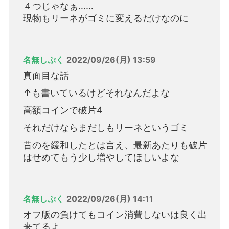
４つじゃなぁ……
現物もリーネがゴミに変えるだけなのに
名無しぷく
2022/09/26(月) 13:59
真面目な話
↑も書いているけどそれなんだよな
高額コインで破片4
それだけならまだしもリーネというゴミ
昔のを緩和したとは言え、最新あたりも破片
はせめてもう少し増やしてほしいよな
名無しぷく
2022/09/26(月) 14:11
オフ版の負けてもコイン消費しないは良く出
来てるよ