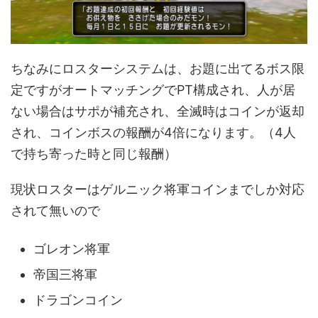
ちなみにロスターシステムは、お題に出てるボス限
定ですがオートマッチングでPT構成され、人が居
ない場合はサポが補充され、全滅時はコインが返却
され、コインボスの報酬が4倍になります。（4人
で持ち寄った時と同じ報酬）
現状ロスターはゲルニック将軍コインまでしか対応
されて無いので
ゴレオン将軍
帝国三将軍
ドラゴンコイン