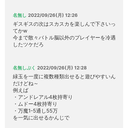
名無し
2022/09/26(月) 12:26
ギスギスの次はスカスカを楽しんで下さいっ
てかw
今まで散々バトル脳以外のプレイヤーを冷遇
したツケだろ
名無しぷく
2022/09/26(月) 12:28
緑玉を一度に複数種類出せると遊びやすいん
だけどね～
例えば
・アンドレアル4枚持寄り
・ムドー4枚持寄り
・万魔1-5通し55万
を一気に出せるかんじで