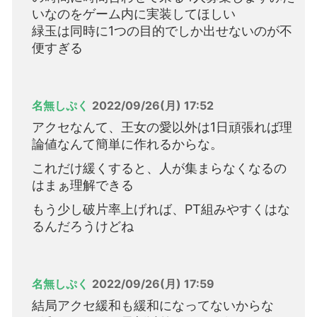
いなのをゲーム内に実装してほしい
緑玉は同時に1つの目的でしか出せないのが不
便すぎる
名無しぷく
2022/09/26(月) 17:52
アクセなんて、王女の愛以外は1日頑張れば理
論値なんて簡単に作れるからな。
これだけ緩くすると、人が集まらなくなるの
はまぁ理解できる
もう少し破片率上げれば、PT組みやすくはな
るんだろうけどね
名無しぷく
2022/09/26(月) 17:59
結局アクセ緩和も緩和になってないからな