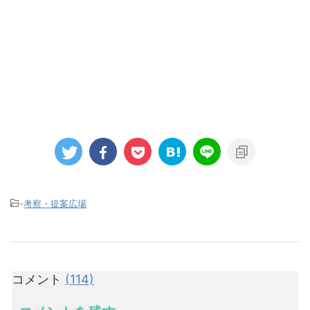
-
考察・提案広場
コメント
(114)