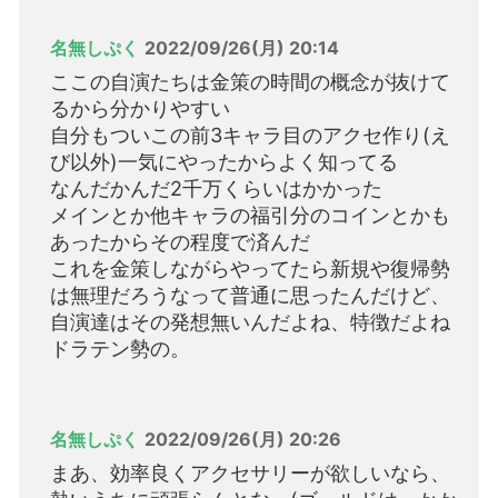
名無しぷく
2022/09/26(月) 20:14
ここの自演たちは金策の時間の概念が抜けて
るから分かりやすい
自分もついこの前3キャラ目のアクセ作り(え
び以外)一気にやったからよく知ってる
なんだかんだ2千万くらいはかかった
メインとか他キャラの福引分のコインとかも
あったからその程度で済んだ
これを金策しながらやってたら新規や復帰勢
は無理だろうなって普通に思ったんだけど、
自演達はその発想無いんだよね、特徴だよね
ドラテン勢の。
名無しぷく
2022/09/26(月) 20:26
まあ、効率良くアクセサリーが欲しいなら、