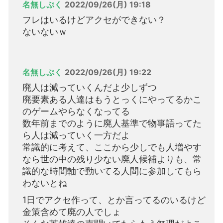
名無しぷく
2022/09/26(月) 19:18
フレはいるけどアクセができない？
ないないｗ
名無しぷく
2022/09/26(月) 19:22
廃人は減っていくんだよ少しずつ
廃要素ある人達はもうとっくにやってるかこ
のゲームやらなくなってる
数年前までのように廃人基準で物事語ってた
ら人は減っていく一方だよ
常識的に考えて、ここから少しでも人増やす
なら世の中の残り少ない廃人候補よりも、常
識的な時間軸で動いてる人間に参加してもら
わないとね
1日でアクセ作って、とか言ってるのいるけど
金策含めて廃の人でしょ