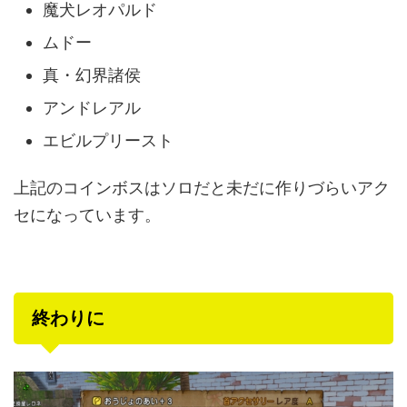
魔犬レオパルド
ムドー
真・幻界諸侯
アンドレアル
エビルプリースト
上記のコインボスはソロだと未だに作りづらいアク
セになっています。
終わりに