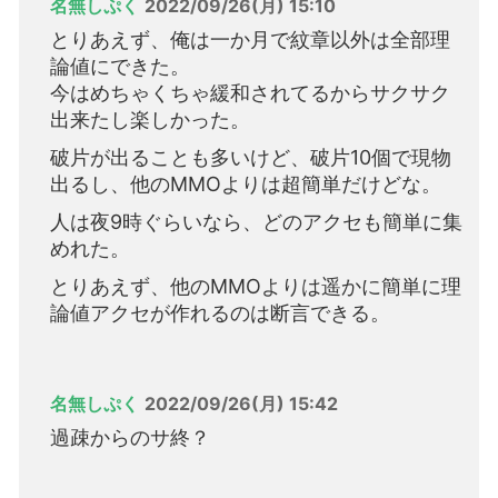
名無しぷく
2022/09/26(月) 15:10
とりあえず、俺は一か月で紋章以外は全部理
論値にできた。
今はめちゃくちゃ緩和されてるからサクサク
出来たし楽しかった。
破片が出ることも多いけど、破片10個で現物
出るし、他のMMOよりは超簡単だけどな。
人は夜9時ぐらいなら、どのアクセも簡単に集
めれた。
とりあえず、他のMMOよりは遥かに簡単に理
論値アクセが作れるのは断言できる。
名無しぷく
2022/09/26(月) 15:42
過疎からのサ終？