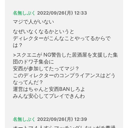
名無しぷく
2022/09/26(月) 12:33
マジで人がいない
なぜいなくなるかというと
ディレクターがこんなことやってるからで
は？
>スクエニが NG警告した居酒屋を支援した集
団のドワ子集会に
安西が参加してたってマジ？
このディレクターのコンプライアンスはどう
なってんだ？
運営はちゃんと安西BANしろよ
みんな安心してプレイできんわ
名無しぷく
2022/09/26(月) 12:39
オートマ４人すらマッチングしないガチ糞過