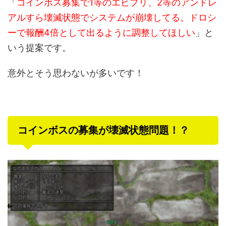
「
コインボス募集で1等のエビプリ、2等のアンドレ
アルすら壊滅状態でシステムが崩壊してる。ドロシ
ーで報酬4倍として出るように調整してほしい
」と
いう提案です。
意外とそう思わないが多いです！
コインボスの募集が壊滅状態問題！？