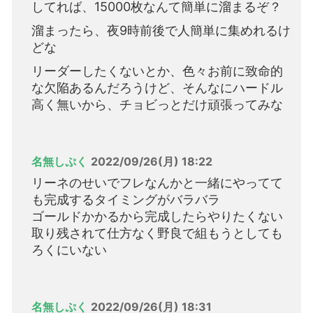
してれば、15000枚なんて簡単に溜まるぞ？
溜まったら、夜9時前後で人簡単に集めれるけ
どな
リーダーしたくないとか、色々お前に致命的
な欠陥あるんだろうけど、そんなにハードル
高く無いから、チョビっとだけ頑張ってみな
名無しぷく
2022/09/26(月) 18:22
リーネのせいでフレなんかと一緒にやってて
も完成するタイミングがバラバラ
ゴールドかかるから完成したらやりたくない
取り残されて仕方なく野良で組もうとしても
ろくにいない
名無しぷく
2022/09/26(月) 18:31