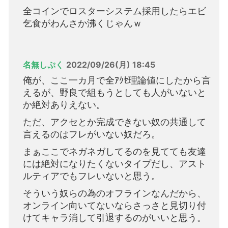
全コインでロスターシステム採用したらエビ
乞食がわんさか沸くじゃんｗ
名無しぷく
2022/09/26(月) 18:45
俺が、ここ一カ月で全ｱｸｾ理論値にしたから言
えるが、野良で組もうとしても人がいないと
か絶対ありえない。
ただ、アクセとか完成できない奴の共通して
言えるのはフレがいない奴だろ。
まぁここでネガネガしてるのを見てても友達
には絶対になりたくないタイプだし、アスト
ルティアでもフレいないと思う。
そういう奴らの為のオフラインなんだから、
オンライン向いてないならさっさと見切り付
けてキャラ消して引退するのがいいと思う。