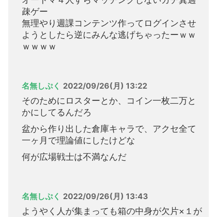
疎ゲー
無理やり週課コンテンツ作ってログインさせ
ようとしたら逆にみんな逃げちゃったーｗｗ
ｗｗｗｗ
名無しぷく
2022/09/26(月) 13:22
そのためにロスターとか、コイン一枚二万と
かにしてるんだろ
盆から作り出した倉庫キャラで、アクセ全て
一ヶ月で理論値にしたけどな
何が広場戦士は不満なんだ
名無しぷく
2022/09/26(月) 13:43
ようやく人が集まっても箱の中身が欠片×１が