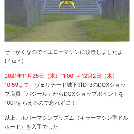
せっかくなのでイエローマシンに改造しましたよ
(＾ω＾)
2021年11月25日（木）11:00 ～ 12月2日（木）
10:59まで
、ヴェリナード城下町D-3のDQXショッ
プ店員「バジール」からDQXショップポイントを
100Pもらえるので忘れずに！
以上、ホバーマシンプリズム（キラーマシン型ドル
ボード）を入手でした！