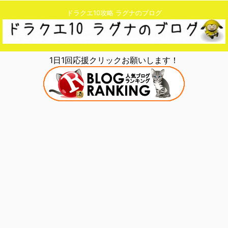
ドラクエ10攻略 ラグナのブログ
1日1回応援クリックお願いします！