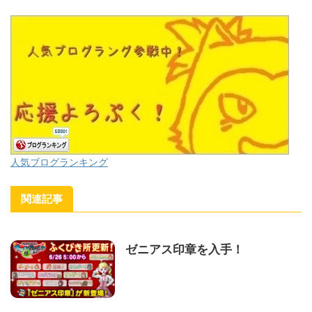
人気ブログランキング
関連記事
ゼニアス印章を入手！