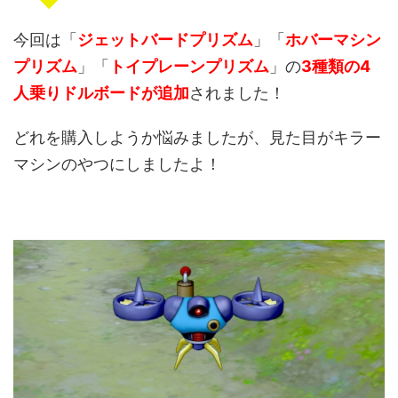
今回は「
ジェットバードプリズム
」「
ホバーマシン
プリズム
」「
トイプレーンプリズム
」の
3種類の4
人乗りドルボード
が追加
されました！
どれを購入しようか悩みましたが、見た目がキラー
マシンのやつにしましたよ！