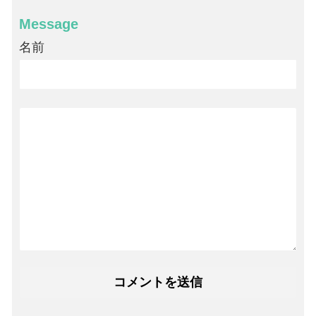
Message
名前