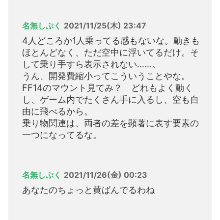
名無しぷく
2021/11/25(木) 23:47
4人どころか1人乗ってる感もないな。動きも
ほとんどなく、ただ空中に浮いてるだけ。そ
して乗り手すら表示されない……。
うん、開発費縮小ってこういうことやな。
FF14のマウント見てみ？ どれもよく動く
し、ゲーム内でたくさん手に入るし、空も自
由に飛べるから。
乗り物関連は、両者の差を顕著に表す要素の
一つになってるな。
名無しぷく
2021/11/26(金) 00:23
あなたのちょっと黄ばんでるわね