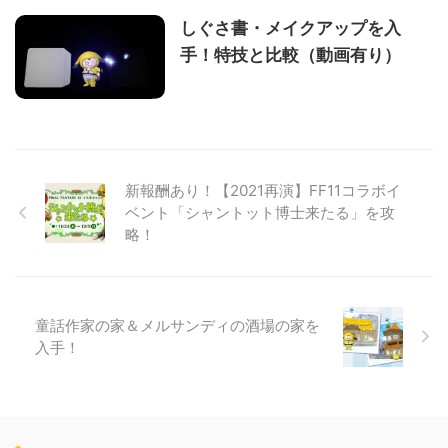
しぐさ書・メイクアップを入
手！特技と比較（動画有り）
新報酬あり！【2021再演】FF11コラボイ
ベント「シャントット博士来たる」を攻
略！
童話作家の家＆メルサンディの酒場の家を
入手！