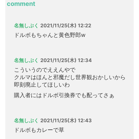
comment
名無しぷく
2021/11/25(木) 12:22
ドルボもちゃんと黄色野郎w
名無しぷく
2021/11/25(木) 12:34
こういうのでええんやで
クルマはほんと邪魔だし世界観おかしいから
即刻廃止してほしいわ
購入者にはドルボ引換券でも配ってさぁ
名無しぷく
2021/11/25(木) 12:43
ドルボもカレーで草