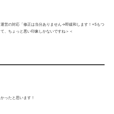
運営の対応「修正は当分ありません→即緩和します！+5もつ
って、ちょっと悪い印象しかないですね＞＜
良かったと思います！