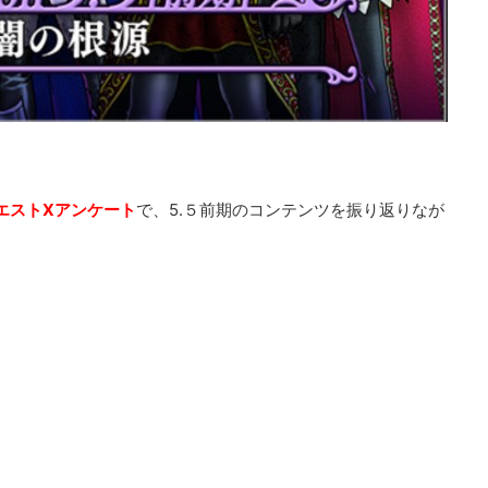
エストXアンケート
で、5.５前期のコンテンツを振り返りなが