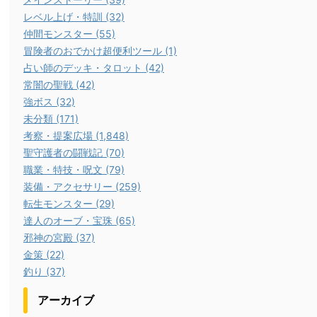
レベル上げ・特訓 (32)
仲間モンスター (55)
冒険者のおでかけ超便利ツール (1)
占い師のデッキ・タロット (42)
常闇の聖戦 (42)
強ボス (32)
未分類 (171)
考察・提案広場 (1,848)
聖守護者の闘戦記 (70)
職業・特技・呪文 (79)
装備・アクセサリー (259)
転生モンスター (29)
達人のオーブ・宝珠 (65)
邪神の宮殿 (37)
金策 (22)
釣り (37)
アーカイブ