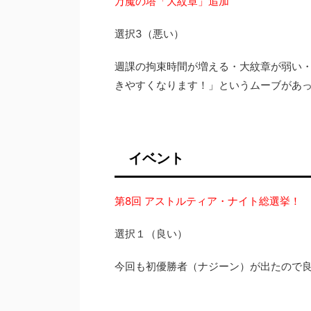
万魔の塔「大紋章」追加
選択3（悪い）
週課の拘束時間が増える・大紋章が弱い・
きやすくなります！」というムーブがあ
イベント
第8回 アストルティア・ナイト総選挙！
選択１（良い）
今回も初優勝者（ナジーン）が出たので