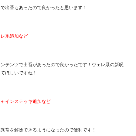
ツで出番もあったので良かったと思います！
ェレ系追加など
コンテンツで出番があったので良かったです！ヴェレ系の新呪
してほしいですね！
シャインステッキ追加など
態異常を解除できるようになったので便利です！