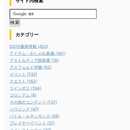
サイト内検索
カテゴリー
DQ10最新情報 (452)
アイテム・おしゃれ装備 (361)
アストルティア防衛軍 (16)
アスフェルド学園 (50)
イベント (732)
クエスト (162)
コインボス (104)
コロシアム (8)
その他のコンテンツ (137)
ハウジング (47)
バトル・ルネッサンス (39)
プレイヤーイベント (21)
メインストーリー (39)