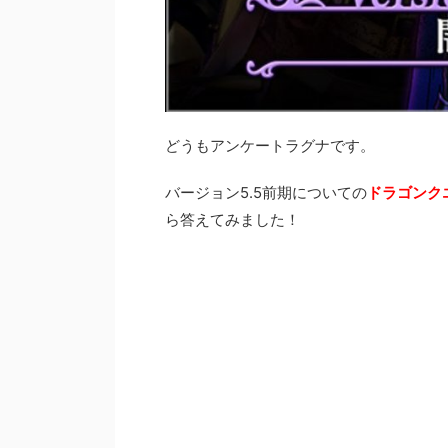
どうもアンケートラグナです。
バージョン5.5前期についての
ドラゴンク
ら答えてみました！