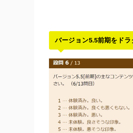
バージョン5.5前期をド