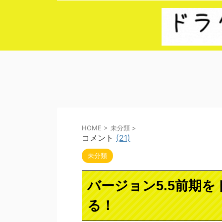
HOME
>
未分類
>
コメント
(21)
未分類
バージョン5.5前期
る！