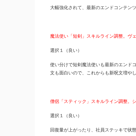
大幅強化されて、最新のエンドコンテン
魔法使い「短剣」スキルライン調整。ヴ
選択１（良い）
使い分けで短剣魔法使いも最新のエンド
文も面白いので、これからも新呪文増や
僧侶「スティック」スキルライン調整。
選択１（良い）
回復量が上がったり、社員ステッキで状