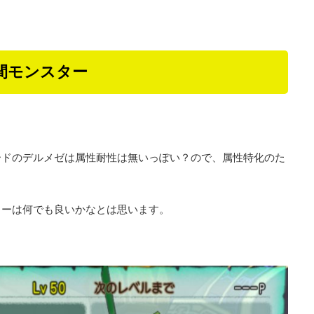
間モンスター
ードのデルメゼは属性耐性は無いっぽい？ので、属性特化のた
カーは何でも良いかなとは思います。