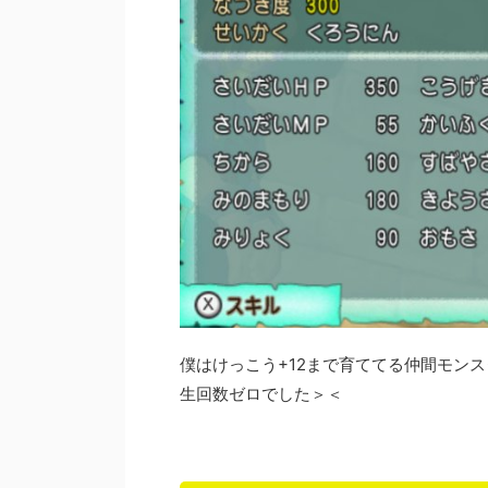
僕はけっこう+12まで育ててる仲間モン
生回数ゼロでした＞＜