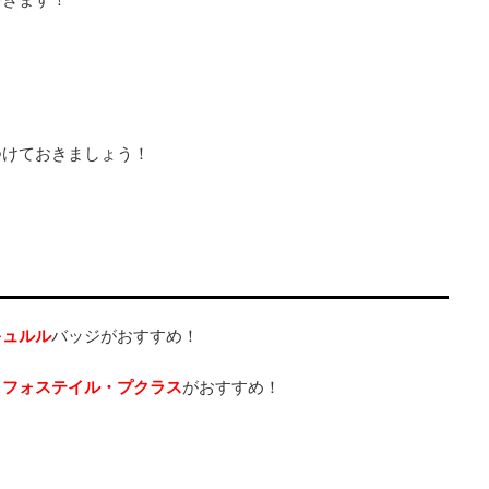
つけておきましょう！
キュルル
バッジがおすすめ！
、
フォステイル・プクラス
がおすすめ！