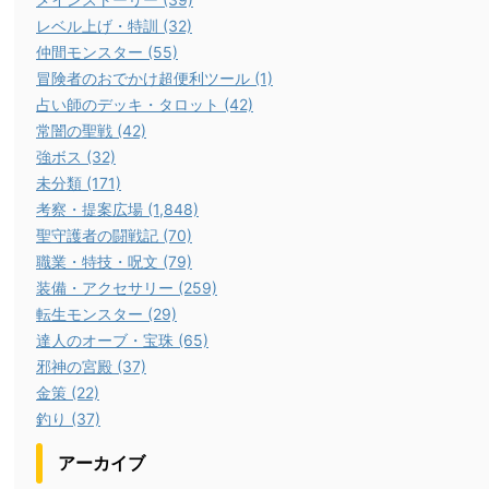
レベル上げ・特訓 (32)
仲間モンスター (55)
冒険者のおでかけ超便利ツール (1)
占い師のデッキ・タロット (42)
常闇の聖戦 (42)
強ボス (32)
未分類 (171)
考察・提案広場 (1,848)
聖守護者の闘戦記 (70)
職業・特技・呪文 (79)
装備・アクセサリー (259)
転生モンスター (29)
達人のオーブ・宝珠 (65)
邪神の宮殿 (37)
金策 (22)
釣り (37)
アーカイブ