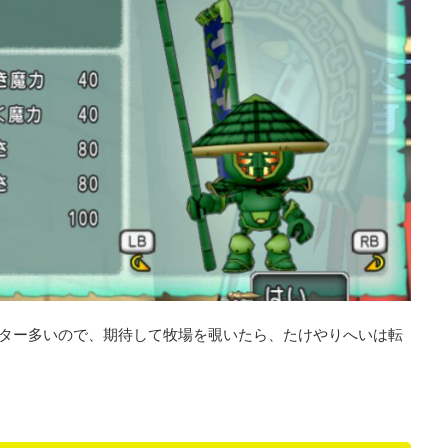
スター多いので、期待して牧場を覗いたら、たけやりへいは転