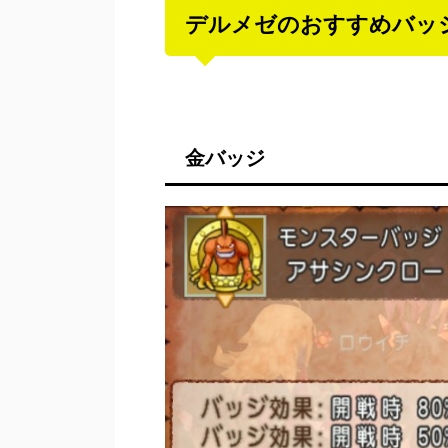
デルメゼのおすすめバッ
金バッジ