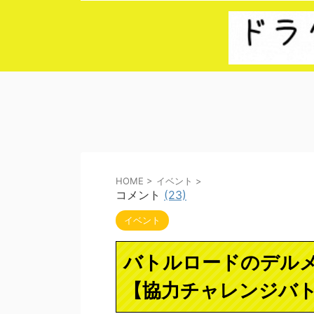
HOME
>
イベント
>
コメント
(23)
イベント
バトルロードのデル
【協力チャレンジバトル