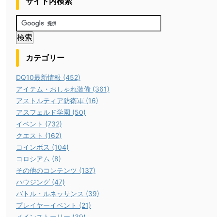
サイト内検索
カテゴリー
DQ10最新情報 (452)
アイテム・おしゃれ装備 (361)
アストルティア防衛軍 (16)
アスフェルド学園 (50)
イベント (732)
クエスト (162)
コインボス (104)
コロシアム (8)
その他のコンテンツ (137)
ハウジング (47)
バトル・ルネッサンス (39)
プレイヤーイベント (21)
メインストーリー (39)