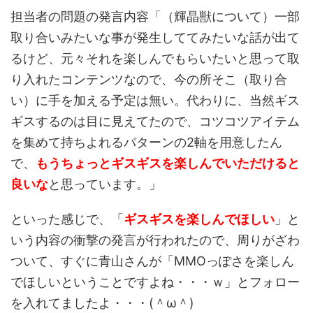
担当者の問題の発言内容「（輝晶獣について）一部
取り合いみたいな事が発生しててみたいな話が出て
るけど、元々それを楽しんでもらいたいと思って取
り入れたコンテンツなので、今の所そこ（取り合
い）に手を加える予定は無い。代わりに、当然ギス
ギスするのは目に見えてたので、コツコツアイテム
を集めて持ちよれるパターンの2軸を用意したん
で、
もうちょっとギスギスを楽しんでいただけると
良いな
と思っています。」
といった感じで、「
ギスギスを楽しんでほしい
」と
いう内容の衝撃の発言が行われたので、周りがざわ
ついて、すぐに青山さんが「MMOっぽさを楽しん
でほしいということですよね・・・ｗ」とフォロー
を入れてましたよ・・・(＾ω＾)