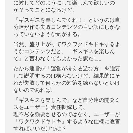
に対してどのようにして楽しんで欲しいの
か？ってことになるけど、
「ギスギスを楽しんでくれ！」というのは自
分達が作る失敗コンテンツの言い訳にしかな
っていないような気がする。
当然、盛り上がってワクワクドキドキするよ
うなコンテンツだと、「ギスギスを楽しん
で」と言わなくてもよかった訳だし。
だから運営が「運営が考える遊び方」を強要
して説明するのは構わないけど、結果的にそ
れが失敗して何らかの対策を練らないといけ
ないのであれば、
「ギスギスを楽しんで」など自分達の開発ミ
スをユーザーに責任転嫁して、
理不尽を強要させるのではなく、ユーザーが
「ワクワクドキドキ」するような仕様に改善
すればいいだけでは？