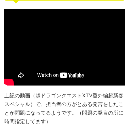
上記の動画（超ドラゴンクエストXTV番外編超新春
スペシャル）で、担当者の方がとある発言をしたこ
とが問題になってるようです。（問題の発言の所に
時間指定してます）