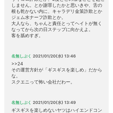
しません。とか謝罪したかと思いきや、舌の
根も乾かない内に、キャラデリ金策詐欺とか
ジェム水ナーフ詐欺とか。
大人なら、ちゃんと責任とってヘイトが無く
なってから次の日ステップに向かえよ。
客を舐めすぎ。
名無しぷく
2021/01/20(水) 13:46
>>24
その運営方針が「ギスギスを楽しめ」だから
な。
スクエニって怖い会社だわー。
名無しぷく
2021/01/20(水) 13:49
ギスギスを楽しめないヤツはハイエンドコン