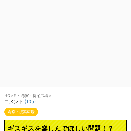
HOME
>
考察・提案広場
>
コメント
(105)
考察・提案広場
ギスギスを楽しんでほしい問題！？