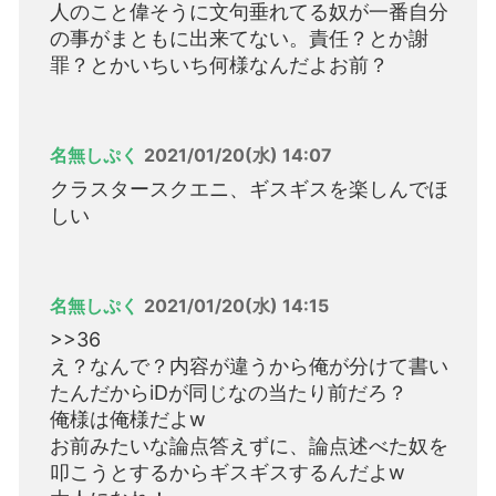
人のこと偉そうに文句垂れてる奴が一番自分
の事がまともに出来てない。責任？とか謝
罪？とかいちいち何様なんだよお前？
名無しぷく
2021/01/20(水) 14:07
クラスタースクエニ、ギスギスを楽しんでほ
しい
名無しぷく
2021/01/20(水) 14:15
>>36
え？なんで？内容が違うから俺が分けて書い
たんだからiDが同じなの当たり前だろ？
俺様は俺様だよw
お前みたいな論点答えずに、論点述べた奴を
叩こうとするからギスギスするんだよw