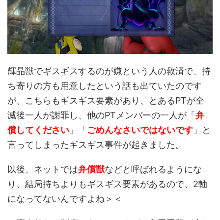
輝晶獣でギスギスするのが嫌という人の救済で、持
ち寄りの方も用意したという話も出ていたのです
が、こちらもギスギス要素があり、とあるPTが全
滅後一人が謝罪し、他のPTメンバーの一人が「
弁
償してください
」「
ごめんなさいではないです
」と
言ってしまったギスギス事件が起きました。
以後、ネットでは
弁償獣
などと呼ばれるようにな
り、結局持ちよりもギスギス要素があるので、2軸
になってないんですよね＞＜