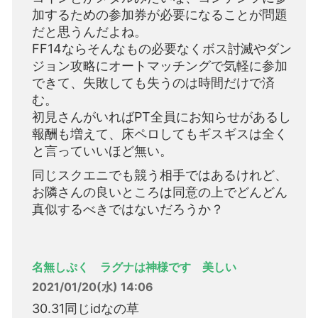
加するための参加券が必要になることが問題
だと思うんだよね。
FF14ならそんなもの必要なくボス討滅やダン
ジョン攻略にオートマッチングで気軽に参加
できて、失敗しても失うのは時間だけで済
む。
初見さんがいればPT全員にお知らせがあるし
報酬も増えて、床ペロしてもギスギスは全く
と言っていいほど無い。
同じスクエニでも競う相手ではあるけれど、
お隣さんの良いところは同意の上でどんどん
真似するべきではないだろうか？
名無しぷく ラグナは神様です 美しい
2021/01/20(水) 14:06
30.31同じidなの草