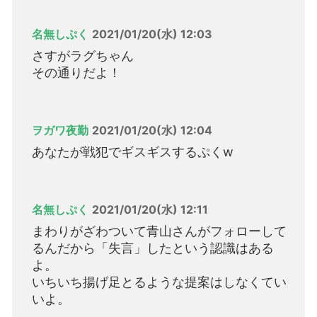
名無しぷく
2021/01/20(水) 12:03
さすがラグちゃん
その通りだよ！
ヲガワ夜勤
2021/01/20(水) 12:04
あなたが戦犯でギスギスするぷくw
名無しぷく
2021/01/20(水) 12:11
まわりがざわついて青山さんがフォローして
るんだから「失言」したという認識はある
よ。
いちいち揚げ足とるような提案はしなくてい
いよ。