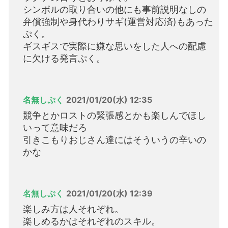
シンボルの取り合いの他にも事前説明なしの
弁償強制や身代わりサギ(運営対応済)もあった
ぷく。
ギスギスで実際に嫌な思いをした人への配慮
に欠ける発言ぷく。
名無しぷく
2021/01/20(水) 12:35
競争とかロストの緊張感とかも楽しんでほし
いって意味だろ
引きこもりおじさん達にはそういうの辛いの
かな
名無しぷく
2021/01/20(水) 12:39
楽しみ方は人それぞれ。
楽しめるかはそれぞれのスキル。