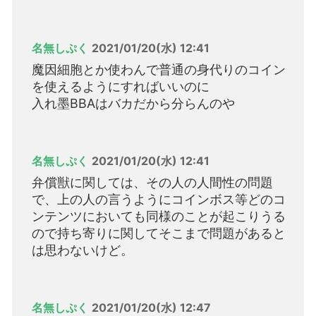
名無しぷく
2021/01/20(水) 12:41
魔因細胞とか使わんで普通の身代りのコイン
を使えるようにすればいいのに
入れ墨BBAはバカだから分らんのや
名無しぷく
2021/01/20(水) 12:41
弁償獣に関しては、その人の人間性の問題
で、上の人の言うようにコインボス等どのコ
ンテンツにおいても同様のことが起こりうる
ので持ち寄りに関してそこまで問題があると
は思わないけど。
名無しぷく
2021/01/20(水) 12:47