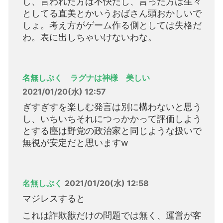
し、言われた方は不快だし、言った方は生々
としてる直美とかいうおばさん頭おかしいで
しょ。考え方がゲーム作る側としては失格だ
わ。表に出しちゃいけないわな。
名無しぷく ラグナは神様 美しい
2021/01/20(水) 12:57
ぎすぎすを楽しむ発言は別に構わないと思う
し、いちいちそれにつっかかって評価しよう
とする塵は野党の政治家と同じような扱いで
無視が安定だと思いますw
名無しぷく
2021/01/20(水) 12:58
マジレスすると
これは詐欺獣だけの問題では無く、運営が客