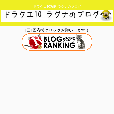
ドラクエ10攻略 ラグナのブログ
1日1回応援クリックお願いします！