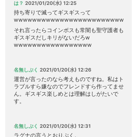
は？
2021/01/20(水) 12:25
持ち寄りで滅ってギスギスって
wwwwwwwwwwwwwwwwwwwwwwww
それ言ったらコインボスも常闇も聖守護者も
ギスギスだしキリがないだろw
wwwwwwwwwwwwwwwww
名無しぷく
2021/01/20(水) 12:26
運営が言ったのなら考えものですね。私はト
ラブルすら嫌なのでフレンドすら作ってませ
ん。ギスギス楽しめとは理解はしがたいで
す。
名無しぷく
2021/01/20(水) 12:31
ラグナの言うとおりぷく。