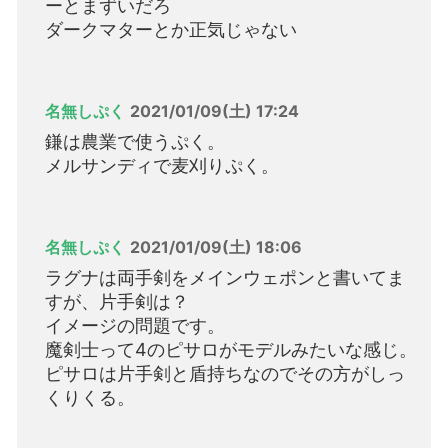
ーとまずいだろ
ダークマターとか正気じゃない
名無しぷく
2021/01/09(土) 17:24
鎌は農業で使うぷく。
メルサンディで麦刈りぷく。
名無しぷく
2021/01/09(土) 18:06
ラグナは両手剣をメインウェポンと書いてま
すが、片手剣は？
イメージの問題です。
魔剣士って4のピサロがモデルみたいな感じ。
ピサロは片手剣と盾持ちなのでその方がしっ
くりくる。