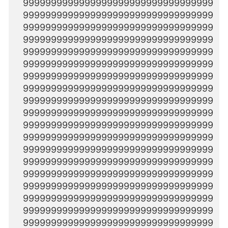
9999999999999999999999999999999999
9999999999999999999999999999999999
9999999999999999999999999999999999
9999999999999999999999999999999999
9999999999999999999999999999999999
9999999999999999999999999999999999
9999999999999999999999999999999999
9999999999999999999999999999999999
9999999999999999999999999999999999
9999999999999999999999999999999999
9999999999999999999999999999999999
9999999999999999999999999999999999
9999999999999999999999999999999999
9999999999999999999999999999999999
9999999999999999999999999999999999
9999999999999999999999999999999999
9999999999999999999999999999999999
9999999999999999999999999999999999
9999999999999999999999999999999999