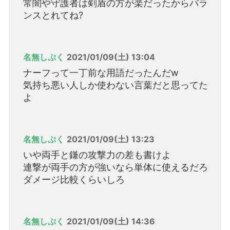
常闇や守護者は剣盾の方が楽だったからバラ
ンスとれてね?
名無しぷく
2021/01/09(土) 13:04
ナーフって一丁前な用語だったんだw
気持ち悪い人しか使わない言葉だと思ってた
よ
名無しぷく
2021/01/09(土) 13:23
いや両手と鎌の攻撃力の差も書けよ
連撃が両手の方が強いなら単体に使えるだろ
ダメージ比較くらいしろ
名無しぷく
2021/01/09(土) 14:36