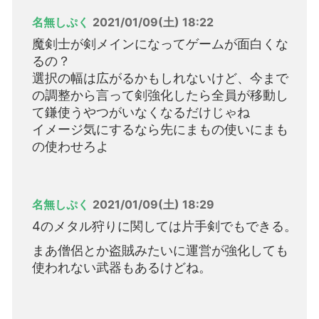
名無しぷく
2021/01/09(土) 18:22
魔剣士が剣メインになってゲームが面白くな
るの？
選択の幅は広がるかもしれないけど、今まで
の調整から言って剣強化したら全員が移動し
て鎌使うやつがいなくなるだけじゃね
イメージ気にするなら先にまもの使いにまも
の使わせろよ
名無しぷく
2021/01/09(土) 18:29
4のメタル狩りに関しては片手剣でもできる。
まあ僧侶とか盗賊みたいに運営が強化しても
使われない武器もあるけどね。