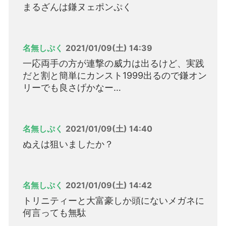
まるざんは鎌ヌェポンぷく
名無しぷく
2021/01/09(土) 14:39
一応両手の方が連撃の威力は出るけど、実践
だと割と簡単にカンスト1999出るので鎌オン
リーでも良さげかなー…
名無しぷく
2021/01/09(土) 14:40
ぬえは狙いましたか？
名無しぷく
2021/01/09(土) 14:42
トリニティーと大富豪しか頭にないメガネに
何言っても無駄