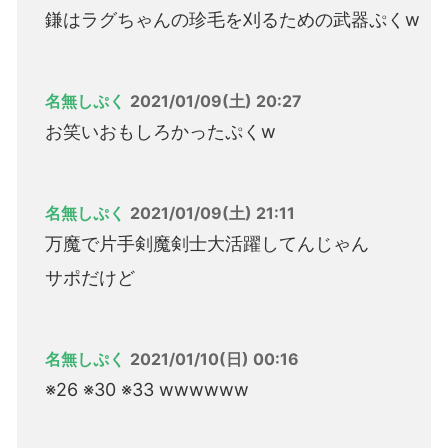
鎌はラグちゃんの珍毛を刈るための武器ぷくw
名無しぷく
2021/01/09(土) 20:27
お笑いおもしろかったぷくw
名無しぷく
2021/01/09(土) 21:11
万魔で片手剣魔剣士大活躍してんじゃん
サポだけど
名無しぷく
2021/01/10(日) 00:16
※26 ※30 ※33 wwwwww