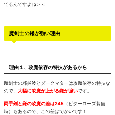
てるんですよね＞＜
魔剣士の鎌が強い理由
理由１、攻魔依存の特技があるから
魔剣士の邪炎波とダークマターは攻魔依存の特技な
ので、
大幅に攻魔が上がる鎌が強い
です。
両手剣と鎌の攻魔の差は245
（ビターローズ装備
時）もあるので、この差はでかいです！