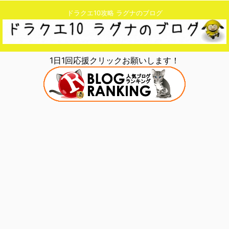
ドラクエ10攻略 ラグナのブログ
1日1回応援クリックお願いします！