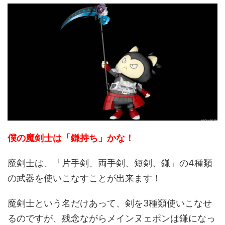
僕の魔剣士は「鎌持ち」かな！
魔剣士は、「片手剣、両手剣、短剣、鎌」の4種類
の武器を使いこなすことが出来ます！
魔剣士という名だけあって、剣を3種類使いこなせ
るのですが、残念ながらメインヌェポンは鎌になっ