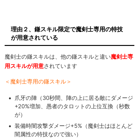
理由２、鎌スキル限定で魔剣士専用の特技
が用意されている
魔剣士の鎌スキルは、他の鎌スキルと違い
魔剣士専
用スキルが用意
されています
＜魔剣士専用の鎌スキル＞
爪牙の陣（30秒間、陣の上に居る敵にダメージ
+20%増加、愚者のタロットの上位互換（秒数
が）
装備時闇攻撃ダメージ+5%（魔剣士はほとんど
闇属性の特技なので強い）