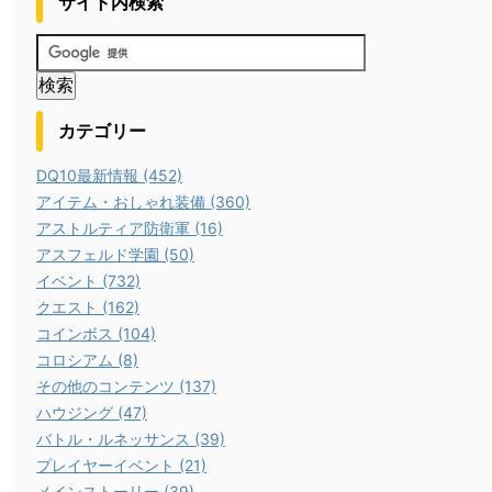
サイト内検索
カテゴリー
DQ10最新情報 (452)
アイテム・おしゃれ装備 (360)
アストルティア防衛軍 (16)
アスフェルド学園 (50)
イベント (732)
クエスト (162)
コインボス (104)
コロシアム (8)
その他のコンテンツ (137)
ハウジング (47)
バトル・ルネッサンス (39)
プレイヤーイベント (21)
メインストーリー (39)