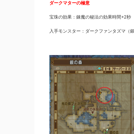
ダークマターの極意
宝珠の効果：錬魔の秘法の効果時間+2秒
入手モンスター：ダークファンタズマ（銀