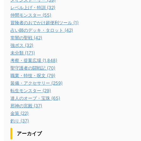
レベル上げ・特訓 (32)
仲間モンスター (55)
冒険者のおでかけ超便利ツール (1)
占い師のデッキ・タロット (42)
常闇の聖戦 (42)
強ボス (32)
未分類 (171)
考察・提案広場 (1,848)
聖守護者の闘戦記 (70)
職業・特技・呪文 (79)
装備・アクセサリー (259)
転生モンスター (29)
達人のオーブ・宝珠 (65)
邪神の宮殿 (37)
金策 (22)
釣り (37)
アーカイブ