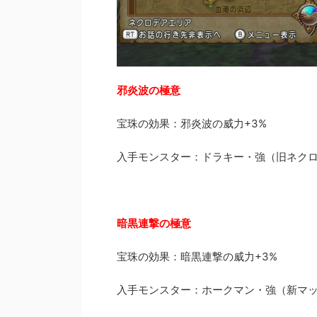
邪炎波の極意
宝珠の効果：邪炎波の威力+3%
入手モンスター：ドラキー・強（旧ネク
暗黒連撃の極意
宝珠の効果：暗黒連撃の威力+3%
入手モンスター：ホークマン・強（新マ