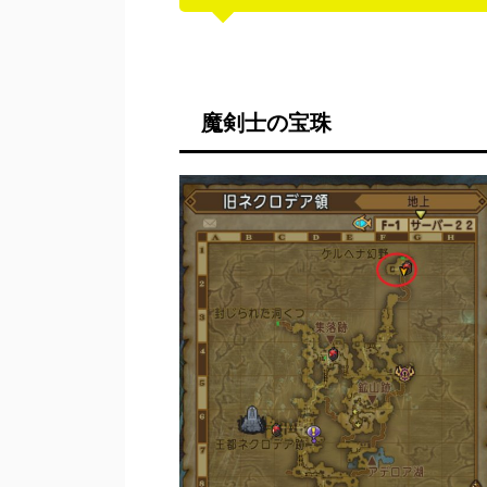
魔剣士の宝珠