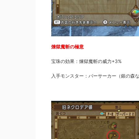
煉獄魔斬の極意
宝珠の効果：煉獄魔斬の威力+3%
入手モンスター：バーサーカー（銀の森