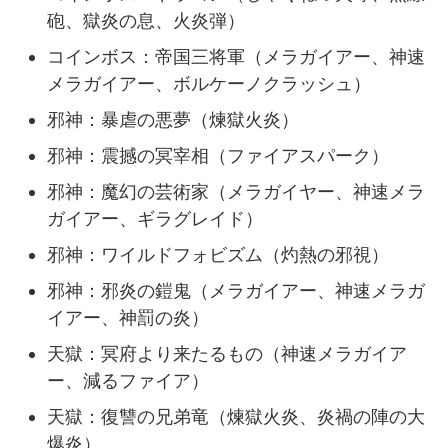
砲、獄炎の息、火炎弾）
コインボス：帝国三将軍（メラガイアー、神速
メラガイアー、ボルケーノクラッシュ）
邪神：暴虐の悪夢（煉獄火炎）
邪神：震撼の冥宰相（ファイアスパーク）
邪神：魔幻の芸術家（メラガイヤー、神速メラ
ガイアー、ギラグレイド）
邪神：ワイルドフォビズム（灼熱の邪視）
邪神：邪炎の鎧鬼（メラガイアー、神速メラガ
イアー、神罰の炎）
天獄：冥府より来たるもの（神速メラガイア
ー、減るファイア）
天獄：復讐の兄弟竜（煉獄火炎、炎禍の陣の大
爆炎）