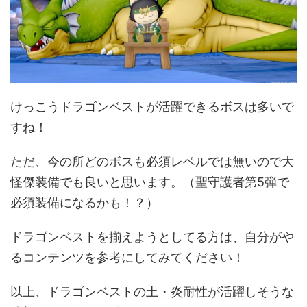
けっこうドラゴンベストが活躍できるボスは多いで
すね！
ただ、今の所どのボスも必須レベルでは無いので大
怪傑装備でも良いと思います。（聖守護者第5弾で
必須装備になるかも！？）
ドラゴンベストを揃えようとしてる方は、自分がや
るコンテンツを参考にしてみてください！
以上、ドラゴンベストの土・炎耐性が活躍しそうな