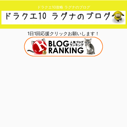
ドラクエ10攻略 ラグナのブログ
1日1回応援クリックお願いします！