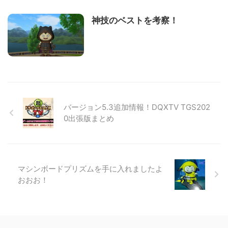
神技のベストを考察！
バージョン5.3追加情報！DQXTV TGS202
0出張版まとめ
マシンボードプリズムを手に入れましたよ
おおお！