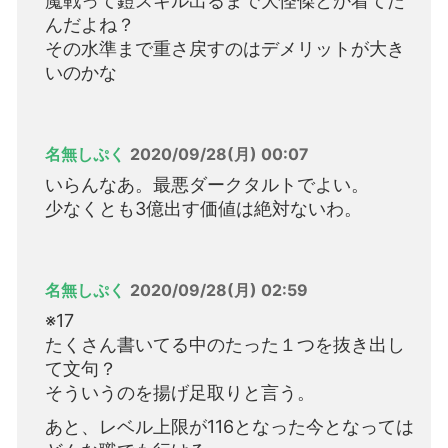
魔戦って鎧スキル出るまで大怪傑とか着てた
んだよね？
その水準まで重さ戻すのはデメリットが大き
いのかな
名無しぷく
2020/09/28(月) 00:07
いらんなあ。最悪ダークタルトでよい。
少なくとも3億出す価値は絶対ないわ。
名無しぷく
2020/09/28(月) 02:59
※17
たくさん書いてる中のたった１つを抜き出し
て文句？
そういうのを揚げ足取りと言う。
あと、レベル上限が116となった今となっては