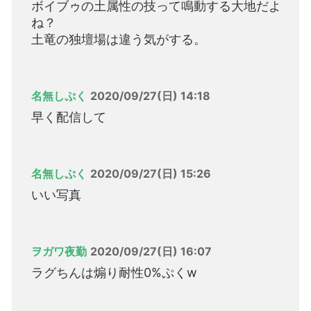
ボイブゥの土属性の技って鳴動する大地だよ
ね？
土竜の独壇場は違う気がする。
名無しぷく
2020/09/27(日) 14:18
早く配信して
名無しぷく
2020/09/27(日) 15:26
いい写真
ヲガワ夜勤
2020/09/27(日) 16:07
ラグちんは煽り耐性0%ぷくw