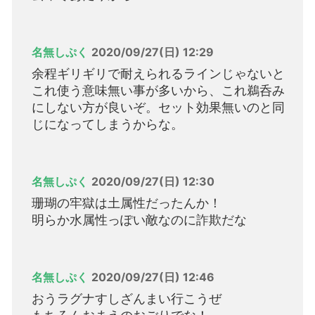
名無しぷく
2020/09/27(日) 12:29
余程ギリギリで耐えられるラインじゃないと
これ使う意味無い事が多いから、これ鵜呑み
にしない方が良いぞ。セット効果無いのと同
じになってしまうからな。
名無しぷく
2020/09/27(日) 12:30
珊瑚の牢獄は土属性だったんか！
明らか水属性っぽい敵なのに詐欺だな
名無しぷく
2020/09/27(日) 12:46
おうラグナすしざんまい行こうぜ