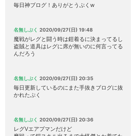
毎日神ブログ！ありがとうぷくw
名無しぷく
2020/09/27(日) 19:48
魔戦がレグと闘う時は鎧着るに決まってるし
盗賊と道具はレグに席が無いのに何言ってる
んだろう
名無しぷく
2020/09/27(日) 20:35
毎日更新しているのにまた手抜きブログに抜
かれたぷく
名無しぷく
2020/09/27(日) 20:36
レグVエアプマンだけど