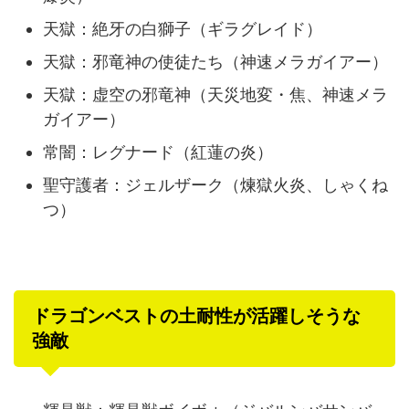
天獄：絶牙の白獅子（ギラグレイド）
天獄：邪竜神の使徒たち（神速メラガイアー）
天獄：虚空の邪竜神（天災地変・焦、神速メラ
ガイアー）
常闇：レグナード（紅蓮の炎）
聖守護者：ジェルザーク（煉獄火炎、しゃくね
つ）
ドラゴンベストの土耐性が活躍しそうな
強敵