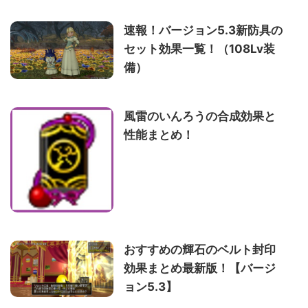
速報！バージョン5.3新防具の
セット効果一覧！（108Lv装
備）
風雷のいんろうの合成効果と
性能まとめ！
おすすめの輝石のベルト封印
効果まとめ最新版！【バージ
ョン5.3】