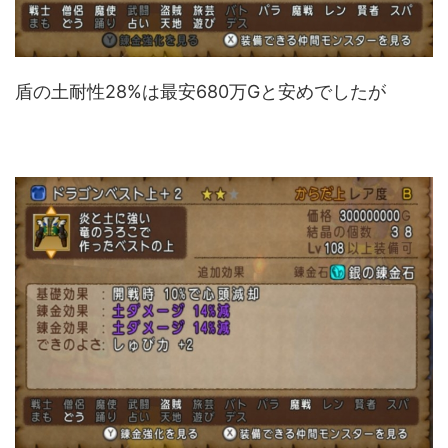
盾の土耐性28%は最安680万Gと安めでしたが