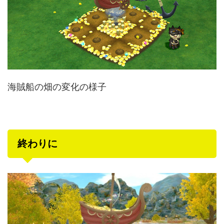
海賊船の畑の変化の様子
終わりに