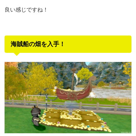
良い感じですね！
海賊船の畑を入手！