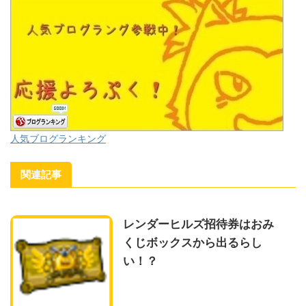
人気ブログランキング
関連記事
レンダーヒルズ招待券はおみ
くじボックスから出るらし
い！？