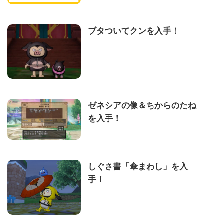
ブタついてクンを入手！
ゼネシアの像＆ちからのたね
を入手！
しぐさ書「傘まわし」を入
手！