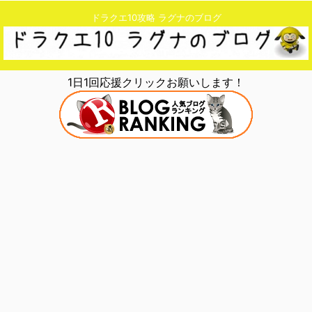
ドラクエ10攻略 ラグナのブログ
1日1回応援クリックお願いします！