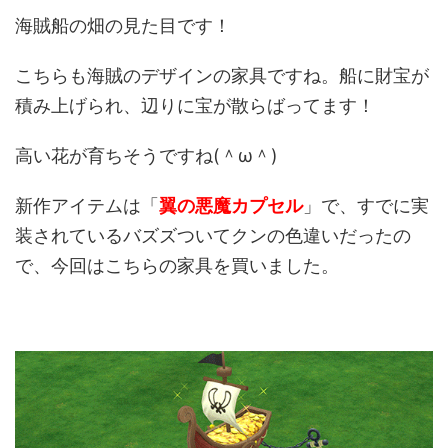
海賊船の畑の見た目です！
こちらも海賊のデザインの家具ですね。船に財宝が
積み上げられ、辺りに宝が散らばってます！
高い花が育ちそうですね(＾ω＾)
新作アイテムは「
翼の悪魔カプセル
」で、すでに実
装されているバズズついてクンの色違いだったの
で、今回はこちらの家具を買いました。