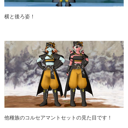
横と後ろ姿！
他種族のコルセアマントセットの見た目です！