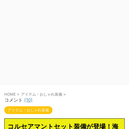
HOME
>
アイテム・おしゃれ装備
>
コメント
(10)
アイテム・おしゃれ装備
コルセアマントセット装備が登場！海