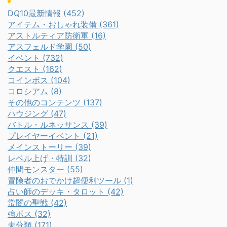
DQ10最新情報 (452)
アイテム・おしゃれ装備 (361)
アストルティア防衛軍 (16)
アスフェルド学園 (50)
イベント (732)
クエスト (162)
コインボス (104)
コロシアム (8)
その他のコンテンツ (137)
ハウジング (47)
バトル・ルネッサンス (39)
プレイヤーイベント (21)
メインストーリー (39)
レベル上げ・特訓 (32)
仲間モンスター (55)
冒険者のおでかけ超便利ツール (1)
占い師のデッキ・タロット (42)
常闇の聖戦 (42)
強ボス (32)
未分類 (171)