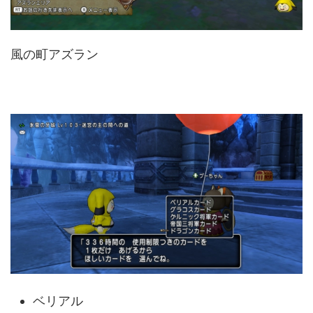
風の町アズラン
ベリアル