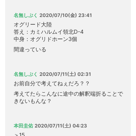
名無しぷく
2020/07/10(金) 23:41
オグリード大陸
答え：カミハルムイ領北D-4
中身：オグリドホーン3個
間違っている
名無しぷく
2020/07/11(土) 02:31
お前自分で考えてねぇだろ？？
考えてたらこんなに途中の解釈端折ることで
きないもんな？
本田圭佑
2020/07/11(土) 04:23
＞15