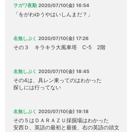
ヲガワ夜勤
2020/07/10(金) 16:54
「をがわゆうやはいしんまだ？」
名無しぷく
2020/07/10(金) 17:26
その３ キラキラ大風車塔 C-5 2階
名無しぷく
2020/07/10(金) 18:45
その4は、具レン東ってのはわかった
探しには行ってない
名無しぷく
2020/07/10(金) 19:18
その５はＤＡＲＡＺＵ採掘場はわかった
安西Ｄ、英語の最初と最後、右の英語の頭文