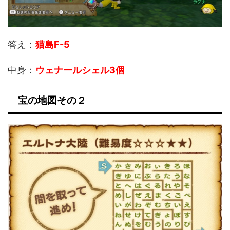
答え：
猫島F-5
中身：
ウェナールシェル3個
宝の地図その２