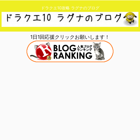
ドラクエ10攻略 ラグナのブログ
1日1回応援クリックお願いします！