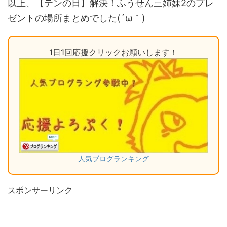
以上、【テンの日】解決！ふうせん三姉妹2のプレ
ゼントの場所まとめでした(´ω｀)
1日1回応援クリックお願いします！
人気ブログランキング
スポンサーリンク