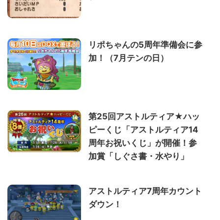
リポちゃんの5周年準備会に参
加！（7月テンの日）
第25回アストルティア★ハッ
ピーくじ「アストルティア14
周年お祝いくじ」が開催！参
加賞「しぐさ書・水やり」
アストルティア7周年カウント
ダウン！