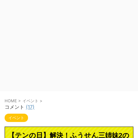
HOME
>
イベント
>
コメント
(17)
イベント
【テンの日】解決！ふうせん三姉妹2の