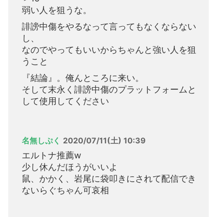
弱い人を狙うな。
誹謗中傷をやるなって言ってもなくならない
し、
なのでやってもいいからちゃんと強い人を狙
うこと
『結論』。俺んところに来い。
そして末永く誹謗中傷のプラットフォームと
して使用してください
名無しぷく
2020/07/11(土) 10:39
エルトナ推薦w
少し休んだほうがいいよ
鼠、かかく、岩尾に袋叩きにされて配信でき
ないらぐちゃん可哀相