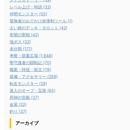
レベル上げ・特訓 (32)
仲間モンスター (55)
冒険者のおでかけ超便利ツール (1)
占い師のデッキ・タロット (42)
常闇の聖戦 (42)
強ボス (32)
未分類 (171)
考察・提案広場 (1,848)
聖守護者の闘戦記 (70)
職業・特技・呪文 (79)
装備・アクセサリー (259)
転生モンスター (29)
達人のオーブ・宝珠 (65)
邪神の宮殿 (37)
金策 (22)
釣り (37)
アーカイブ