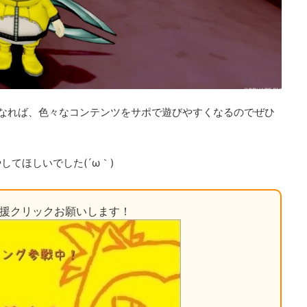
なれば、色々なコンテンツをサポで遊びやすくなるのでぜひ
てほしいでした(´ω｀)
応援クリックお願いします！