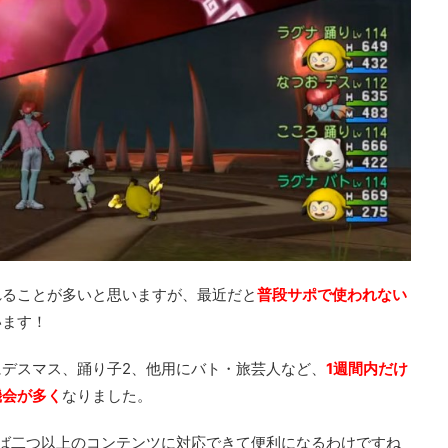
れることが多いと思いますが、最近だと
普段サポで使われない
います！
デスマス、踊り子2、他用にバト・旅芸人など、
1週間内だけ
機会が多く
なりました。
ば二つ以上のコンテンツに対応できて便利になるわけですね