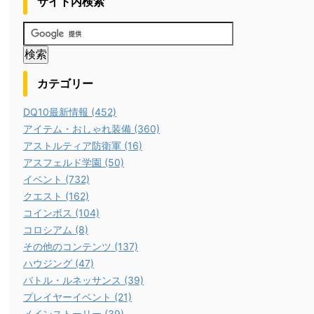
サイト内検索
カテゴリー
DQ10最新情報 (452)
アイテム・おしゃれ装備 (360)
アストルティア防衛軍 (16)
アスフェルド学園 (50)
イベント (732)
クエスト (162)
コインボス (104)
コロシアム (8)
その他のコンテンツ (137)
ハウジング (47)
バトル・ルネッサンス (39)
プレイヤーイベント (21)
メインストーリー (39)