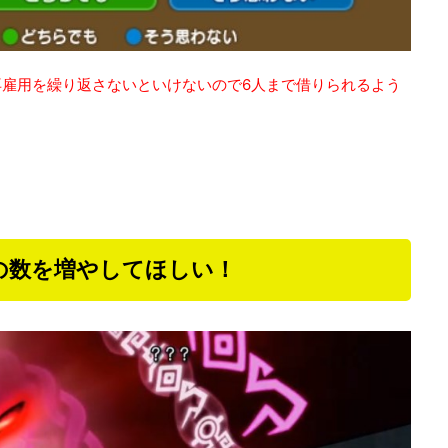
雇用を繰り返さないといけないので6人まで借りられるよう
の数を増やしてほしい！