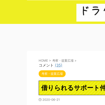
HOME
>
考察・提案広場
>
コメント
(35)
考察・提案広場
借りられるサポート
2020-06-21