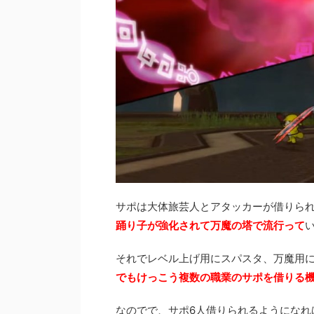
サポは大体旅芸人とアタッカーが借りら
踊り子が強化されて万魔の塔で流行って
それでレベル上げ用にスパスタ、万魔用に
でもけっこう複数の職業のサポを借りる
なのでで、サポ6人借りられるようになれ