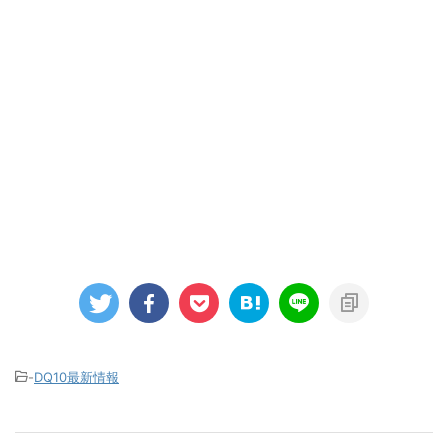
-
DQ10最新情報