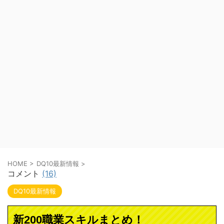
HOME
>
DQ10最新情報
>
コメント
(16)
DQ10最新情報
新200職業スキルまとめ！