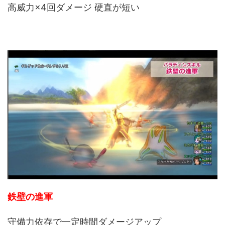
高威力×4回ダメージ 硬直が短い
鉄壁の進軍
守備力依存で一定時間ダメージアップ