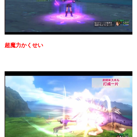
超魔力かくせい