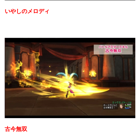
いやしのメロディ
古今無双