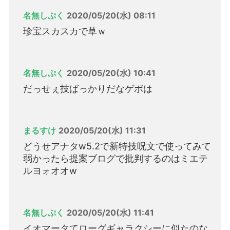
名無しぷく
2020/05/20(水) 08:11
珍宝スカスカで草ｗ
名無しぷく
2020/05/20(水) 10:41
だっせぇ技ばっかりだなゲボは
まるすけ
2020/05/20(水) 11:31
どうせアナタw5.2で新特技呪文で使ってみて
弱かったら提案ブログで批判するのはミエテ
ルヨォオオw
名無しぷく
2020/05/20(水) 11:41
イオマータてローグギャラクシーに似たのな