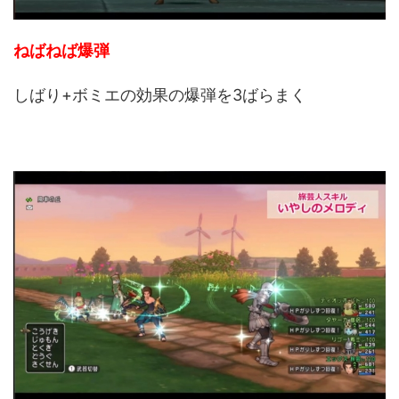
ねばねば爆弾
しばり+ボミエの効果の爆弾を3ばらまく