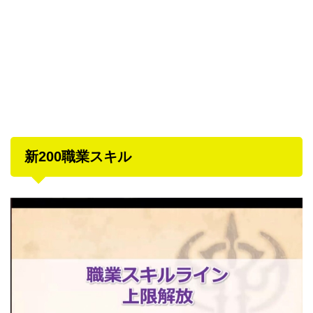
新200職業スキル