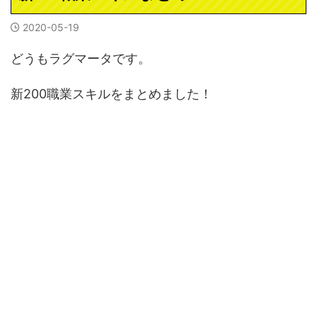
2020-05-19
どうもラグマータです。
新200職業スキルをまとめました！