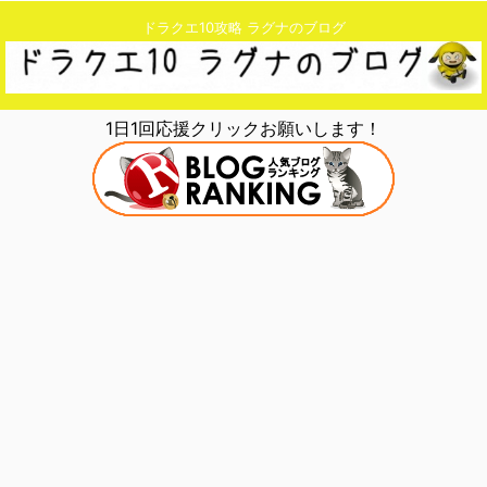
ドラクエ10攻略 ラグナのブログ
1日1回応援クリックお願いします！