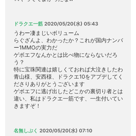
ドラクエ一筋
2020/05/20(水) 05:43
うわー凄まじいボリューム
らぐざんよ、わかったか？これが国内ナンバ
ー1MMOの実力だ
ゲボエフなんかとは比べ物にならないだろ
う？
特に宝珠関連は嬉しくておれば大泣きしたわ
青山様、安西様、ドラクエ10をアプデしてく
ださりありがとうございます
ゲボエフに逃げ出したどこかの裏切り者とは
違い、私はドラクエ一筋です、一生付いてい
きますぞ！
名無しぷく
2020/05/20(水) 07:10