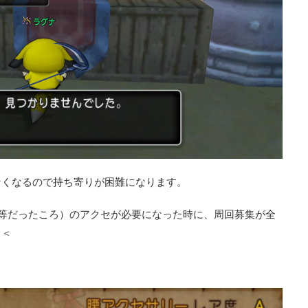
なくなるので持ち寄りが困難になります。
等だったころ）のアクセが必要になった時に、周回募集が全
＞＜