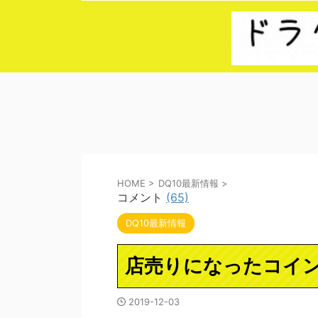
HOME
>
DQ10最新情報
>
コメント
(65)
DQ10最新情報
店売りになったコイ
2019-12-03