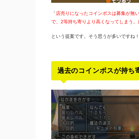
「
店売りになったコインボスは募集が無い
で、2等持ち寄りより高くなってしまう。
という提案です。そう思うが多いですね
過去のコインボスが持ち