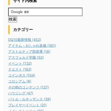
サイト内検索
カテゴリー
DQ10最新情報 (452)
アイテム・おしゃれ装備 (361)
アストルティア防衛軍 (16)
アスフェルド学園 (50)
イベント (732)
クエスト (162)
コインボス (104)
コロシアム (8)
その他のコンテンツ (137)
ハウジング (47)
バトル・ルネッサンス (39)
プレイヤーイベント (21)
メインストーリー (39)