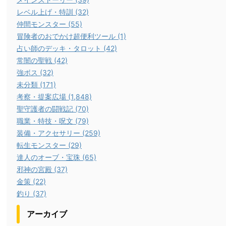
レベル上げ・特訓 (32)
仲間モンスター (55)
冒険者のおでかけ超便利ツール (1)
占い師のデッキ・タロット (42)
常闇の聖戦 (42)
強ボス (32)
未分類 (171)
考察・提案広場 (1,848)
聖守護者の闘戦記 (70)
職業・特技・呪文 (79)
装備・アクセサリー (259)
転生モンスター (29)
達人のオーブ・宝珠 (65)
邪神の宮殿 (37)
金策 (22)
釣り (37)
アーカイブ